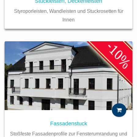
Stuckleisten, Deckenleisten
Styroporleisten, Wandleisten und Stuckrosetten für
Innen
Fassadenstuck
Stoßfeste Fassadenprofile zur Fensterumrandung und