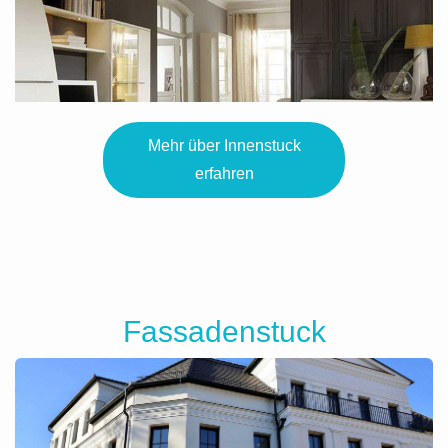
Mehr über Innenstuck
erfahren
Fassadenstuck