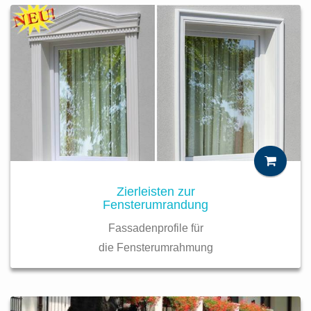
Zierleisten zur
Fensterumrandung
Fassadenprofile für
die Fensterumrahmung