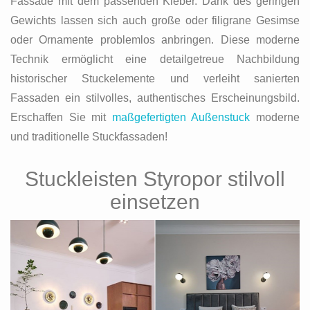
Fassade mit dem passenden Kleber. Dank des geringen
Gewichts lassen sich auch große oder filigrane Gesimse
oder Ornamente problemlos anbringen. Diese moderne
Technik ermöglicht eine detailgetreue Nachbildung
historischer Stuckelemente und verleiht sanierten
Fassaden ein stilvolles, authentisches Erscheinungsbild.
Erschaffen Sie mit
maßgefertigten Außenstuck
moderne
und traditionelle Stuckfassaden!
Stuckleisten Styropor stilvoll
einsetzen