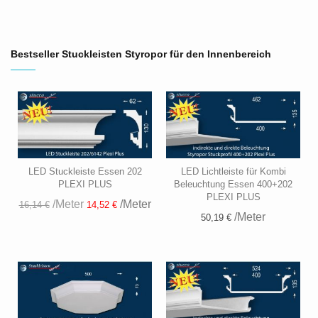
Bestseller Stuckleisten Styropor für den Innenbereich
LED Stuckleiste Essen 202
LED Lichtleiste für Kombi
PLEXI PLUS
Beleuchtung Essen 400+202
PLEXI PLUS
/Meter
/Meter
16,14 €
14,52 €
/Meter
50,19 €