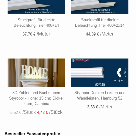
Stuckprofil für direkte
Stuckprofil für direkte
Beleuchtung Trier 400+14
Beleuchtung Trier 400+2x14
/Meter
/Meter
37,70 €
44,39 €
3D Zahlen und Buchstaben
Styropor Decken Leisten und
Styropor - Höhe: 15 cm; Dicke:
Wandleisten, Hamburg 52
2 cm; Cambria
/Meter
3,53 €
/Stück
/Stück
5,52 €
4,42 €
Bestseller Fassadenprofile