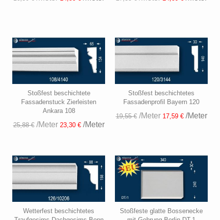
Stoßfest beschichtete
Stoßfest beschichtetes
Fassadenstuck Zierleisten
Fassadenprofil Bayern 120
Ankara 108
/Meter
/Meter
19,55 €
17,59 €
/Meter
/Meter
25,88 €
23,30 €
Wetterfest beschichtetes
Stoßfeste glatte Bossenecke
Traufgesims Dachgesims Bonn
mit Gehrung Berlin DT-1