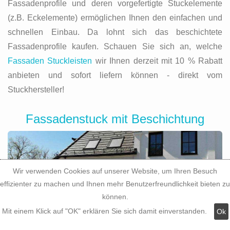
Fassadenprofile und deren vorgefertigte Stuckelemente
(z.B. Eckelemente) ermöglichen Ihnen den einfachen und
schnellen Einbau. Da lohnt sich das beschichtete
Fassadenprofile kaufen. Schauen Sie sich an, welche
Fassaden Stuckleisten
wir Ihnen derzeit mit 10 % Rabatt
anbieten und sofort liefern können - direkt vom
Stuckhersteller!
Fassadenstuck mit Beschichtung
Wir verwenden Cookies auf unserer Website, um Ihren Besuch
effizienter zu machen und Ihnen mehr Benutzerfreundlichkeit bieten zu
können.
Mit einem Klick auf "OK" erklären Sie sich damit einverstanden.
Ok
Moderne Fassadendekoration lässt sich einfach,