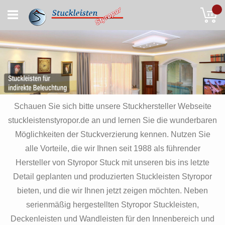
Skip
My
to
Content
Schauen Sie sich bitte unsere Stuckhersteller Webseite
stuckleistenstyropor.de an und lernen Sie die wunderbaren
Möglichkeiten der Stuckverzierung kennen. Nutzen Sie
alle Vorteile, die wir Ihnen seit 1988 als führender
Hersteller von Styropor Stuck mit unseren bis ins letzte
Detail geplanten und produzierten Stuckleisten Styropor
bieten, und die wir Ihnen jetzt zeigen möchten. Neben
serienmäßig hergestellten Styropor Stuckleisten,
Deckenleisten und Wandleisten für den Innenbereich und