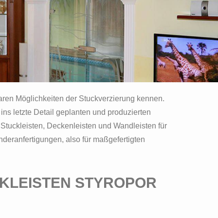
baren Möglichkeiten der Stuckverzierung kennen.
 ins letzte Detail geplanten und produzierten
 Stuckleisten, Deckenleisten und Wandleisten für
nderanfertigungen, also für maßgefertigten
CKLEISTEN STYROPOR