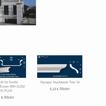
fil für Kombi
Styropor Stuckleiste Trier 14
 Essen 400+2x202
/Meter
5,13 €
XI PLUS
/Meter
 €