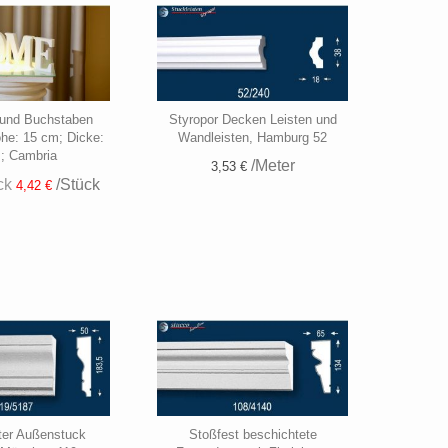
 und Buchstaben
Styropor Decken Leisten und
öhe: 15 cm; Dicke:
Wandleisten, Hamburg 52
; Cambria
/Meter
3,53 €
ck
/Stück
4,42 €
ter Außenstuck
Stoßfest beschichtete