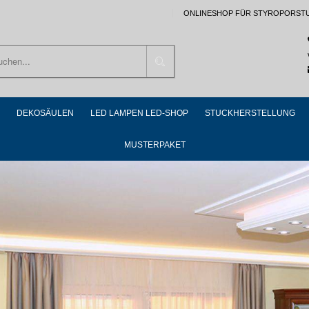
ONLINESHOP FÜR STYROPORST
Suchen
DEKOSÄULEN
LED LAMPEN LED-SHOP
STUCKHERSTELLUNG
MUSTERPAKET