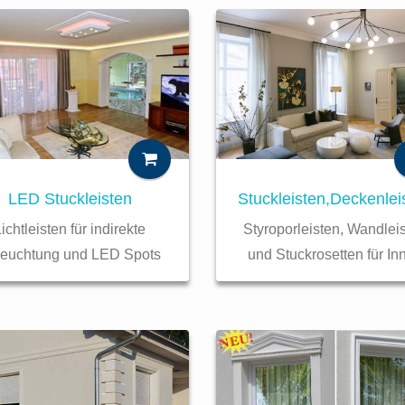
Stuckleisten,Deckenlei
LED Stuckleisten
Styroporleisten, Wandlei
ichtleisten für indirekte
und Stuckrosetten für In
leuchtung und LED Spots