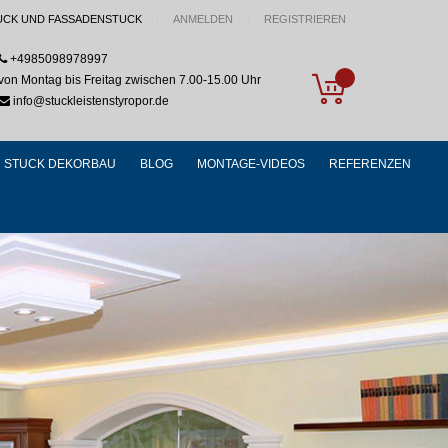
UCK UND FASSADENSTUCK
ANMELDEN
REGISTRIEREN
+4985098978997
My Cart
von Montag bis Freitag zwischen 7.00-15.00 Uhr
info@stuckleistenstyropor.de
STUCK DEKORBAU
BLOG
MONTAGE-VIDEOS
REFERENZEN