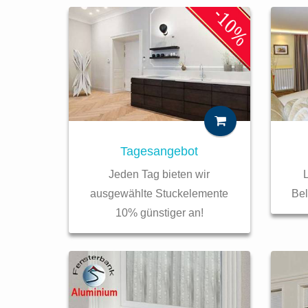
Tagesangebot
Jeden Tag bieten wir
L
ausgewählte Stuckelemente
Be
10% günstiger an!