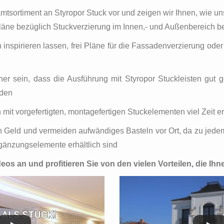
mtsortiment an Styropor Stuck vor und zeigen wir Ihnen, wie uns
Pläne bezüglich Stuckverzierung im Innen,- und Außenbereich beh
 inspirieren lassen, frei Pläne für die Fassadenverzierung ode
er sein, dass die Ausführung mit Styropor Stuckleisten gut g
rden
 mit vorgefertigten, montagefertigen Stuckelementen viel Zeit e
 Geld und vermeiden aufwändiges Basteln vor Ort, da zu jedem
rgänzungselemente erhältlich sind
deos an und profitieren Sie von den vielen Vorteilen, die Ihn