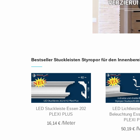
Bestseller Stuckleisten Styropor für den Innenbere
LED Stuckleiste Essen 202
LED Lichtleist
PLEXI PLUS
Beleuchtung Es
PLEXI 
/Meter
16,14 €
/M
50,19 €