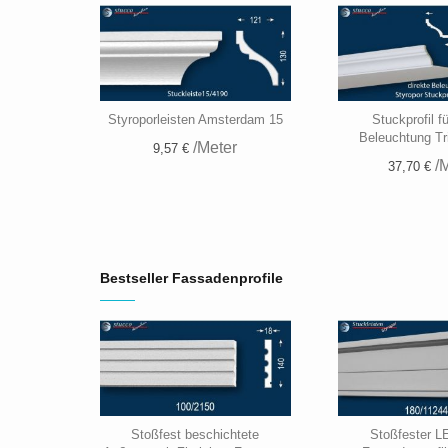
Styroporleisten Amsterdam 15
Stuckprofil fü
Beleuchtung Tr
/Meter
9,57 €
/M
37,70 €
Bestseller Fassadenprofile
Stoßfest beschichtete
Stoßfester L