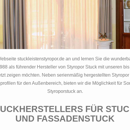
Webseite stuckleistenstyropor.de an und lernen Sie die wunder
 1988 als führender Hersteller von Styropor Stuck mit unseren bis
 jetzt zeigen möchten. Neben serienmäßig hergestellten Styropor
ofilen für den Außenbereich, bieten wir die Möglichkeit für So
Styroporstuck an.
TUCKHERSTELLERS FÜR STU
UND FASSADENSTUCK