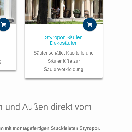
Styropor Säulen
Dekosäulen
Säulenschäfte, Kapitelle und
g
Säulenfüße zur
Säulenverkleidung
en und Außen direkt vom
m mit montagefertigen Stuckleisten Styropor.