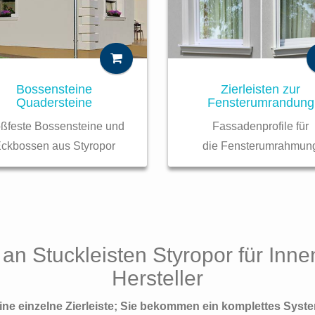
Zierleisten zur
Bossensteine
Fensterumrandung
Quadersteine
Fassadenprofile für
oßfeste Bossensteine und
die Fensterumrahmun
ckbossen aus Styropor
an Stuckleisten Styropor für Inn
Hersteller
ne einzelne Zierleiste; Sie bekommen ein komplettes Syste