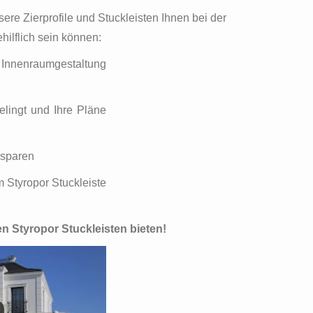
ere Zierprofile und Stuckleisten Ihnen bei der
ilflich sein können:
r Innenraumgestaltung
elingt und Ihre Pläne
rsparen
 Styropor Stuckleiste
en Styropor Stuckleisten bieten!