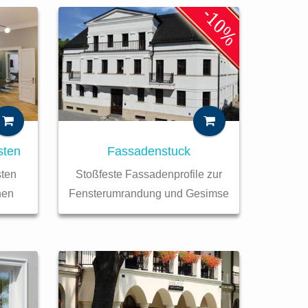
sten
Fassadenstuck
sten
Stoßfeste Fassadenprofile zur
nen
Fensterumrandung und Gesimse