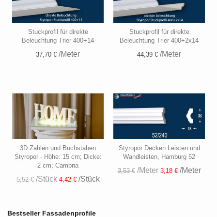
Stuckprofil für direkte
Stuckprofil für direkte
Beleuchtung Trier 400+14
Beleuchtung Trier 400+2x14
/Meter
/Meter
37,70 €
44,39 €
3D Zahlen und Buchstaben
Styropor Decken Leisten und
Styropor - Höhe: 15 cm; Dicke:
Wandleisten, Hamburg 52
2 cm; Cambria
/Meter
/Meter
3,53 €
3,18 €
/Stück
/Stück
5,52 €
4,42 €
Bestseller Fassadenprofile