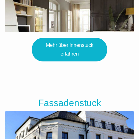
Mehr über Innenstuck
erfahren
Fassadenstuck