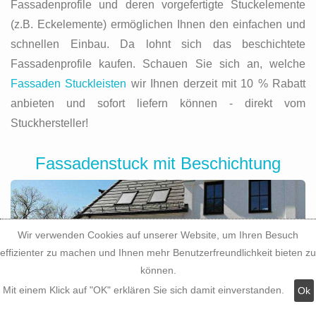
Fassadenprofile und deren vorgefertigte Stuckelemente
(z.B. Eckelemente) ermöglichen Ihnen den einfachen und
schnellen Einbau. Da lohnt sich das beschichtete
Fassadenprofile kaufen. Schauen Sie sich an, welche
Fassaden Stuckleisten
wir Ihnen derzeit mit 10 % Rabatt
anbieten und sofort liefern können - direkt vom
Stuckhersteller!
Fassadenstuck mit Beschichtung
Wir verwenden Cookies auf unserer Website, um Ihren Besuch
effizienter zu machen und Ihnen mehr Benutzerfreundlichkeit bieten zu
können.
Mit einem Klick auf "OK" erklären Sie sich damit einverstanden.
Ok
Moderne Fassadendekoration lässt sich einfach,