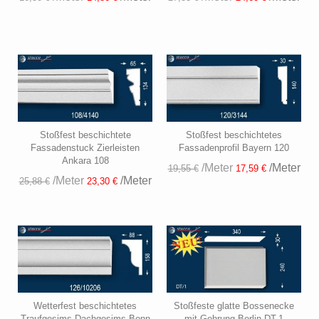
Stoßfest beschichtete
Stoßfest beschichtetes
Fassadenstuck Zierleisten
Fassadenprofil Bayern 120
Ankara 108
/Meter
/Meter
19,55 €
17,59 €
/Meter
/Meter
25,88 €
23,30 €
Wetterfest beschichtetes
Stoßfeste glatte Bossenecke
Traufgesims Dachgesims Bonn
mit Gehrung Berlin DT-1