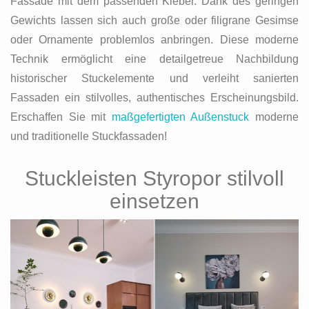
Fassade mit dem passenden Kleber. Dank des geringen
Gewichts lassen sich auch große oder filigrane Gesimse
oder Ornamente problemlos anbringen. Diese moderne
Technik ermöglicht eine detailgetreue Nachbildung
historischer Stuckelemente und verleiht sanierten
Fassaden ein stilvolles, authentisches Erscheinungsbild.
Erschaffen Sie mit
maßgefertigten Außenstuck
moderne
und traditionelle Stuckfassaden!
Stuckleisten Styropor stilvoll
einsetzen