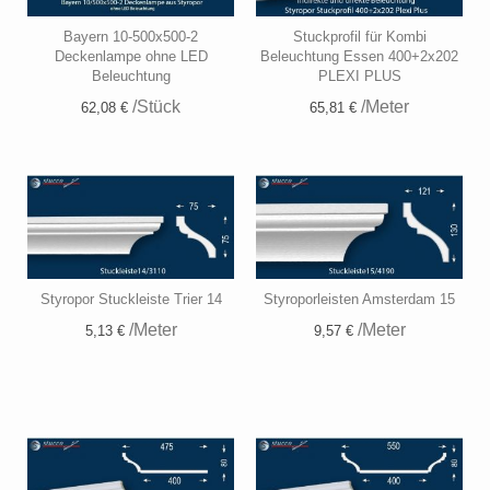
Bayern 10-500x500-2
Stuckprofil für Kombi
Deckenlampe ohne LED
Beleuchtung Essen 400+2x202
Beleuchtung
PLEXI PLUS
/Stück
/Meter
62,08 €
65,81 €
Styropor Stuckleiste Trier 14
Styroporleisten Amsterdam 15
/Meter
/Meter
5,13 €
9,57 €