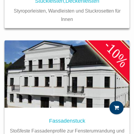
Stuckleisten,Deckenleisten
Styroporleisten, Wandleisten und Stuckrosetten für
Innen
Fassadenstuck
Stoßfeste Fassadenprofile zur Fensterumrandung und