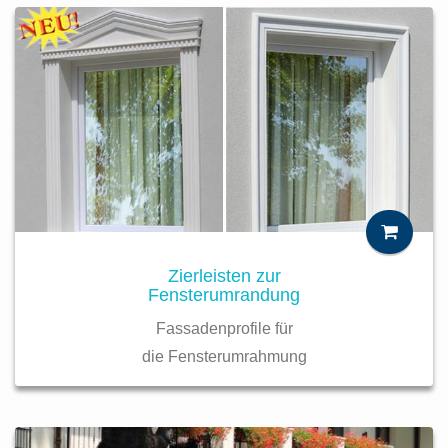
Zierleisten zur
Fensterumrandung
Fassadenprofile für
die Fensterumrahmung