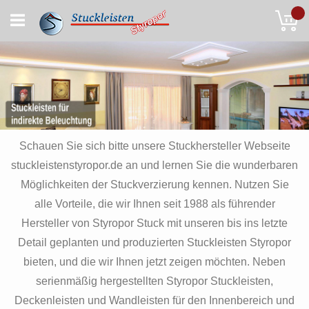
Skip
My
to
Content
Schauen Sie sich bitte unsere Stuckhersteller Webseite
stuckleistenstyropor.de an und lernen Sie die wunderbaren
Möglichkeiten der Stuckverzierung kennen. Nutzen Sie
alle Vorteile, die wir Ihnen seit 1988 als führender
Hersteller von Styropor Stuck mit unseren bis ins letzte
Detail geplanten und produzierten Stuckleisten Styropor
bieten, und die wir Ihnen jetzt zeigen möchten. Neben
serienmäßig hergestellten Styropor Stuckleisten,
Deckenleisten und Wandleisten für den Innenbereich und