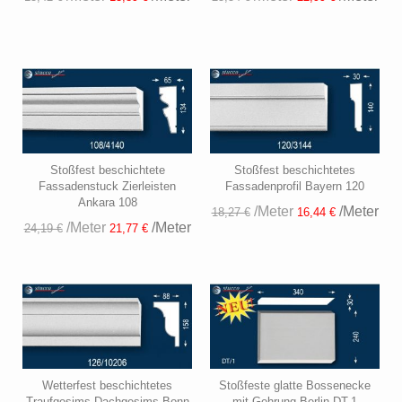
Stoßfest beschichtete
Stoßfest beschichtetes
Fassadenstuck Zierleisten
Fassadenprofil Bayern 120
Ankara 108
/Meter
/Meter
18,27 €
16,44 €
/Meter
/Meter
24,19 €
21,77 €
Wetterfest beschichtetes
Stoßfeste glatte Bossenecke
Traufgesims Dachgesims Bonn
mit Gehrung Berlin DT-1