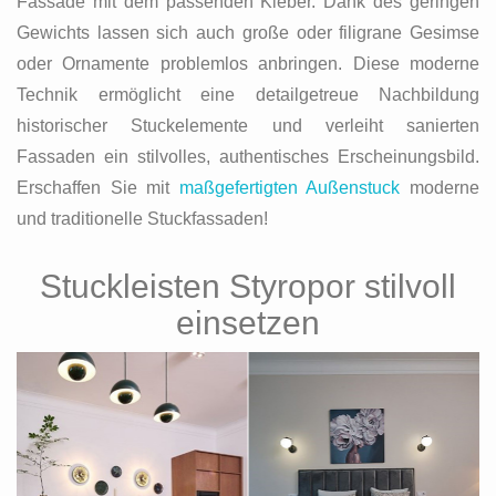
Fassade mit dem passenden Kleber. Dank des geringen
Gewichts lassen sich auch große oder filigrane Gesimse
oder Ornamente problemlos anbringen. Diese moderne
Technik ermöglicht eine detailgetreue Nachbildung
historischer Stuckelemente und verleiht sanierten
Fassaden ein stilvolles, authentisches Erscheinungsbild.
Erschaffen Sie mit
maßgefertigten Außenstuck
moderne
und traditionelle Stuckfassaden!
Stuckleisten Styropor stilvoll
einsetzen