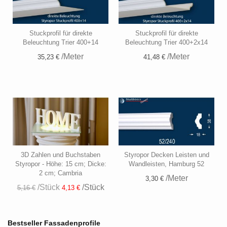
Stuckprofil für direkte
Stuckprofil für direkte
Beleuchtung Trier 400+14
Beleuchtung Trier 400+2x14
/Meter
/Meter
35,23 €
41,48 €
3D Zahlen und Buchstaben
Styropor Decken Leisten und
Styropor - Höhe: 15 cm; Dicke:
Wandleisten, Hamburg 52
2 cm; Cambria
/Meter
3,30 €
/Stück
/Stück
5,16 €
4,13 €
Bestseller Fassadenprofile