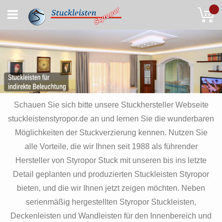
Skip
My
to
Content
Schauen Sie sich bitte unsere Stuckhersteller Webseite
stuckleistenstyropor.de an und lernen Sie die wunderbaren
Möglichkeiten der Stuckverzierung kennen. Nutzen Sie
alle Vorteile, die wir Ihnen seit 1988 als führender
Hersteller von Styropor Stuck mit unseren bis ins letzte
Detail geplanten und produzierten Stuckleisten Styropor
bieten, und die wir Ihnen jetzt zeigen möchten. Neben
serienmäßig hergestellten Styropor Stuckleisten,
Deckenleisten und Wandleisten für den Innenbereich und