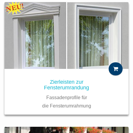
Zierleisten zur
Fensterumrandung
Fassadenprofile für
die Fensterumrahmung