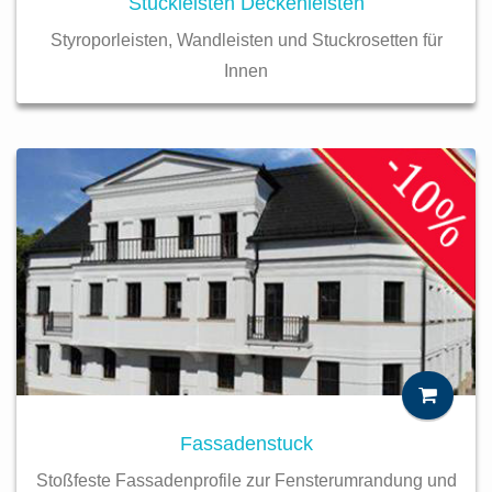
Stuckleisten Deckenleisten
Styroporleisten, Wandleisten und Stuckrosetten für
Innen
Fassadenstuck
Stoßfeste Fassadenprofile zur Fensterumrandung und