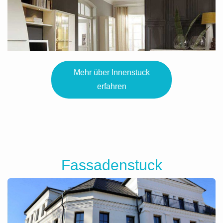
Mehr über Innenstuck
erfahren
Fassadenstuck