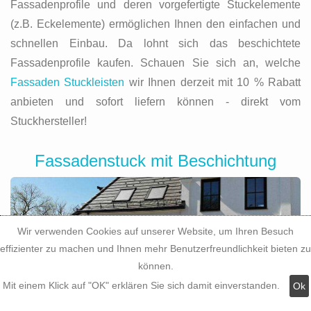
Fassadenprofile und deren vorgefertigte Stuckelemente
(z.B. Eckelemente) ermöglichen Ihnen den einfachen und
schnellen Einbau. Da lohnt sich das beschichtete
Fassadenprofile kaufen. Schauen Sie sich an, welche
Fassaden Stuckleisten
wir Ihnen derzeit mit 10 % Rabatt
anbieten und sofort liefern können - direkt vom
Stuckhersteller!
Fassadenstuck mit Beschichtung
Wir verwenden Cookies auf unserer Website, um Ihren Besuch
effizienter zu machen und Ihnen mehr Benutzerfreundlichkeit bieten zu
können.
Mit einem Klick auf "OK" erklären Sie sich damit einverstanden.
Ok
Moderne Fassadendekoration lässt sich einfach,