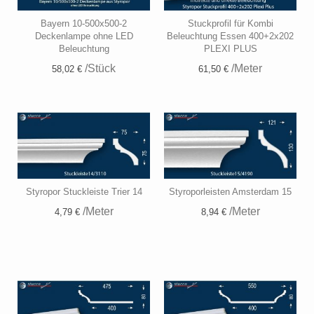
Bayern 10-500x500-2
Stuckprofil für Kombi
Deckenlampe ohne LED
Beleuchtung Essen 400+2x202
Beleuchtung
PLEXI PLUS
/Stück
/Meter
58,02 €
61,50 €
Styropor Stuckleiste Trier 14
Styroporleisten Amsterdam 15
/Meter
/Meter
4,79 €
8,94 €