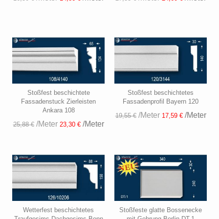
Stoßfest beschichtete
Stoßfest beschichtetes
Fassadenstuck Zierleisten
Fassadenprofil Bayern 120
Ankara 108
/Meter
/Meter
19,55 €
17,59 €
/Meter
/Meter
25,88 €
23,30 €
Wetterfest beschichtetes
Stoßfeste glatte Bossenecke
Traufgesims Dachgesims Bonn
mit Gehrung Berlin DT-1