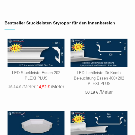
Bestseller Stuckleisten Styropor für den Innenbereich
LED Stuckleiste Essen 202
LED Lichtleiste für Kombi
PLEXI PLUS
Beleuchtung Essen 400+202
PLEXI PLUS
/Meter
/Meter
16,14 €
14,52 €
/Meter
50,19 €