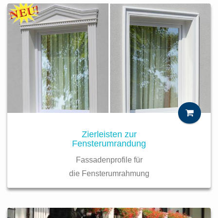
Zierleisten zur
Fensterumrandung
Fassadenprofile für
die Fensterumrahmung