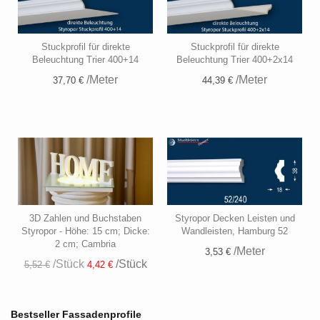
Stuckprofil für direkte
Stuckprofil für direkte
Beleuchtung Trier 400+14
Beleuchtung Trier 400+2x14
/Meter
/Meter
37,70 €
44,39 €
3D Zahlen und Buchstaben
Styropor Decken Leisten und
Styropor - Höhe: 15 cm; Dicke:
Wandleisten, Hamburg 52
2 cm; Cambria
/Meter
3,53 €
/Stück
/Stück
5,52 €
4,42 €
Bestseller Fassadenprofile