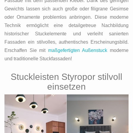
Fassade mit dem passenden Kleber. Dank des geringen
Gewichts lassen sich auch große oder filigrane Gesimse
oder Ornamente problemlos anbringen. Diese moderne
Technik ermöglicht eine detailgetreue Nachbildung
historischer Stuckelemente und verleiht sanierten
Fassaden ein stilvolles, authentisches Erscheinungsbild.
Erschaffen Sie mit
maßgefertigten Außenstuck
moderne
und traditionelle Stuckfassaden!
Stuckleisten Styropor stilvoll
einsetzen