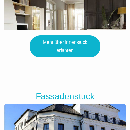
Mehr über Innenstuck
erfahren
Fassadenstuck