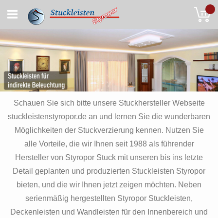
Skip
My
to
Content
Schauen Sie sich bitte unsere Stuckhersteller Webseite
stuckleistenstyropor.de an und lernen Sie die wunderbaren
Möglichkeiten der Stuckverzierung kennen. Nutzen Sie
alle Vorteile, die wir Ihnen seit 1988 als führender
Hersteller von Styropor Stuck mit unseren bis ins letzte
Detail geplanten und produzierten Stuckleisten Styropor
bieten, und die wir Ihnen jetzt zeigen möchten. Neben
serienmäßig hergestellten Styropor Stuckleisten,
Deckenleisten und Wandleisten für den Innenbereich und