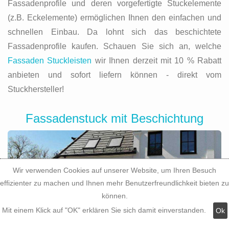
Fassadenprofile und deren vorgefertigte Stuckelemente
(z.B. Eckelemente) ermöglichen Ihnen den einfachen und
schnellen Einbau. Da lohnt sich das beschichtete
Fassadenprofile kaufen. Schauen Sie sich an, welche
Fassaden Stuckleisten
wir Ihnen derzeit mit 10 % Rabatt
anbieten und sofort liefern können - direkt vom
Stuckhersteller!
Fassadenstuck mit Beschichtung
Wir verwenden Cookies auf unserer Website, um Ihren Besuch
effizienter zu machen und Ihnen mehr Benutzerfreundlichkeit bieten zu
können.
Mit einem Klick auf "OK" erklären Sie sich damit einverstanden.
Ok
Moderne Fassadendekoration lässt sich einfach,