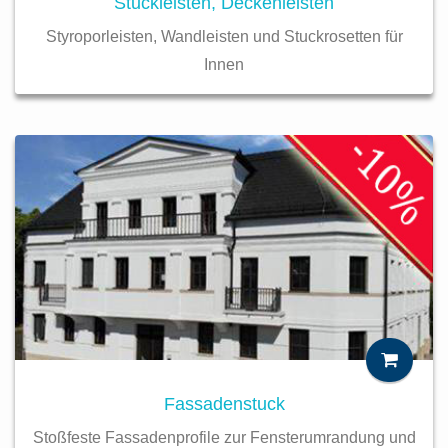
Stuckleisten, Deckenleisten
Styroporleisten, Wandleisten und Stuckrosetten für
Innen
Fassadenstuck
Stoßfeste Fassadenprofile zur Fensterumrandung und