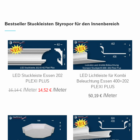
Bestseller Stuckleisten Styropor für den Innenbereich
LED Stuckleiste Essen 202
LED Lichtleiste für Kombi
PLEXI PLUS
Beleuchtung Essen 400+202
PLEXI PLUS
/Meter
/Meter
16,14 €
14,52 €
/Meter
50,19 €