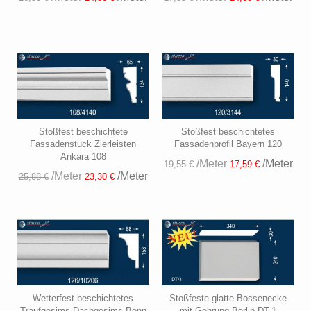
Stoßfest beschichtete
Stoßfest beschichtetes
Fassadenstuck Zierleisten
Fassadenprofil Bayern 120
Ankara 108
/Meter
/Meter
19,55 €
17,59 €
/Meter
/Meter
25,88 €
23,30 €
Wetterfest beschichtetes
Stoßfeste glatte Bossenecke
Traufgesims Dachgesims Bonn
mit Gehrung Berlin DT-1