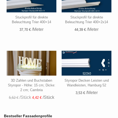
Stuckprofil für direkte
Stuckprofil für direkte
Beleuchtung Trier 400+14
Beleuchtung Trier 400+2x14
/Meter
/Meter
37,70 €
44,39 €
3D Zahlen und Buchstaben
Styropor Decken Leisten und
Styropor - Höhe: 15 cm; Dicke:
Wandleisten, Hamburg 52
2 cm; Cambria
/Meter
3,53 €
/Stück
/Stück
5,52 €
4,42 €
Bestseller Fassadenprofile