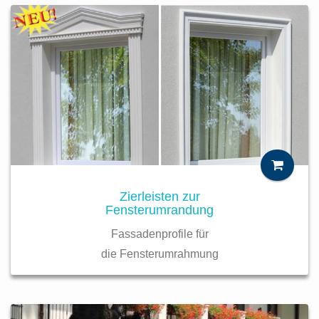
Zierleisten zur
Fensterumrandung
Fassadenprofile für
die Fensterumrahmung