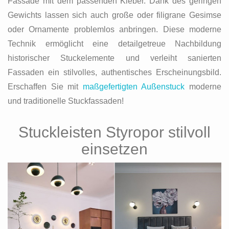
Fassade mit dem passenden Kleber. Dank des geringen
Gewichts lassen sich auch große oder filigrane Gesimse
oder Ornamente problemlos anbringen. Diese moderne
Technik ermöglicht eine detailgetreue Nachbildung
historischer Stuckelemente und verleiht sanierten
Fassaden ein stilvolles, authentisches Erscheinungsbild.
Erschaffen Sie mit
maßgefertigten Außenstuck
moderne
und traditionelle Stuckfassaden!
Stuckleisten Styropor stilvoll
einsetzen