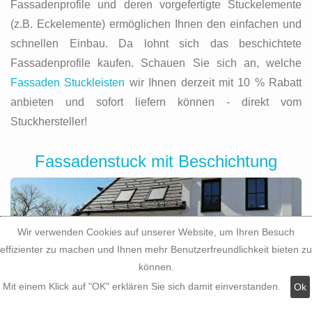
Fassadenprofile und deren vorgefertigte Stuckelemente
(z.B. Eckelemente) ermöglichen Ihnen den einfachen und
schnellen Einbau. Da lohnt sich das beschichtete
Fassadenprofile kaufen. Schauen Sie sich an, welche
Fassaden Stuckleisten
wir Ihnen derzeit mit 10 % Rabatt
anbieten und sofort liefern können - direkt vom
Stuckhersteller!
Fassadenstuck mit Beschichtung
Wir verwenden Cookies auf unserer Website, um Ihren Besuch
effizienter zu machen und Ihnen mehr Benutzerfreundlichkeit bieten zu
können.
Mit einem Klick auf "OK" erklären Sie sich damit einverstanden.
Ok
Moderne Fassadendekoration lässt sich einfach,