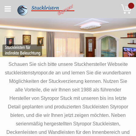
Skip
My
to
Content
Schauen Sie sich bitte unsere Stuckhersteller Webseite
stuckleistenstyropor.de an und lernen Sie die wunderbaren
Möglichkeiten der Stuckverzierung kennen. Nutzen Sie
alle Vorteile, die wir Ihnen seit 1988 als führender
Hersteller von Styropor Stuck mit unseren bis ins letzte
Detail geplanten und produzierten Stuckleisten Styropor
bieten, und die wir Ihnen jetzt zeigen möchten. Neben
serienmäßig hergestellten Styropor Stuckleisten,
Deckenleisten und Wandleisten für den Innenbereich und