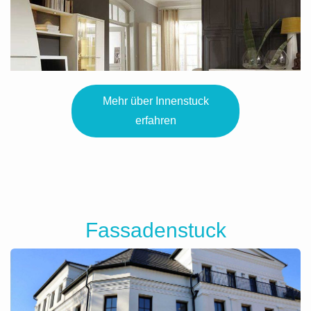
Mehr über Innenstuck
erfahren
Fassadenstuck