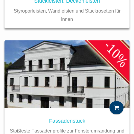
Stuckleisten, Deckenleisten
Styroporleisten, Wandleisten und Stuckrosetten für
Innen
Fassadenstuck
Stoßfeste Fassadenprofile zur Fensterumrandung und