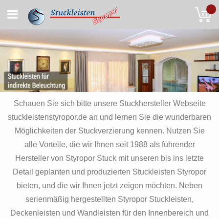
Skip
My
to
Content
Schauen Sie sich bitte unsere Stuckhersteller Webseite
stuckleistenstyropor.de an und lernen Sie die wunderbaren
Möglichkeiten der Stuckverzierung kennen. Nutzen Sie
alle Vorteile, die wir Ihnen seit 1988 als führender
Hersteller von Styropor Stuck mit unseren bis ins letzte
Detail geplanten und produzierten Stuckleisten Styropor
bieten, und die wir Ihnen jetzt zeigen möchten. Neben
serienmäßig hergestellten Styropor Stuckleisten,
Deckenleisten und Wandleisten für den Innenbereich und