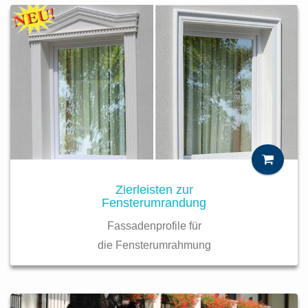
Zierleisten zur
Fensterumrandung
Fassadenprofile für
die Fensterumrahmung