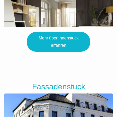
Mehr über Innenstuck
erfahren
Fassadenstuck