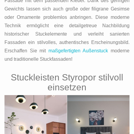
Fassade mit dem passenden Kleber. Dank des geringen
Gewichts lassen sich auch große oder filigrane Gesimse
oder Ornamente problemlos anbringen. Diese moderne
Technik ermöglicht eine detailgetreue Nachbildung
historischer Stuckelemente und verleiht sanierten
Fassaden ein stilvolles, authentisches Erscheinungsbild.
Erschaffen Sie mit
maßgefertigten Außenstuck
moderne
und traditionelle Stuckfassaden!
Stuckleisten Styropor stilvoll
einsetzen