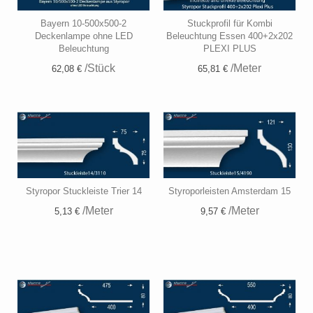
Bayern 10-500x500-2
Stuckprofil für Kombi
Deckenlampe ohne LED
Beleuchtung Essen 400+2x202
Beleuchtung
PLEXI PLUS
/Stück
/Meter
62,08 €
65,81 €
Styropor Stuckleiste Trier 14
Styroporleisten Amsterdam 15
/Meter
/Meter
5,13 €
9,57 €