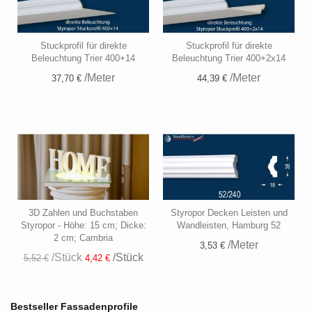
Stuckprofil für direkte
Stuckprofil für direkte
Beleuchtung Trier 400+14
Beleuchtung Trier 400+2x14
/Meter
/Meter
37,70 €
44,39 €
3D Zahlen und Buchstaben
Styropor Decken Leisten und
Styropor - Höhe: 15 cm; Dicke:
Wandleisten, Hamburg 52
2 cm; Cambria
/Meter
3,53 €
/Stück
/Stück
5,52 €
4,42 €
Bestseller Fassadenprofile