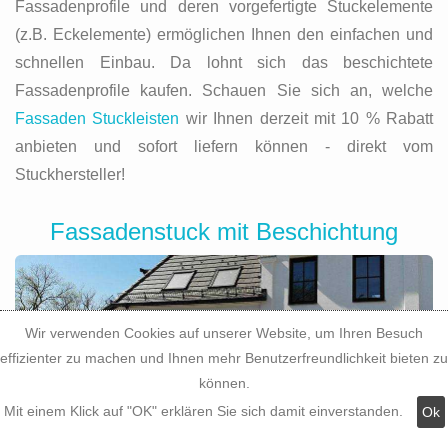
Fassadenprofile und deren vorgefertigte Stuckelemente
(z.B. Eckelemente) ermöglichen Ihnen den einfachen und
schnellen Einbau. Da lohnt sich das beschichtete
Fassadenprofile kaufen. Schauen Sie sich an, welche
Fassaden Stuckleisten
wir Ihnen derzeit mit 10 % Rabatt
anbieten und sofort liefern können - direkt vom
Stuckhersteller!
Fassadenstuck mit Beschichtung
Wir verwenden Cookies auf unserer Website, um Ihren Besuch
effizienter zu machen und Ihnen mehr Benutzerfreundlichkeit bieten zu
können.
Mit einem Klick auf "OK" erklären Sie sich damit einverstanden.
Ok
Moderne Fassadendekoration lässt sich einfach,