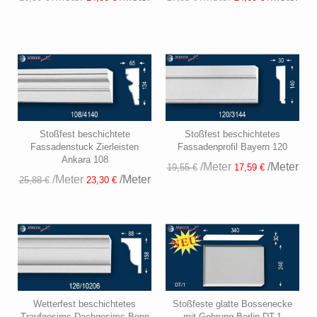
Stoßfest beschichtete
Stoßfest beschichtetes
Fassadenstuck Zierleisten
Fassadenprofil Bayern 120
Ankara 108
/Meter
/Meter
19,55 €
17,59 €
/Meter
/Meter
25,88 €
23,30 €
Wetterfest beschichtetes
Stoßfeste glatte Bossenecke
Traufgesims Dachgesims Bonn
mit Gehrung Berlin DT-1