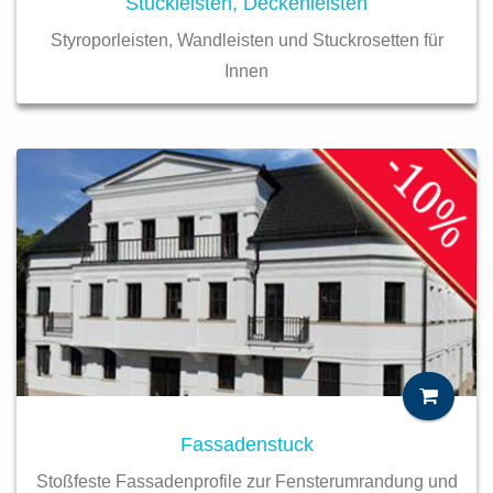
Stuckleisten, Deckenleisten
Styroporleisten, Wandleisten und Stuckrosetten für
Innen
Fassadenstuck
Stoßfeste Fassadenprofile zur Fensterumrandung und