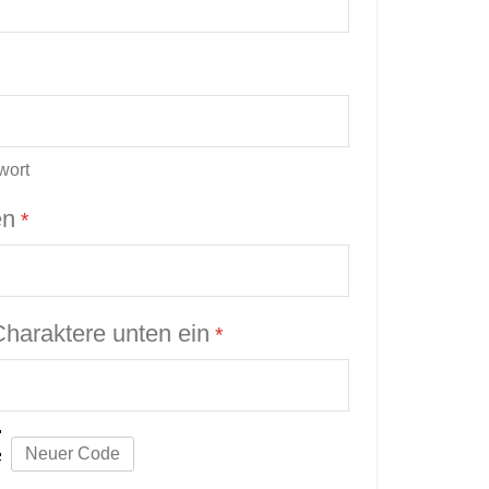
wort
en
Charaktere unten ein
Neuer Code