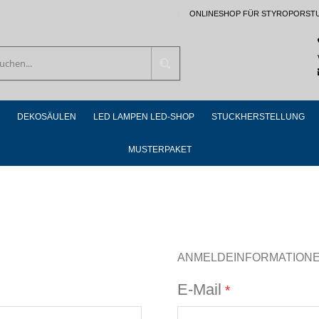
ONLINESHOP FÜR STYROPORST
Suchen
DEKOSÄULEN
LED LAMPEN LED-SHOP
STUCKHERSTELLUNG
MUSTERPAKET
ANMELDEINFORMATION
E-Mail