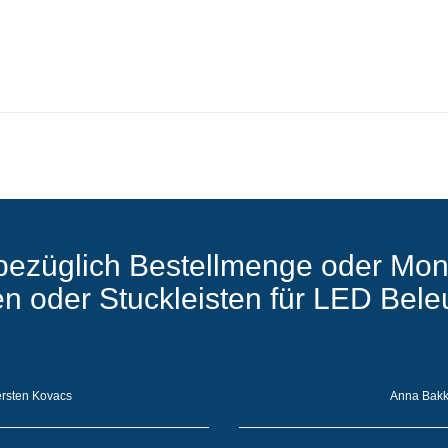
bezüglich Bestellmenge oder Mon
ten oder Stuckleisten für LED Bel
rsten Kovacs
Anna Bak