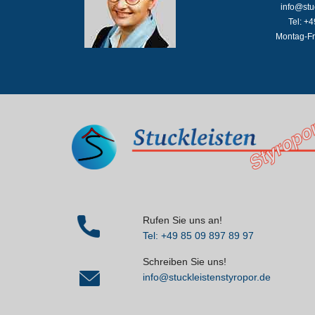
info@stu
Tel: +
Montag-Fr
Rufen Sie uns an!
Tel: +49 85 09 897 89 97
Schreiben Sie uns!
info@stuckleistenstyropor.de