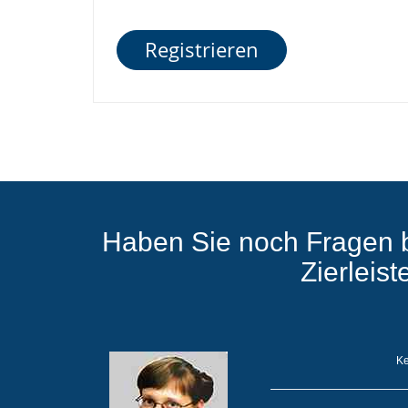
Registrieren
Haben Sie noch Fragen 
Zierleis
Ke