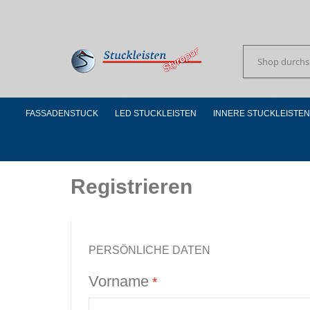
Skip
to
Content
Suchen
FASSADENSTUCK
LED STUCKLEISTEN
INNERE STUCKLEISTEN
Registrieren
PERSÖNLICHE DATEN
Vorname