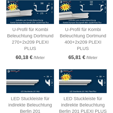
U-Profil für Kombi
U-Profil für Kombi
Beleuchtung Dortmund
Beleuchtung Dortmund
270+2x209 PLEXI
400+2x209 PLEXI
PLUS
PLUS
60,18 €
65,81 €
/Meter
/Meter
LED Stuckleiste für
LED Stuckleiste für
indirekte Beleuchtung
indirekte Beleuchtung
Berlin 201
Berlin 201 PLEXI PLUS