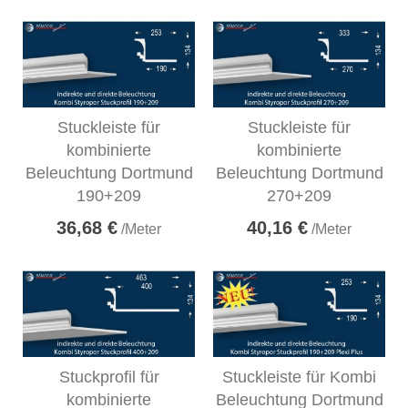
Stuckleiste für
Stuckleiste für
kombinierte
kombinierte
Beleuchtung Dortmund
Beleuchtung Dortmund
190+209
270+209
36,68 €
40,16 €
/Meter
/Meter
Stuckprofil für
Stuckleiste für Kombi
kombinierte
Beleuchtung Dortmund