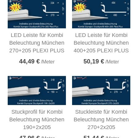
LED Leiste für Kombi
LED Leiste für Kombi
Beleuchtung München
Beleuchtung München
270+205 PLEXI PLUS
400+205 PLEXI PLUS
44,49 €
50,19 €
/Meter
/Meter
Stuckprofil für Kombi
Stuckleiste für Kombi
Beleuchtung München
Beleuchtung München
190+2x205
270+2x205
47,96 €
51,44 €