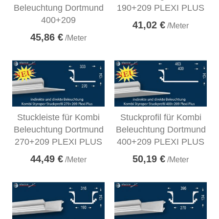
Beleuchtung Dortmund
190+209 PLEXI PLUS
400+209
41,02 €
/Meter
45,86 €
/Meter
Stuckleiste für Kombi
Stuckprofil für Kombi
Beleuchtung Dortmund
Beleuchtung Dortmund
270+209 PLEXI PLUS
400+209 PLEXI PLUS
44,49 €
50,19 €
/Meter
/Meter