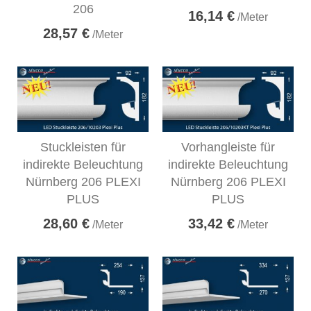
206
16,14 €
/Meter
28,57 €
/Meter
Stuckleisten für
Vorhangleiste für
indirekte Beleuchtung
indirekte Beleuchtung
Nürnberg 206 PLEXI
Nürnberg 206 PLEXI
PLUS
PLUS
28,60 €
33,42 €
/Meter
/Meter