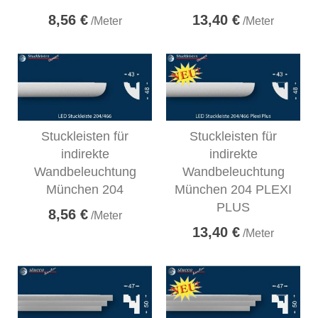
8,56 €
13,40 €
/Meter
/Meter
Stuckleisten für
Stuckleisten für
indirekte
indirekte
Wandbeleuchtung
Wandbeleuchtung
München 204
München 204 PLEXI
PLUS
8,56 €
/Meter
13,40 €
/Meter