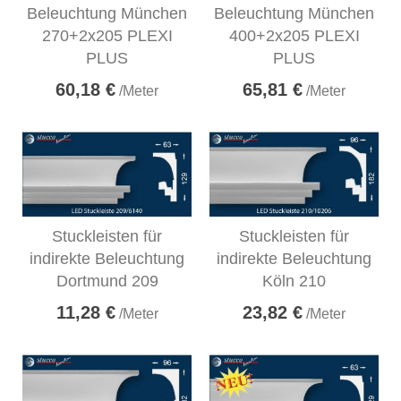
Beleuchtung München
Beleuchtung München
270+2x205 PLEXI
400+2x205 PLEXI
PLUS
PLUS
60,18 €
65,81 €
/Meter
/Meter
Stuckleisten für
Stuckleisten für
indirekte Beleuchtung
indirekte Beleuchtung
Dortmund 209
Köln 210
11,28 €
23,82 €
/Meter
/Meter