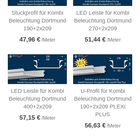
Stuckprofil für Kombi
LED Leiste für Kombi
Beleuchtung Dortmund
Beleuchtung Dortmund
190+2x209
270+2x209
47,96 €
51,44 €
/Meter
/Meter
LED Leiste für Kombi
U-Profil für Kombi
Beleuchtung Dortmund
Beleuchtung Dortmund
400+2x209
190+2x209 PLEXI
PLUS
57,15 €
/Meter
56,63 €
/Meter