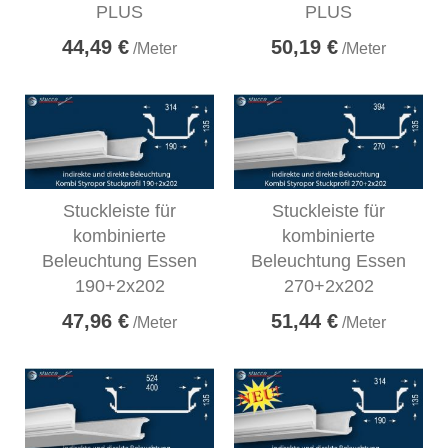
PLUS
PLUS
44,49 €
50,19 €
/Meter
/Meter
Stuckleiste für
Stuckleiste für
kombinierte
kombinierte
Beleuchtung Essen
Beleuchtung Essen
190+2x202
270+2x202
47,96 €
51,44 €
/Meter
/Meter