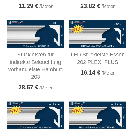
11,29 €
23,82 €
/Meter
/Meter
Stuckleisten für
LED Stuckleiste Essen
indirekte Beleuchtung
202 PLEXI PLUS
Vorhangleiste Hamburg
16,14 €
/Meter
203
28,57 €
/Meter