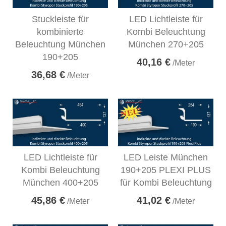
Stuckleiste für
LED Lichtleiste für
kombinierte
Kombi Beleuchtung
Beleuchtung München
München 270+205
190+205
40,16 €
/Meter
36,68 €
/Meter
LED Lichtleiste für
LED Leiste München
Kombi Beleuchtung
190+205 PLEXI PLUS
München 400+205
für Kombi Beleuchtung
45,86 €
41,02 €
/Meter
/Meter