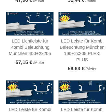
/Meter
/Meter
LED Lichtleiste für
LED Leiste für Kombi
Kombi Beleuchtung
Beleuchtung München
München 400+2x205
190+2x205 PLEXI
PLUS
57,15 €
/Meter
56,63 €
/Meter
LED Leiste für Kombi
LED Leiste für Kombi