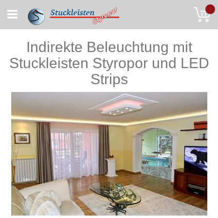
Skip
My
to
Content
Indirekte Beleuchtung mit
Stuckleisten Styropor und LED
Strips