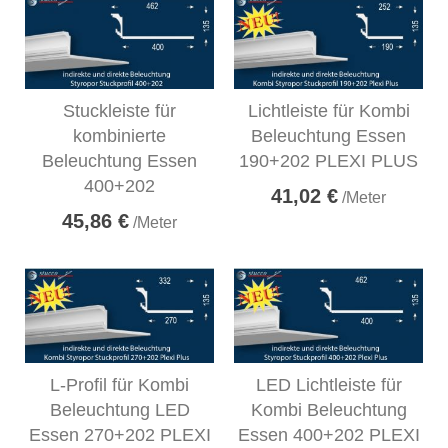
Stuckleiste für
Lichtleiste für Kombi
kombinierte
Beleuchtung Essen
Beleuchtung Essen
190+202 PLEXI PLUS
400+202
41,02 €
/Meter
45,86 €
/Meter
L-Profil für Kombi
LED Lichtleiste für
Beleuchtung LED
Kombi Beleuchtung
Essen 270+202 PLEXI
Essen 400+202 PLEXI