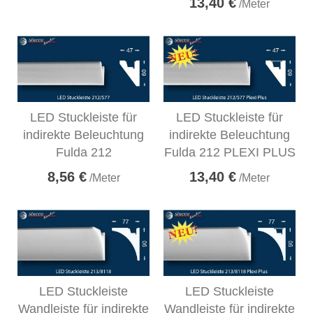
13,40 €
/Meter
LED Stuckleiste für
LED Stuckleiste für
indirekte Beleuchtung
indirekte Beleuchtung
Fulda 212
Fulda 212 PLEXI PLUS
8,56 €
13,40 €
/Meter
/Meter
LED Stuckleiste
LED Stuckleiste
Wandleiste für indirekte
Wandleiste für indirekte