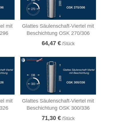
el mit
Glattes Säulenschaft-Viertel mit
/296
Beschichtung OSK 270/306
64,47 €
/Stück
el mit
Glattes Säulenschaft-Viertel mit
/326
Beschichtung OSK 300/336
71,30 €
/Stück