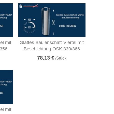
el mit
Glattes Säulenschaft-Viertel mit
/356
Beschichtung OSK 330/366
78,13 €
/Stück
el mit