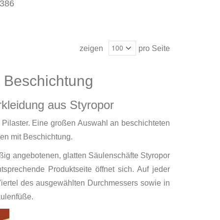
/386
zeigen
pro Seite
t Beschichtung
rkleidung aus Styropor
 Pilaster. Eine großen Auswahl an beschichteten
len mit Beschichtung.
ßig angebotenen, glatten Säulenschäfte Styropor
sprechende Produktseite öffnet sich. Auf jeder
-Viertel des ausgewählten Durchmessers sowie in
äulenfüße.