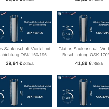
es Säulenschaft-Viertel mit
Glattes Säulenschaft-Viert
chichtung OSK 160/196
Beschichtung OSK 170
39,64 €
41,89 €
/Stück
/Stück