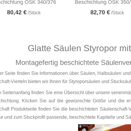
chichtung OSK 340/376
Beschichtung OSK 350
80,42 €
82,70 €
/Stück
/Stück
Glatte Säulen Styropor mi
Montagefertig beschichtete Säulenve
er Seite finden Sie Informationen über Säulen, Halbsäulen und
haft-Vierteln bieten wir Ihnen für Styroporsäulen und Stucksäu
Seitenanfang finden Sie eine Übersicht über unsere serienmä
chichtung. Klicken Sie auf die gewünschte Größe und die ent
haft Produktseite finden Sie die beschichteten Säulenschaft
e und zum Stuckprofil passende, beschichtete Kapitelle und S