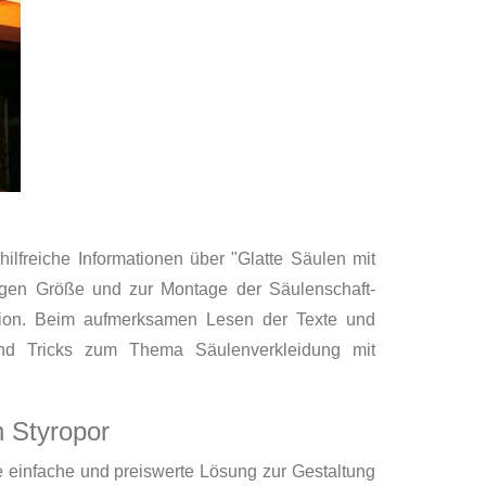
hilfreiche Informationen über "Glatte Säulen mit
higen Größe und zur Montage der Säulenschaft-
ration. Beim aufmerksamen Lesen der Texte und
nd Tricks zum Thema Säulenverkleidung mit
 Styropor
e einfache und preiswerte Lösung zur Gestaltung