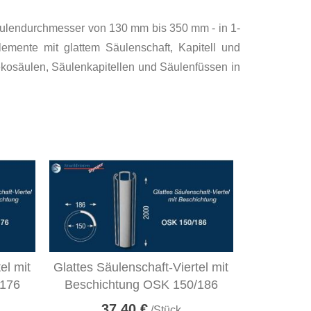
Säulendurchmesser von 130 mm bis 350 mm - in 1-
elemente mit glattem Säulenschaft, Kapitell und
ekosäulen, Säulenkapitellen und Säulenfüssen in
el mit
Glattes Säulenschaft-Viertel mit
/176
Beschichtung OSK 150/186
37,40 €
/Stück