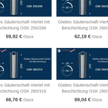
es Säulenschaft-Viertel mit
Glattes Säulenschaft-Viert
chichtung OSK 250/286
Beschichtung OSK 260
59,92 €
62,19 €
/Stück
/Stück
es Säulenschaft-Viertel mit
Glattes Säulenschaft-Viert
chichtung OSK 280/316
Beschichtung OSK 290
66,76 €
69,04 €
/Stück
/Stück