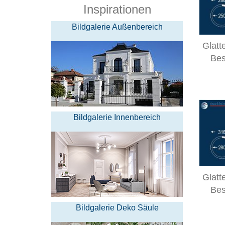
Inspirationen
Bildgalerie Außenbereich
Glatt
Bes
Bildgalerie Innenbereich
Glatt
Bes
Bildgalerie Deko Säule