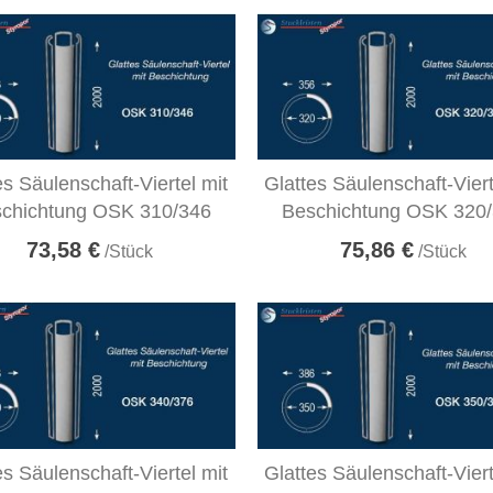
es Säulenschaft-Viertel mit
Glattes Säulenschaft-Viert
chichtung OSK 310/346
Beschichtung OSK 320
73,58 €
75,86 €
/Stück
/Stück
es Säulenschaft-Viertel mit
Glattes Säulenschaft-Viert