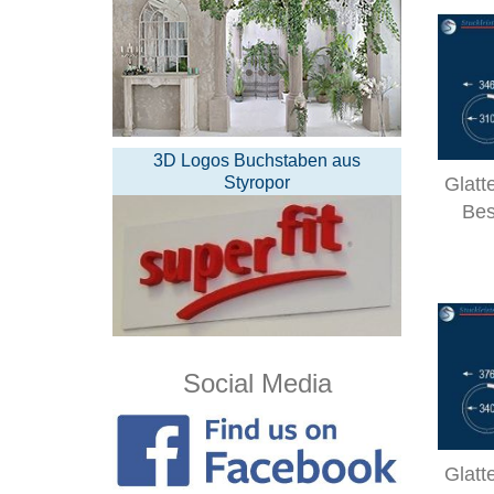
3D Logos Buchstaben aus
Glatt
Styropor
Bes
Social Media
Glatt