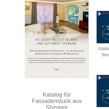
Glatt
Bes
Katalog für
Fassadenstuck aus
Styropor