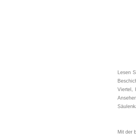
Lesen Si
Beschic
Viertel
Ansehen
Säulenka
Mit der 