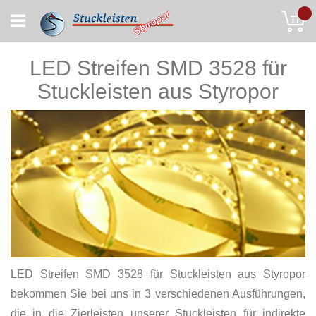
Skip
My
to
Content
LED Streifen SMD 3528 für
Stuckleisten aus Styropor
LED Streifen SMD 3528 für Stuckleisten aus Styropor
bekommen Sie bei uns in 3 verschiedenen Ausführungen,
die in die Zierleisten unserer Stuckleisten für indirekte