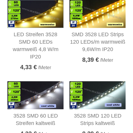
LED Streifen 3528
SMD 3528 LED Strips
SMD 60 LEDs
120 LEDs/m warmweiß
warmweiß 4,8 W/m
9,6W/m IP20
IP20
8,39 €
/Meter
4,33 €
/Meter
3528 SMD 60 LED
3528 SMD 120 LED
Streifen kaltweiß
Strips kaltweiß