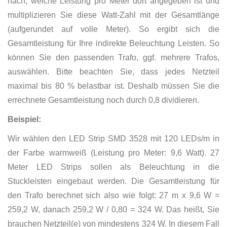
nach, welche Leistung pro Meter dort angegeben ist und
multiplizieren Sie diese Watt-Zahl mit der Gesamtlänge
(aufgerundet auf volle Meter). So ergibt sich die
Gesamtleistung für Ihre indirekte Beleuchtung Leisten. So
können Sie den passenden Trafo, ggf. mehrere Trafos,
auswählen. Bitte beachten Sie, dass jedes Netzteil
maximal bis 80 % belastbar ist. Deshalb müssen Sie die
errechnete Gesamtleistung noch durch 0,8 dividieren.
Beispiel:
Wir wählen den LED Strip SMD 3528 mit 120 LEDs/m in
der Farbe warmweiß (Leistung pro Meter: 9,6 Watt). 27
Meter LED Strips sollen als Beleuchtung in die
Stuckleisten eingebaut werden. Die Gesamtleistung für
den Trafo berechnet sich also wie folgt: 27 m x 9,6 W =
259,2 W, danach 259,2 W / 0,80 = 324 W. Das heißt, Sie
brauchen Netzteil(e) von mindestens 324 W. In diesem Fall