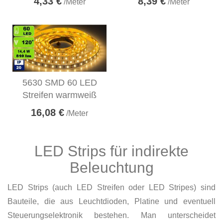
4,33 €
8,39 €
/Meter
/Meter
5630 SMD 60 LED
Streifen warmweiß
16,08 €
/Meter
LED Strips für indirekte
Beleuchtung
LED Strips (auch LED Streifen oder LED Stripes) sind
Bauteile, die aus Leuchtdioden, Platine und eventuell
Steuerungselektronik bestehen. Man unterscheidet