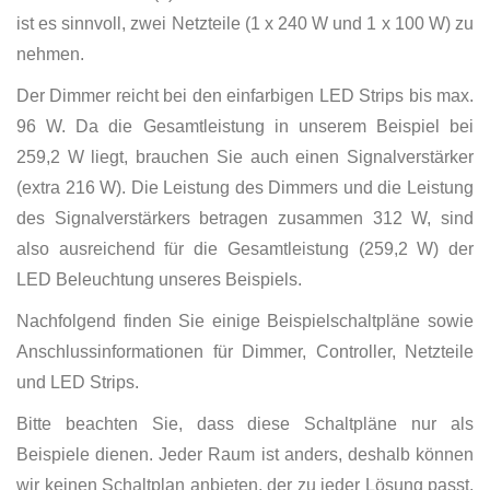
ist es sinnvoll, zwei Netzteile (1 x 240 W und 1 x 100 W) zu
nehmen.
Der Dimmer reicht bei den einfarbigen LED Strips bis max.
96 W. Da die Gesamtleistung in unserem Beispiel bei
259,2 W liegt, brauchen Sie auch einen Signalverstärker
(extra 216 W). Die Leistung des Dimmers und die Leistung
des Signalverstärkers betragen zusammen 312 W, sind
also ausreichend für die Gesamtleistung (259,2 W) der
LED Beleuchtung unseres Beispiels.
Nachfolgend finden Sie einige Beispielschaltpläne sowie
Anschlussinformationen für Dimmer, Controller, Netzteile
und LED Strips.
Bitte beachten Sie, dass diese Schaltpläne nur als
Beispiele dienen. Jeder Raum ist anders, deshalb können
wir keinen Schaltplan anbieten, der zu jeder Lösung passt.