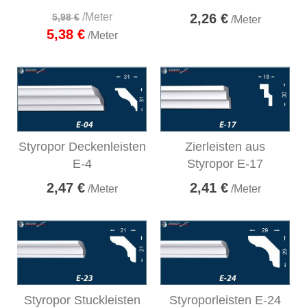
/Meter
2,26 €
5,98 €
/Meter
5,38 €
/Meter
Styropor Deckenleisten
Zierleisten aus
E-4
Styropor E-17
2,47 €
2,41 €
/Meter
/Meter
Styropor Stuckleisten
Styroporleisten E-24