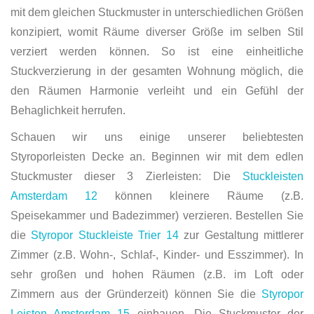
mit dem gleichen Stuckmuster in unterschiedlichen Größen
konzipiert, womit Räume diverser Größe im selben Stil
verziert werden können. So ist eine einheitliche
Stuckverzierung in der gesamten Wohnung möglich, die
den Räumen Harmonie verleiht und ein Gefühl der
Behaglichkeit herrufen.
Schauen wir uns einige unserer beliebtesten
Styroporleisten Decke an. Beginnen wir mit dem edlen
Stuckmuster dieser 3 Zierleisten: Die
Stuckleisten
Amsterdam 12
können kleinere Räume (z.B.
Speisekammer und Badezimmer) verzieren. Bestellen Sie
die
Styropor Stuckleiste Trier 14
zur Gestaltung mittlerer
Zimmer (z.B. Wohn-, Schlaf-, Kinder- und Esszimmer). In
sehr großen und hohen Räumen (z.B. im Loft oder
Zimmern aus der Gründerzeit) können Sie die
Styropor
Leisten Amsterdam 15
einbauen. Die Stuckmuster der