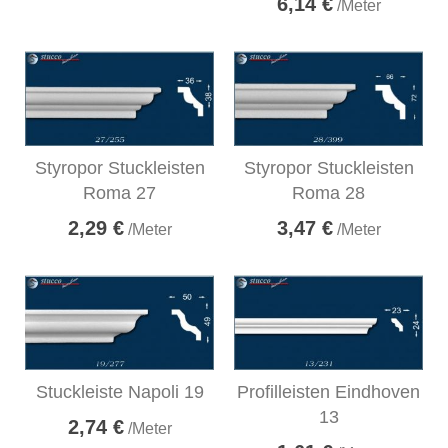
6,14 €
/Meter
Styropor Stuckleisten
Styropor Stuckleisten
Roma 27
Roma 28
2,29 €
3,47 €
/Meter
/Meter
Stuckleiste Napoli 19
Profilleisten Eindhoven
13
2,74 €
/Meter