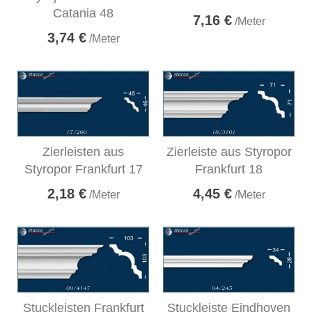
Catania 48
7,16 €
/Meter
3,74 €
/Meter
Zierleisten aus
Zierleiste aus Styropor
Styropor Frankfurt 17
Frankfurt 18
2,18 €
4,45 €
/Meter
/Meter
Stuckleisten Frankfurt
Stuckleiste Eindhoven