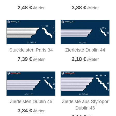
2,48 €
3,38 €
/Meter
/Meter
Stuckleisten Paris 34
Zierleiste Dublin 44
7,39 €
2,18 €
/Meter
/Meter
Zierleisten Dublin 45
Zierleiste aus Styropor
Dublin 46
3,34 €
/Meter