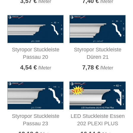
3,57 €
7,40 €
/Meter
/Meter
Styropor Stuckleiste
Styropor Stuckleiste
Passau 20
Düren 21
4,54 €
7,78 €
/Meter
/Meter
Styropor Stuckleiste
LED Stuckleiste Essen
Passau 23
202 PLEXI PLUS