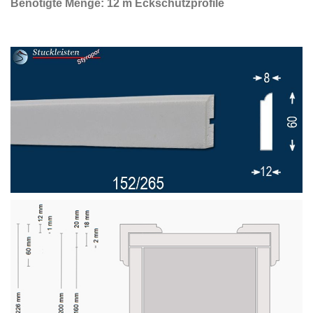
Benötigte Menge: 12 m Eckschutzprofile