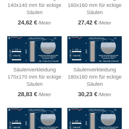
140x140 mm für eckige
160x160 mm für eckige
Säulen
Säulen
24,62 €
27,42 €
/Meter
/Meter
Säulenverkleidung
Säulenverkleidung
170x170 mm für eckige
180x180 mm für eckige
Säulen
Säulen
28,83 €
30,23 €
/Meter
/Meter