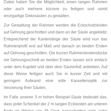
Dabei haben Sie die Möglichkeit, einen langen Rahmen
oder auch mehrere kürzere zu fertigen und somit
einzigartige Dekosäulen zu gestalten.
Zur Gestaltung der Rahmen werden die Eckschutzleisten
auf Gehrung geschnitten und dann an der Säule angeklebt.
Entsprechend der Kantenlänge der Säule wird nun das
Rahmenprofil erst auf Maß und danach an beiden Enden
auf Gehrung geschnitten. Die kurzen Rahmenleistenstücke
mit Gehrungsschnitt an beiden Enden lassen sich einfach
unter dem Kapitell und über dem Säulenfuß ankleben. Auf
diese Weise fertigen auch Sie in kurzer Zeit und mit
geringem Aufwand eine edle Kassettenoptik zur
Verzierung Ihrer Säulen.
Im Falle unserer 3 m hohen Beispiel-Säule bedeutet das,
dass jeder Schenkel der 2 m langen Eckleisten am unteren
Ende im Winkel von 45 Grad zugeschnitten wird, jeder