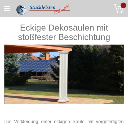
Skip
My
to
Content
Eckige Dekosäulen mit
stoßfester Beschichtung
Die Verkleidung einer eckigen Säule mit vorgefertigten