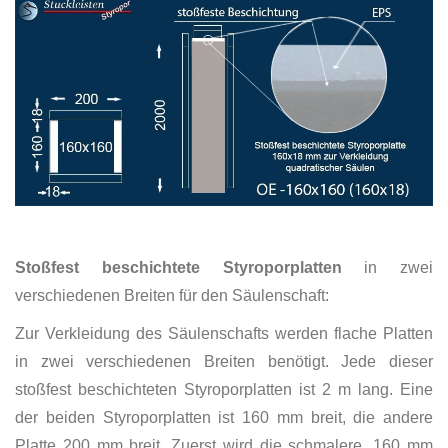
Stoßfest beschichtete Styroporplatten
in zwei
verschiedenen Breiten für den Säulenschaft:
Zur Verkleidung des Säulenschafts werden flache Platten
in zwei verschiedenen Breiten benötigt. Jede dieser
stoßfest beschichteten Styroporplatten ist 2 m lang. Eine
der beiden Styroporplatten ist 160 mm breit, die andere
Platte 200 mm breit. Zuerst wird die schmalere, 160 mm