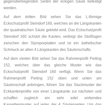
gegenüberliegenden Seiten der eckigen Säule befestigt
werden.
Auf dem dritten Bild sehen Sie das L-förmige
Eckschutzprofil Steindorf 160, welches an die Längskanten
der quadratischen Säule geklebt wird. Das Eckschutzprofil
Steindorf 160 schützt die Kanten, verbirgt die Stoßfugen
zwischen den Styroporplatten und ist ein ästhetischer
Schmuck an allen 4 Längskanten des Säulenschafts.
Auf dem vierten Bild sehen Sie das Rahmenprofil Peiting
152, welches über das gleiche Muster wie das
Eckschutzprofil Steindorf 160 verfügt. Wenn Sie das
Rahmenprofil Peiting 152 oben und unten am
Säulenschaft anbringen, führen Sie das Stuckmuster der
Eckkantenprofile von einer Längskante zur nächsten und
schaffen zugleich ein sehr edel wirkendes
Kassettenmuster auf jeder der 4 Säulenseiten. Um das