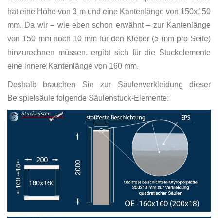
hat eine Höhe von 3 m und eine Kantenlänge von 150x150
mm. Da wir – wie eben schon erwähnt – zur Kantenlänge
von 150 mm noch 10 mm für den Kleber (5 mm pro Seite)
hinzurechnen müssen, ergibt sich für die Stuckelemente
eine innere Kantenlänge von 160 mm.
Deshalb brauchen Sie zur Säulenverkleidung dieser
Beispielsäule folgende Säulenstuck-Elemente: