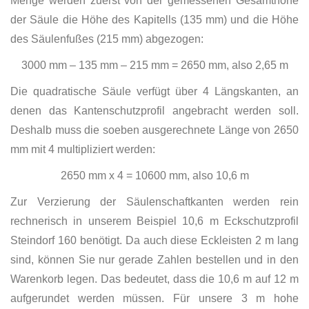
Menge werden zuerst von der gemessenen Gesamthöhe
der Säule die Höhe des Kapitells (135 mm) und die Höhe
des Säulenfußes (215 mm) abgezogen:
3000 mm – 135 mm – 215 mm = 2650 mm, also 2,65 m
Die quadratische Säule verfügt über 4 Längskanten, an
denen das Kantenschutzprofil angebracht werden soll.
Deshalb muss die soeben ausgerechnete Länge von 2650
mm mit 4 multipliziert werden:
2650 mm x 4 = 10600 mm, also 10,6 m
Zur Verzierung der Säulenschaftkanten werden rein
rechnerisch in unserem Beispiel 10,6 m Eckschutzprofil
Steindorf 160 benötigt. Da auch diese Eckleisten 2 m lang
sind, können Sie nur gerade Zahlen bestellen und in den
Warenkorb legen. Das bedeutet, dass die 10,6 m auf 12 m
aufgerundet werden müssen. Für unsere 3 m hohe