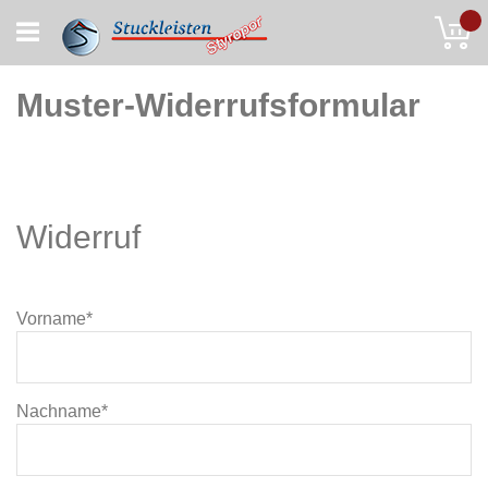
Skip
My
to
Content
Muster-Widerrufsformular
Widerruf
Vorname*
Nachname*