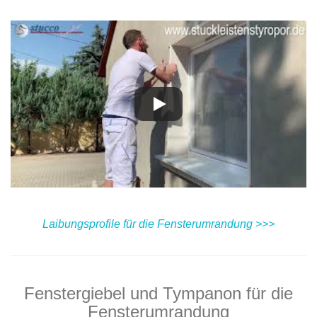
Laibungsprofile für die Fensterumrandung >>>
Fenstergiebel und Tympanon für die
Fensterumrandung