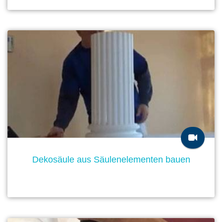
Dekosäule aus Säulenelementen bauen