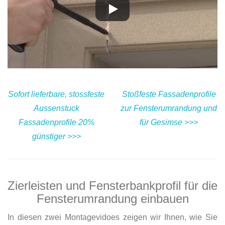
Sofort lieferbare, stossfeste
Stoßfeste Fassadenprofile
Aussenstuck
zur Fensterumrandung und
Fassadenprofile 20%
für Gesimse >>>
günstiger >>>
Zierleisten und Fensterbankprofil für die
Fensterumrandung einbauen
In diesen zwei Montagevidoes zeigen wir Ihnen, wie Sie