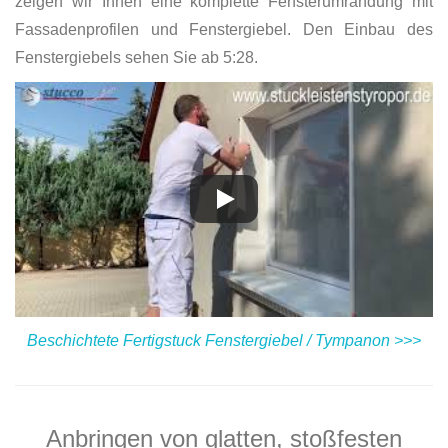
zeigen wir Ihnen eine komplette Fensterumrandung mit
Fassadenprofilen und Fenstergiebel. Den Einbau des
Fenstergiebels sehen Sie ab 5:28.
Beschichtete Fertigstuck Fenstergiebel / Tympanon >>>
Anbringen von glatten, stoßfesten