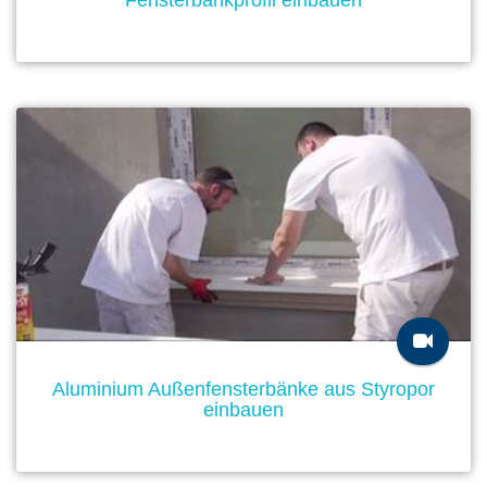
Fensterbankprofil einbauen
Aluminium Außenfensterbänke aus Styropor
einbauen