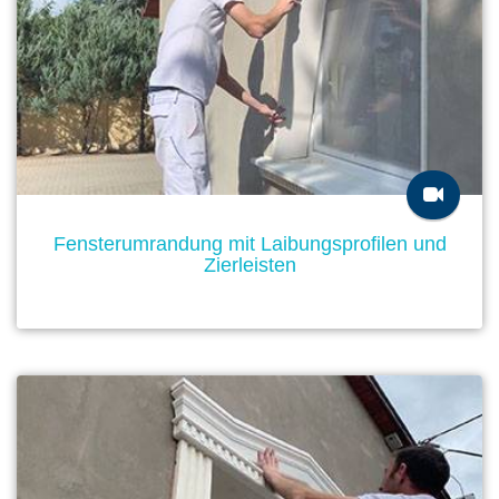
Fensterumrandung mit Laibungsprofilen und
Zierleisten