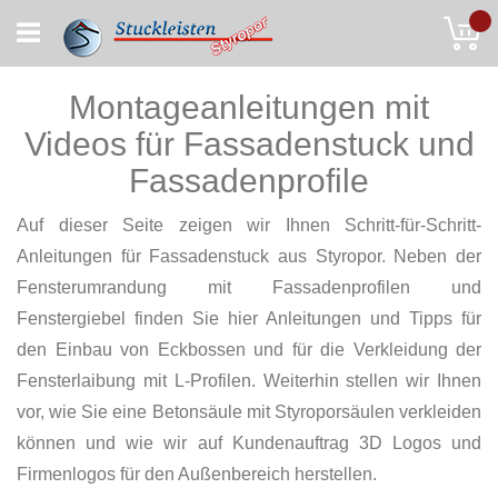
Skip
My
to
Content
Montageanleitungen mit
Videos für Fassadenstuck und
Fassadenprofile
Auf dieser Seite zeigen wir Ihnen Schritt-für-Schritt-
Anleitungen für Fassadenstuck aus Styropor. Neben der
Fensterumrandung mit Fassadenprofilen und
Fenstergiebel finden Sie hier Anleitungen und Tipps für
den Einbau von Eckbossen und für die Verkleidung der
Fensterlaibung mit L-Profilen. Weiterhin stellen wir Ihnen
vor, wie Sie eine Betonsäule mit Styroporsäulen verkleiden
können und wie wir auf Kundenauftrag 3D Logos und
Firmenlogos für den Außenbereich herstellen.