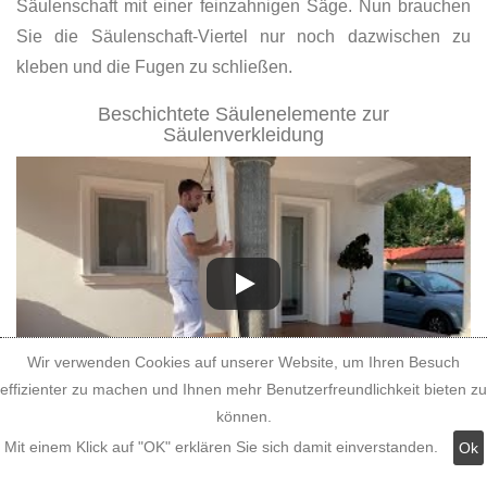
Säulenschaft mit einer feinzahnigen Säge. Nun brauchen
Sie die Säulenschaft-Viertel nur noch dazwischen zu
kleben und die Fugen zu schließen.
Beschichtete Säulenelemente zur
Säulenverkleidung
Wir verwenden Cookies auf unserer Website, um Ihren Besuch
effizienter zu machen und Ihnen mehr Benutzerfreundlichkeit bieten zu
können.
Die Stöße der beschichteten Säulenschäften zur
Mit einem Klick auf "OK" erklären Sie sich damit einverstanden.
Ok
Säulenverkleidung bestreichen Sie nun mit etwas