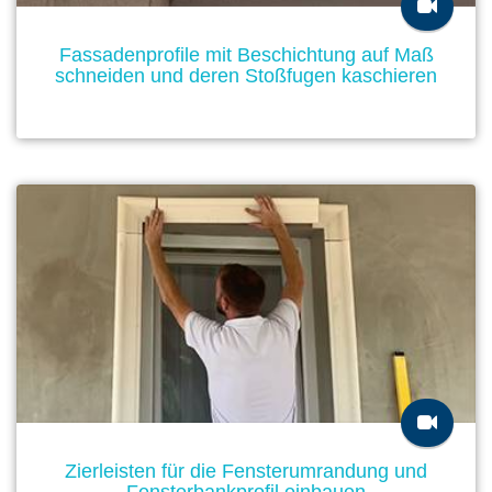
Fassadenprofile mit Beschichtung auf Maß
schneiden und deren Stoßfugen kaschieren
Zierleisten für die Fensterumrandung und