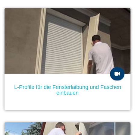
L-Profile für die Fensterlaibung und Faschen
einbauen