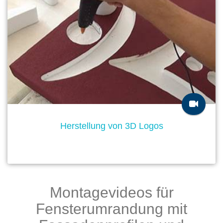
Herstellung von 3D Logos
Montagevideos für
Fensterumrandung mit