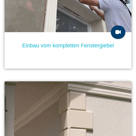
Einbau vom kompletten Fenstergiebel