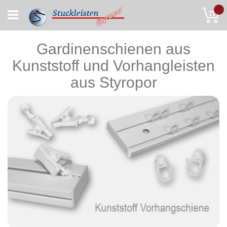
Skip
My
to
Content
Gardinenschienen aus
Kunststoff und Vorhangleisten
aus Styropor