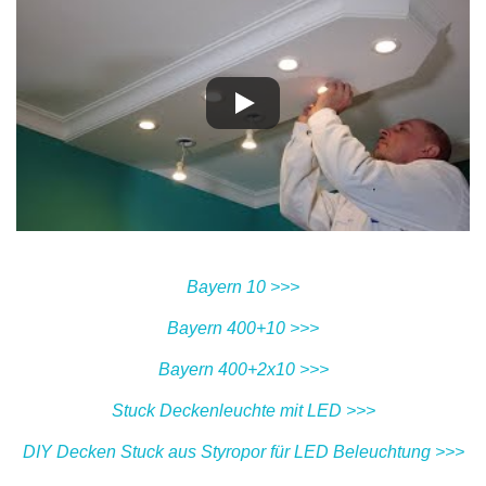
Bayern 10 >>>
Bayern 400+10 >>>
Bayern 400+2x10 >>>
Stuck Deckenleuchte mit LED >>>
DIY Decken Stuck aus Styropor für LED Beleuchtung >>>