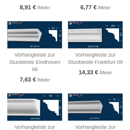
8,91 €
6,77 €
/Meter
/Meter
Vorhangleiste zur
Vorhangleiste zur
Stuckleiste Eindhoven
Stuckleiste Frankfurt 09
06
14,33 €
/Meter
7,63 €
/Meter
Vorhangleiste zur
Vorhangleiste zur