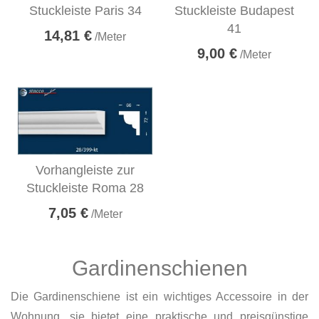
Stuckleiste Paris 34
Stuckleiste Budapest
41
14,81 €
/Meter
9,00 €
/Meter
Vorhangleiste zur
Stuckleiste Roma 28
7,05 €
/Meter
Gardinenschienen
Die Gardinenschiene ist ein wichtiges Accessoire in der
Wohnung, sie bietet eine praktische und preisgünstige