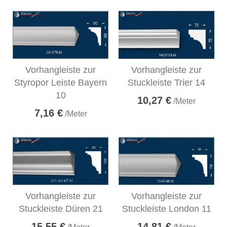
Vorhangleiste zur
Vorhangleiste zur
Styropor Leiste Bayern
Stuckleiste Trier 14
10
10,27 €
/Meter
7,16 €
/Meter
Vorhangleiste zur
Vorhangleiste zur
Stuckleiste Düren 21
Stuckleiste London 11
15,55 €
14,81 €