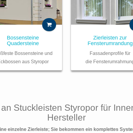
Zierleisten zur
Bossensteine
Fensterumrandung
Quadersteine
Fassadenprofile für
oßfeste Bossensteine und
die Fensterumrahmun
ckbossen aus Styropor
an Stuckleisten Styropor für Inn
Hersteller
ne einzelne Zierleiste; Sie bekommen ein komplettes Syste