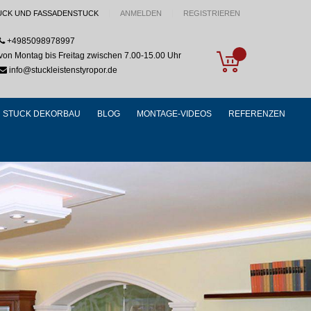
UCK UND FASSADENSTUCK
ANMELDEN
REGISTRIEREN
+4985098978997
My Cart
von Montag bis Freitag zwischen 7.00-15.00 Uhr
info@stuckleistenstyropor.de
STUCK DEKORBAU
BLOG
MONTAGE-VIDEOS
REFERENZEN