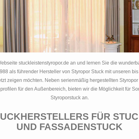
Webseite stuckleistenstyropor.de an und lernen Sie die wunder
 1988 als führender Hersteller von Styropor Stuck mit unseren bis
 jetzt zeigen möchten. Neben serienmäßig hergestellten Styropor
ofilen für den Außenbereich, bieten wir die Möglichkeit für So
Styroporstuck an.
TUCKHERSTELLERS FÜR STU
UND FASSADENSTUCK