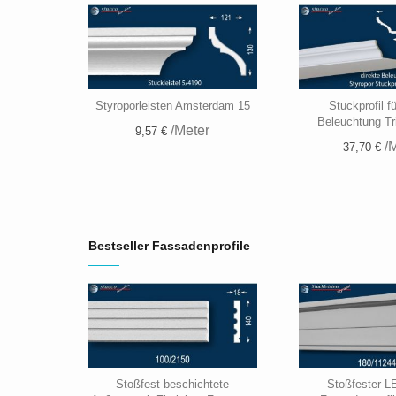
Styroporleisten Amsterdam 15
Stuckprofil fü
Beleuchtung Tr
/Meter
9,57 €
/M
37,70 €
Bestseller Fassadenprofile
Stoßfest beschichtete
Stoßfester L