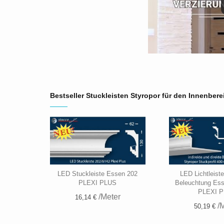
Bestseller Stuckleisten Styropor für den Innenbere
LED Stuckleiste Essen 202
LED Lichtleist
PLEXI PLUS
Beleuchtung Es
PLEXI 
/Meter
16,14 €
/M
50,19 €