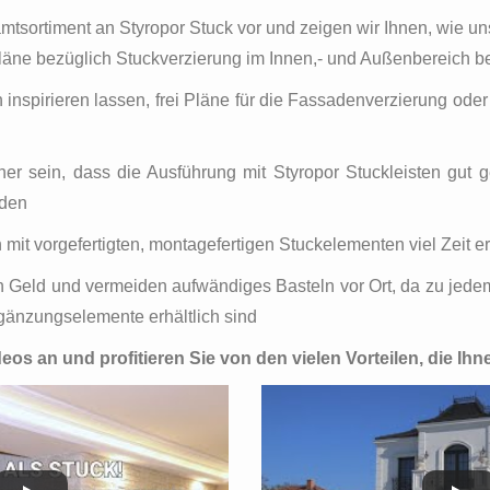
mtsortiment an Styropor Stuck vor und zeigen wir Ihnen, wie uns
Pläne bezüglich Stuckverzierung im Innen,- und Außenbereich beh
 inspirieren lassen, frei Pläne für die Fassadenverzierung ode
er sein, dass die Ausführung mit Styropor Stuckleisten gut g
rden
 mit vorgefertigten, montagefertigen Stuckelementen viel Zeit e
 Geld und vermeiden aufwändiges Basteln vor Ort, da zu jedem
rgänzungselemente erhältlich sind
deos an und profitieren Sie von den vielen Vorteilen, die Ihn