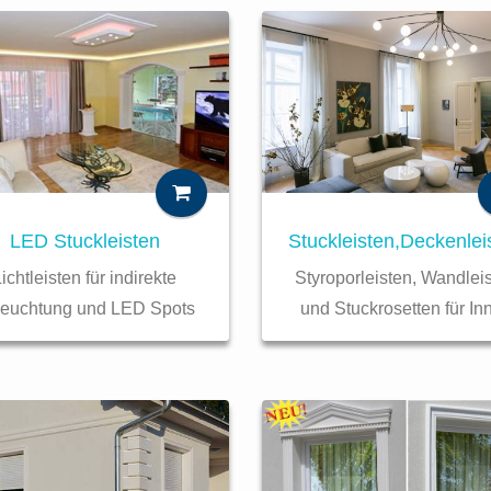
Stuckleisten,Deckenlei
LED Stuckleisten
Styroporleisten, Wandlei
ichtleisten für indirekte
und Stuckrosetten für In
leuchtung und LED Spots