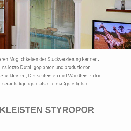
baren Möglichkeiten der Stuckverzierung kennen.
 ins letzte Detail geplanten und produzierten
 Stuckleisten, Deckenleisten und Wandleisten für
nderanfertigungen, also für maßgefertigten
CKLEISTEN STYROPOR