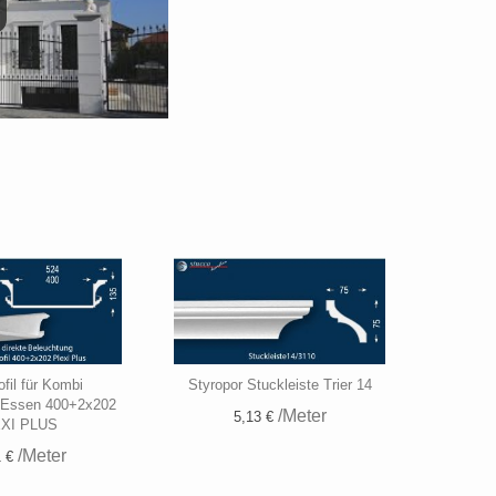
fil für Kombi
Styropor Stuckleiste Trier 14
 Essen 400+2x202
/Meter
5,13 €
XI PLUS
/Meter
 €