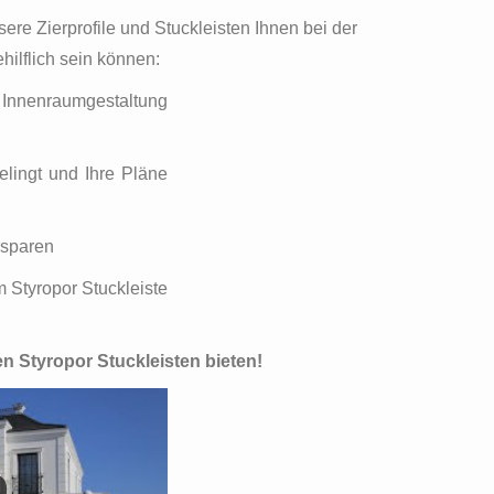
ere Zierprofile und Stuckleisten Ihnen bei der
ilflich sein können:
r Innenraumgestaltung
elingt und Ihre Pläne
rsparen
 Styropor Stuckleiste
en Styropor Stuckleisten bieten!