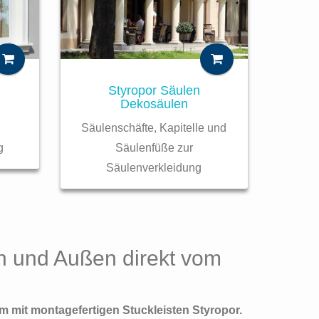
Styropor Säulen
Dekosäulen
Säulenschäfte, Kapitelle und
g
Säulenfüße zur
Säulenverkleidung
en und Außen direkt vom
m mit montagefertigen Stuckleisten Styropor.