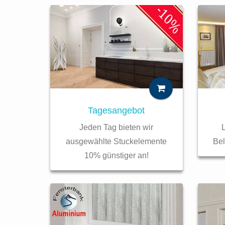
Tagesangebot
Jeden Tag bieten wir
L
ausgewählte Stuckelemente
Be
10% günstiger an!