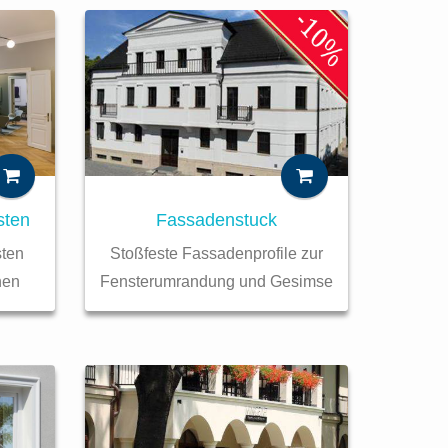
sten
Fassadenstuck
sten
Stoßfeste Fassadenprofile zur
nen
Fensterumrandung und Gesimse