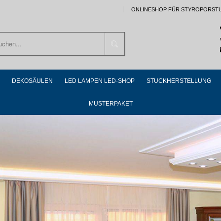
ONLINESHOP FÜR STYROPORST
Suchen
DEKOSÄULEN
LED LAMPEN LED-SHOP
STUCKHERSTELLUNG
MUSTERPAKET