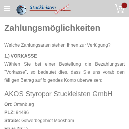
Skip
My
to
Content
Zahlungsmöglichkeiten
Welche Zahlungsarten stehen Ihnen zur Verfügung?
1.) VORKASSE
Wählen Sie bei einer Bestellung die Bezahlungsart
"Vorkasse", so bedeutet dies, dass Sie uns vorab den
fälligen Betrag auf folgendes Konto überweisen:
AKOS Styropor Stuckleisten GmbH
Ort:
Ortenburg
PLZ:
94496
Straße:
Gewerbegebiet Moosham
Haus-Nr.:
3