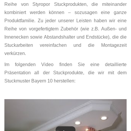
Reihe von Styropor Stuckprodukten, die miteinander
kombiniert werden können – sozusagen eine ganze
Produktfamilie. Zu jeder unserer Leisten haben wir eine
Reihe von vorgefertigtem Zubehör (wie z.B. Außen- und
Innenecken sowie Abstandshalter und Endstücke), die die
Stuckarbeiten vereinfachen und die Montagezeit
verkürzen.
Im folgenden Video finden Sie eine detaillierte
Präsentation all der Stuckprodukte, die wir mit dem
Stuckmuster Bayern 10 herstellen: