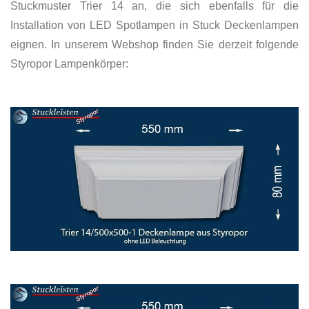
Stuckmuster Trier 14 an, die sich ebenfalls für die
Installation von LED Spotlampen in Stuck Deckenlampen
eignen. In unserem Webshop finden Sie derzeit folgende
Styropor Lampenkörper: