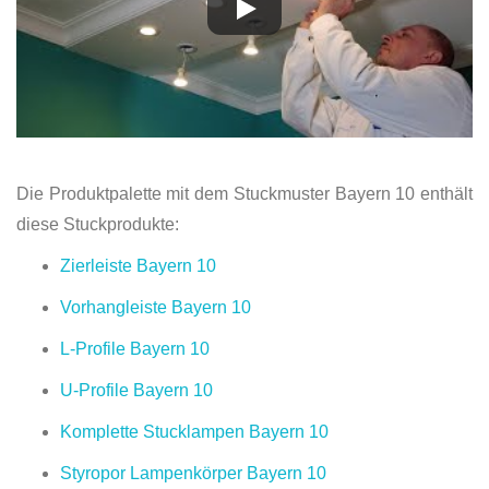
Die Produktpalette mit dem Stuckmuster Bayern 10 enthält
diese Stuckprodukte:
Zierleiste Bayern 10
Vorhangleiste Bayern 10
L-Profile Bayern 10
U-Profile Bayern 10
Komplette Stucklampen Bayern 10
Styropor Lampenkörper Bayern 10