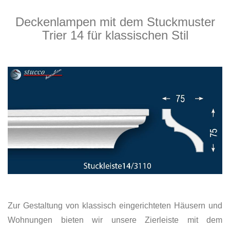
Deckenlampen mit dem Stuckmuster
Trier 14 für klassischen Stil
Zur Gestaltung von klassisch eingerichteten Häusern und
Wohnungen bieten wir unsere Zierleiste mit dem