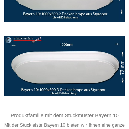
Produktfamilie mit dem Stuckmuster Bayern 10
Mit der Stuckleiste Bayern 10 bieten wir Ihnen eine ganze