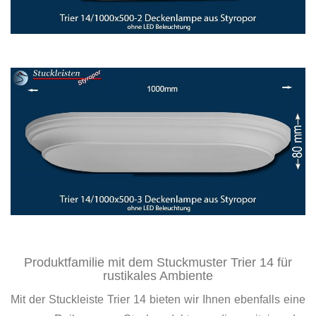
Produktfamilie mit dem Stuckmuster Trier 14 für
rustikales Ambiente
Mit der Stuckleiste Trier 14 bieten wir Ihnen ebenfalls eine