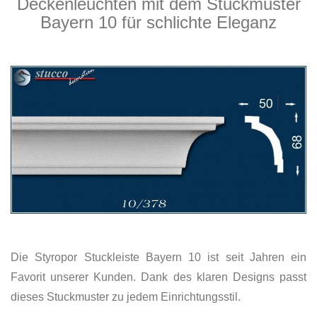
Deckenleuchten mit dem Stuckmuster
Bayern 10 für schlichte Eleganz
Die Styropor Stuckleiste Bayern 10 ist seit Jahren ein
Favorit unserer Kunden. Dank des klaren Designs passt
dieses Stuckmuster zu jedem Einrichtungsstil.