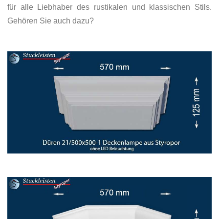
für alle Liebhaber des rustikalen und klassischen Stils.
Gehören Sie auch dazu?