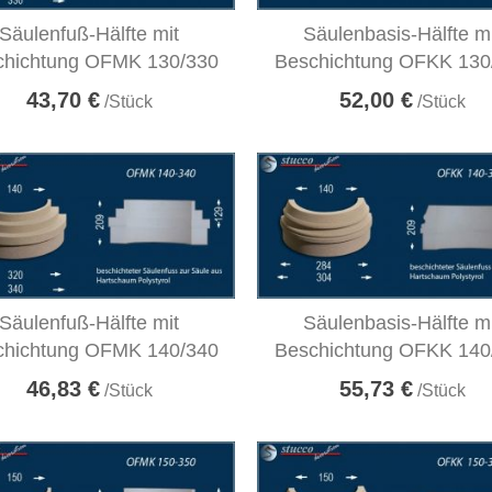
Säulenfuß-Hälfte mit
Säulenbasis-Hälfte m
chichtung OFMK 130/330
Beschichtung OFKK 130
43,70 €
52,00 €
/Stück
/Stück
Säulenfuß-Hälfte mit
Säulenbasis-Hälfte m
chichtung OFMK 140/340
Beschichtung OFKK 140
46,83 €
55,73 €
/Stück
/Stück