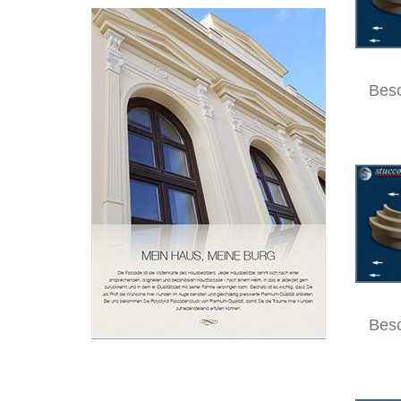
Bes
Bes