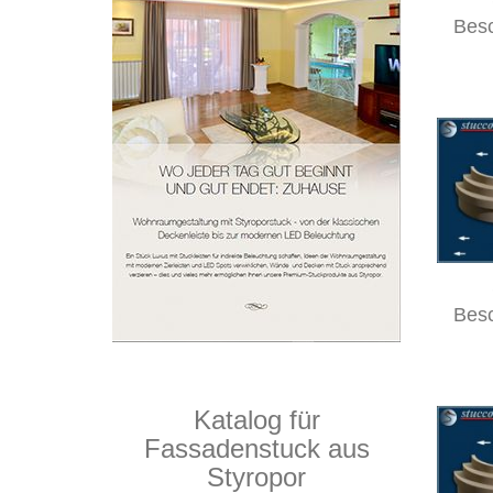
Bes
Bes
Katalog für
Fassadenstuck aus
Styropor