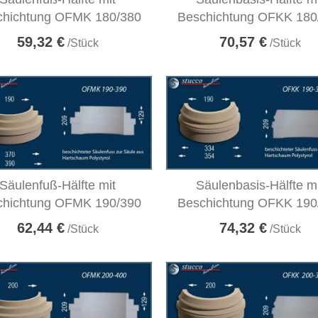
chichtung OFMK 180/380
Beschichtung OFKK 180
59,32 €
70,57 €
/Stück
/Stück
Säulenfuß-Hälfte mit
Säulenbasis-Hälfte m
chichtung OFMK 190/390
Beschichtung OFKK 190
62,44 €
74,32 €
/Stück
/Stück