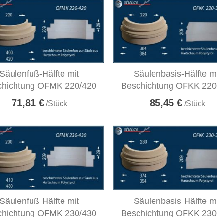
Säulenfuß-Hälfte mit
Säulenbasis-Hälfte m
chichtung OFMK 220/420
Beschichtung OFKK 220
71,81 €
85,45 €
/Stück
/Stück
Säulenfuß-Hälfte mit
Säulenbasis-Hälfte m
chichtung OFMK 230/430
Beschichtung OFKK 230