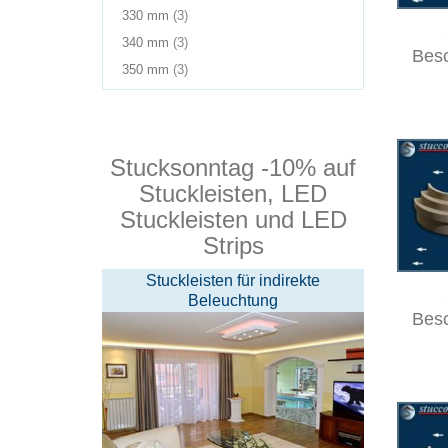
Produkte
330 mm
3
Produkte
340 mm
3
Bes
Produkte
350 mm
3
Stucksonntag -10% auf
Stuckleisten, LED
Stuckleisten und LED
Strips
Stuckleisten für indirekte
Beleuchtung
Bes