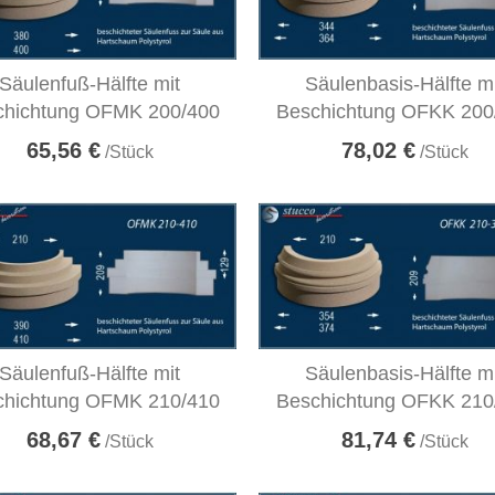
Säulenfuß-Hälfte mit
Säulenbasis-Hälfte m
chichtung OFMK 200/400
Beschichtung OFKK 200
65,56 €
78,02 €
/Stück
/Stück
Säulenfuß-Hälfte mit
Säulenbasis-Hälfte m
chichtung OFMK 210/410
Beschichtung OFKK 210
68,67 €
81,74 €
/Stück
/Stück