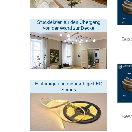
Stuckleisten für den Übergang
von der Wand zur Decke
Bes
Einfarbige und mehrfarbige LED
Stripes
Bes