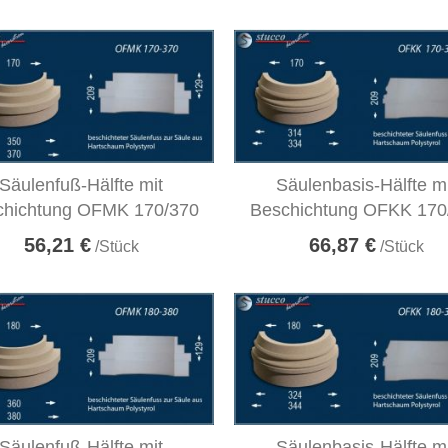
Säulenfuß-Hälfte mit
Säulenbasis-Hälfte m
chichtung OFMK 170/370
Beschichtung OFKK 170
56,21 €
66,87 €
/Stück
/Stück
Säulenfuß-Hälfte mit
Säulenbasis-Hälfte m