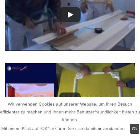
Wir verwenden Cookies auf unserer Website, um Ihren Besuch
effizienter zu machen und Ihnen mehr Benutzerfreundlichkeit bieten zu
können.
Mit einem Klick auf "OK" erklären Sie sich damit einverstanden.
Ok