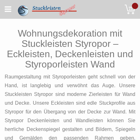
Skip
My
to
Content
Wohnungsdekoration mit
Stuckleisten Styropor –
Eckleisten, Deckenleisten und
Styroporleisten Wand
Raumgestaltung mit Styroporleisten geht schnell von der
Hand, ist langlebig und verwöhnt das Auge. Unsere
Stuckleisten Styropor sind moderne Zierleisten für Wand
und Decke. Unsere Eckleisten sind edle Stuckprofile aus
Styropor für den Übergang von der Decke zur Wand. Mit
Styropor Deckenleisten und Wandleisten können Sie
herrliche Deckenspiegel gestalten und Bildern, Spiegeln
und Gemälden den passenden Rahmen geben.