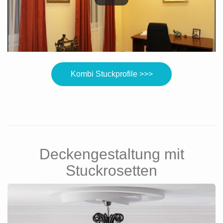
Kombi Stuckprofile >>>
Deckengestaltung mit
Stuckrosetten