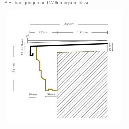
Beschädigungen und Witterungseinflüsse.