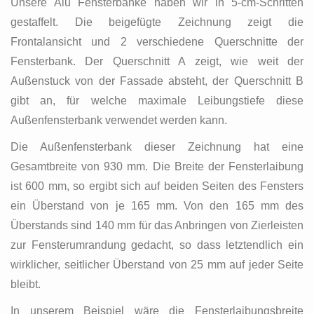
Unsere Alu Fensterbänke haben wir in 5-cm-Schritten
gestaffelt. Die beigefügte Zeichnung zeigt die
Frontalansicht und 2 verschiedene Querschnitte der
Fensterbank. Der Querschnitt A zeigt, wie weit der
Außenstuck von der Fassade absteht, der Querschnitt B
gibt an, für welche maximale Leibungstiefe diese
Außenfensterbank verwendet werden kann.
Die Außenfensterbank dieser Zeichnung hat eine
Gesamtbreite von 930 mm. Die Breite der Fensterlaibung
ist 600 mm, so ergibt sich auf beiden Seiten des Fensters
ein Überstand von je 165 mm. Von den 165 mm des
Überstands sind 140 mm für das Anbringen von Zierleisten
zur Fensterumrandung gedacht, so dass letztendlich ein
wirklicher, seitlicher Überstand von 25 mm auf jeder Seite
bleibt.
In unserem Beispiel wäre die Fensterlaibungsbreite