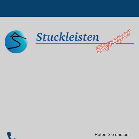
Rufen Sie uns an!