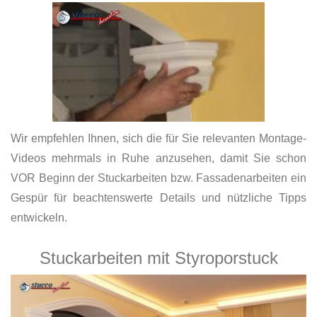
Wir empfehlen Ihnen, sich die für Sie relevanten Montage-
Videos mehrmals in Ruhe anzusehen, damit Sie schon
VOR Beginn der Stuckarbeiten bzw. Fassadenarbeiten ein
Gespür für beachtenswerte Details und nützliche Tipps
entwickeln.
Stuckarbeiten mit Styroporstuck