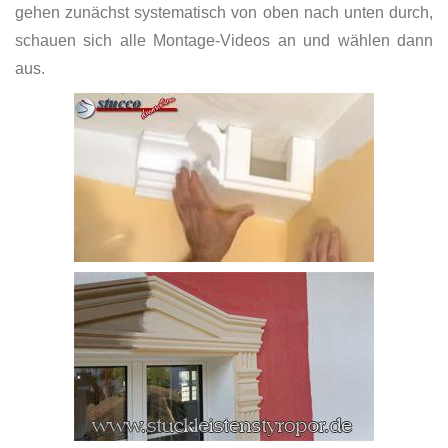
gehen zunächst systematisch von oben nach unten durch,
schauen sich alle Montage-Videos an und wählen dann
aus.