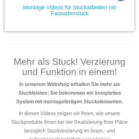
Montage Videos für Stuckarbeiten mit
Fassadenstuck
Mehr als Stuck! Verzierung
und Funktion in einem!
In unserem Webshop erhalten Sie mehr als
Stuckleisten; Sie bekommen ein komplettes
System mit montagefertigen Stuckelementen.
In diesen Videos zeigen wir Ihnen, wie unsere
Stuckprodukte Ihnen bei der Realisierung Ihrer Pläne
bezüglich Stuckverzierung im Innen,- und