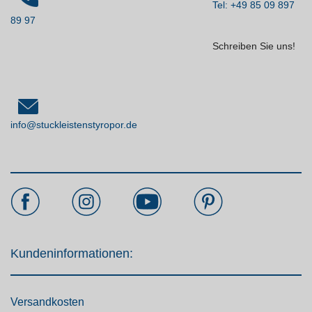
Tel: +49 85 09 897
89 97
Schreiben Sie uns!
info@stuckleistenstyropor.de
Kundeninformationen:
Versandkosten