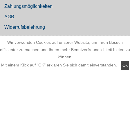
Zahlungsmöglichkeiten
AGB
Widerrufsbelehrung
Hinweis zum Batteriegesetz
Wir verwenden Cookies auf unserer Website, um Ihren Besuch
Kundeninformationen
effizienter zu machen und Ihnen mehr Benutzerfreundlichkeit bieten zu
können.
Datenschutz
Mit einem Klick auf "OK" erklären Sie sich damit einverstanden.
Ok
Widerruf
Kategorien: