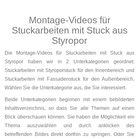
Montage-Videos für
Stuckarbeiten mit Stuck aus
Styropor
Die Montage-Videos für Stuckarbeiten mit Stuck aus
Styropor haben wir in 2 Unterkategorien geordnet:
Stuckarbeiten mit Styroporstuck für den Innenbereich und
Stuckarbeiten mit Fassadenstuck für den Außenbereich.
Wählen Sie die Unterkategorie aus, die Sie interessiert.
Beide Unterkategorien beginnen mit einem bebilderten
Inhaltsverzeichnis, so dass Sie alle Themen auf einen
Blick überschauen können. Sie haben die Möglichkeit ein
Thema auszuwählen und durch anklicken des
betreffenden Bildes direkt dorthin zu springen. Oder Sie