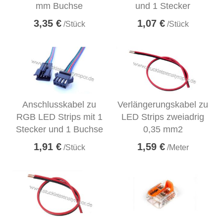
mm Buchse
und 1 Stecker
3,35 €
1,07 €
/Stück
/Stück
Anschlusskabel zu
Verlängerungskabel zu
RGB LED Strips mit 1
LED Strips zweiadrig
Stecker und 1 Buchse
0,35 mm2
1,91 €
1,59 €
/Stück
/Meter