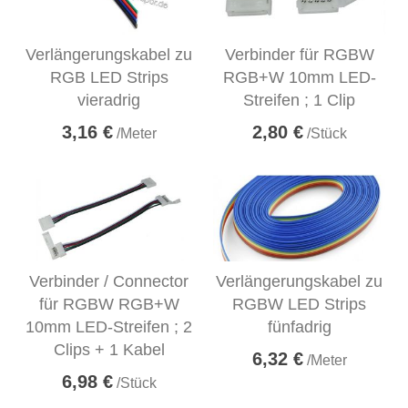
Verlängerungskabel zu
Verbinder für RGBW
RGB LED Strips
RGB+W 10mm LED-
vieradrig
Streifen ; 1 Clip
3,16 €
2,80 €
/Meter
/Stück
Verbinder / Connector
Verlängerungskabel zu
für RGBW RGB+W
RGBW LED Strips
10mm LED-Streifen ; 2
fünfadrig
Clips + 1 Kabel
6,32 €
/Meter
6,98 €
/Stück