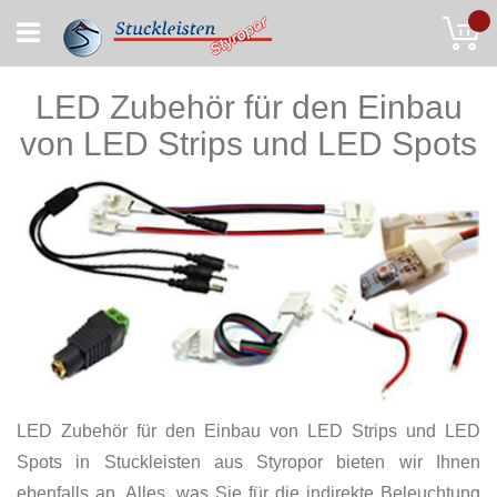
Skip
My
to
Content
LED Zubehör für den Einbau
von LED Strips und LED Spots
LED Zubehör für den Einbau von LED Strips und LED
Spots in Stuckleisten aus Styropor bieten wir Ihnen
ebenfalls an. Alles, was Sie für die indirekte Beleuchtung