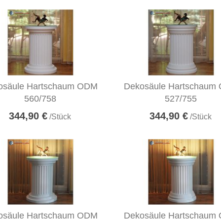
osäule Hartschaum ODM
Dekosäule Hartschaum
560/758
527/755
344,90 €
344,90 €
/Stück
/Stück
osäule Hartschaum ODM
Dekosäule Hartschaum