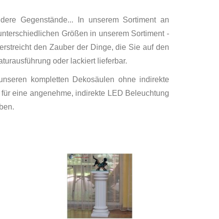
ndere Gegenstände... In unserem Sortiment an
 unterschiedlichen Größen in unserem Sortiment -
rstreicht den Zauber der Dinge, die Sie auf den
urausführung oder lackiert lieferbar.
u unseren kompletten Dekosäulen ohne indirekte
 für eine angenehme, indirekte LED Beleuchtung
ben.