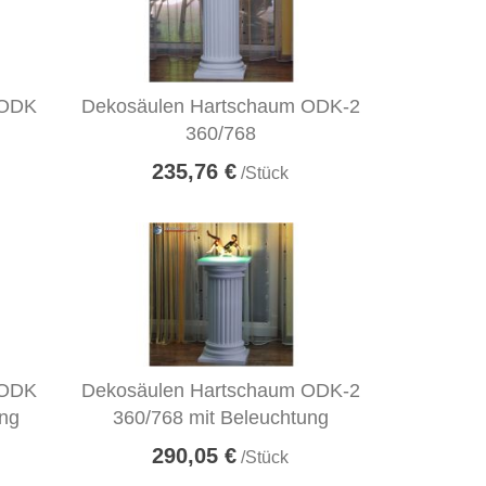
 ODK
Dekosäulen Hartschaum ODK-2
360/768
235,76 €
/Stück
 ODK
Dekosäulen Hartschaum ODK-2
ung
360/768 mit Beleuchtung
290,05 €
/Stück