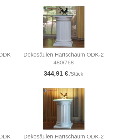
 ODK
Dekosäulen Hartschaum ODK-2
480/768
344,91 €
/Stück
 ODK
Dekosäulen Hartschaum ODK-2