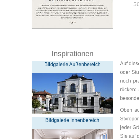
56
Inspirationen
Auf dies
Bildgalerie Außenbereich
oder Stu
noch pr
rücken:
besonder
Oben au
Styropor
Bildgalerie Innenbereich
jeder Gr
Sie auf 