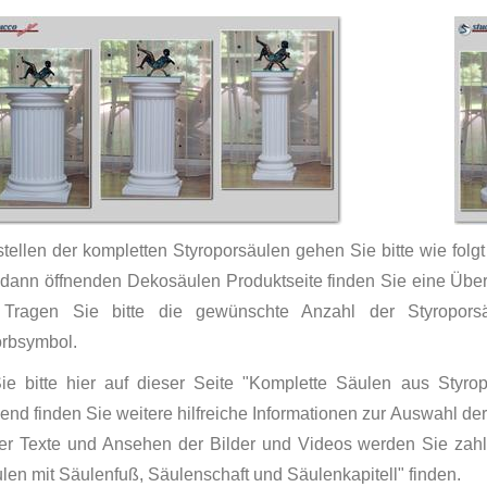
ellen der kompletten Styroporsäulen gehen Sie bitte wie folgt
 dann öffnenden Dekosäulen Produktseite finden Sie eine Über
Tragen Sie bitte die gewünschte Anzahl der Styropor
rbsymbol.
ie bitte hier auf dieser Seite "Komplette Säulen aus Styr
end finden Sie weitere hilfreiche Informationen zur Auswahl d
er Texte und Ansehen der Bilder und Videos werden Sie zah
en mit Säulenfuß, Säulenschaft und Säulenkapitell" finden.