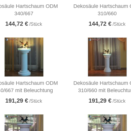
osäule Hartschaum ODM
Dekosäule Hartschaum
340/667
310/660
144,72 €
144,72 €
/Stück
/Stück
osäule Hartschaum ODM
Dekosäule Hartschaum
0/667 mit Beleuchtung
310/660 mit Beleucht
191,29 €
191,29 €
/Stück
/Stück