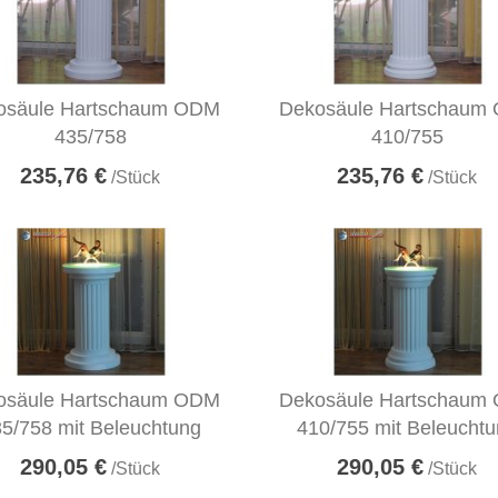
osäule Hartschaum ODM
Dekosäule Hartschaum
435/758
410/755
235,76 €
235,76 €
/Stück
/Stück
osäule Hartschaum ODM
Dekosäule Hartschaum
5/758 mit Beleuchtung
410/755 mit Beleucht
290,05 €
290,05 €
/Stück
/Stück