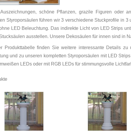
 Auszeichnungen, schöne Pflanzen, grazile Figuren oder a
en Styroporsäulen führen wir 3 verschiedene Stuckprofile in 3
ohne LED Beleuchtung. Das indirekte Licht von LED Strips unte
Stucksäulen ausstellen. Unsere Dekosäulen für innen sind in Nat
er Produkttabelle finden Sie weitere interessante Details z
ung und zu unseren kompletten Styroporsäulen mit LED Strips
rmweißen LEDs oder mit RGB LEDs für stimmungsvolle Lichtfar
kte