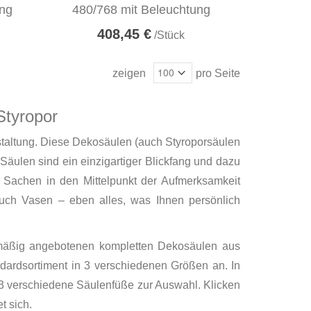
ung
480/768 mit Beleuchtung
408,45 €
/Stück
zeigen
pro Seite
Styropor
staltung. Diese Dekosäulen (auch Styroporsäulen
äulen sind ein einzigartiger Blickfang und dazu
 Sachen in den Mittelpunkt der Aufmerksamkeit
uch Vasen – eben alles, was Ihnen persönlich
enmäßig angebotenen kompletten Dekosäulen aus
ndardsortiment in 3 verschiedenen Größen an. In
3 verschiedene Säulenfüße zur Auswahl. Klicken
t sich.