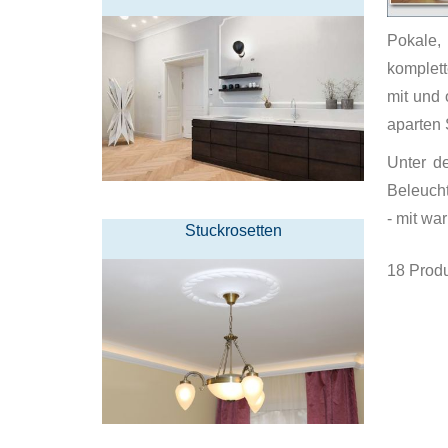
Pokale,
komplett
mit und 
aparten 
Unter d
Beleucht
- mit wa
Stuckrosetten
18
Produ