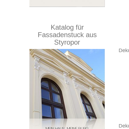
Katalog für
Fassadenstuck aus
Styropor
Dek
Dek