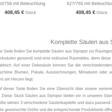
0/758 mit Beleuchtung
527/755 mit Beleucht
408,45 €
408,45 €
/Stück
/Stück
Komplette Säulen aus 
er Seite finden Sie komplette Säulen aus Styropor zur Raumge
cksäulen genannt) sind eine exklusive Raumdeko, denn diese S
aktisch. Auf einer Dekosäule können Sie die verschiedensten
 schöne Blumen, Pokale, Auszeichnungen, Miniaturen oder a
s am Herzen liegt.
f dieser Seite finden Sie eine Übersicht über unsere seri
. Diese Stuck Säulen aus Styropor bieten wir in unserem Sta
öße stehen 3 verschiedene Säulenkapitelle und dazu passend 
die gewünschte Größe und die entsprechende Produktseite öffne