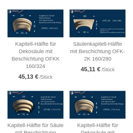
Kapitell-Hälfte für
Säulenkapitell-Hälfte
Dekosäule mit
mit Beschichtung OFK-
Beschichtung OFKK
2K 160/280
160/324
45,11 €
/Stück
45,13 €
/Stück
Kapitell-Hälfte für Säule
Kapitell-Hälfte für
mit Beschichtung
Dekosäule mit