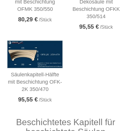
mit Beschichtung
Dekosäule mit
OFMK 350/550
Beschichtung OFKK
350/514
80,29 €
/Stück
95,55 €
/Stück
Säulenkapitell-Hälfte
mit Beschichtung OFK-
2K 350/470
95,55 €
/Stück
Beschichtetes Kapitell für