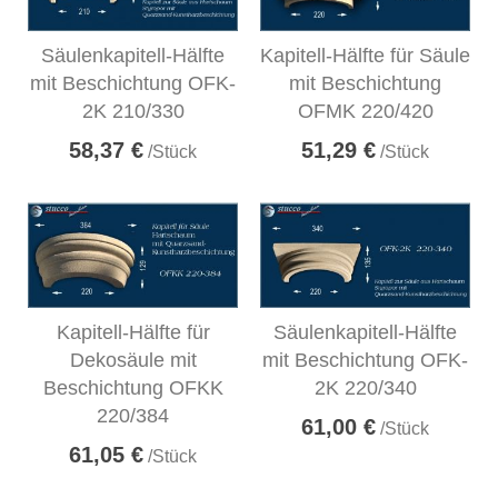
Säulenkapitell-Hälfte
Kapitell-Hälfte für Säule
mit Beschichtung OFK-
mit Beschichtung
2K 210/330
OFMK 220/420
58,37 €
51,29 €
/Stück
/Stück
Kapitell-Hälfte für
Säulenkapitell-Hälfte
Dekosäule mit
mit Beschichtung OFK-
Beschichtung OFKK
2K 220/340
220/384
61,00 €
/Stück
61,05 €
/Stück