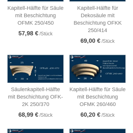
Kapitell-Hälfte für Säule
Kapitell-Hälfte für
mit Beschichtung
Dekosäule mit
OFMK 250/450
Beschichtung OFKK
250/414
57,98 €
/Stück
69,00 €
/Stück
Säulenkapitell-Hälfte
Kapitell-Hälfte für Säule
mit Beschichtung OFK-
mit Beschichtung
2K 250/370
OFMK 260/460
68,99 €
60,20 €
/Stück
/Stück