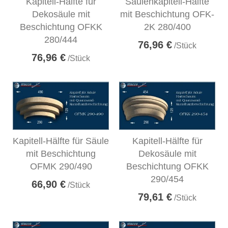
Kapitell-Hälfte für
Säulenkapitell-Hälfte
Dekosäule mit
mit Beschichtung OFK-
Beschichtung OFKK
2K 280/400
280/444
76,96 €
/Stück
76,96 €
/Stück
Kapitell-Hälfte für Säule
Kapitell-Hälfte für
mit Beschichtung
Dekosäule mit
OFMK 290/490
Beschichtung OFKK
290/454
66,90 €
/Stück
79,61 €
/Stück