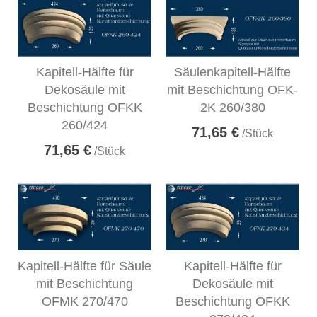
Kapitell-Hälfte für
Säulenkapitell-Hälfte
Dekosäule mit
mit Beschichtung OFK-
Beschichtung OFKK
2K 260/380
260/424
71,65 €
/Stück
71,65 €
/Stück
Kapitell-Hälfte für Säule
Kapitell-Hälfte für
mit Beschichtung
Dekosäule mit
OFMK 270/470
Beschichtung OFKK