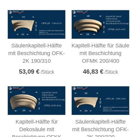
Säulenkapitell-Hälfte
Kapitell-Hälfte für Säule
mit Beschichtung OFK-
mit Beschichtung
2K 190/310
OFMK 200/400
53,09 €
46,83 €
/Stück
/Stück
Kapitell-Hälfte für
Säulenkapitell-Hälfte
Dekosäule mit
mit Beschichtung OFK-