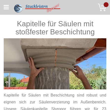
Skip
My
to
Content
Kapitelle für Säulen mit
stoßfester Beschichtung
Kapitelle für Säulen mit Beschichtung sind robust und
eignen sich zur Säulenverzierung im Außenbereich.
Unsere Säulenkapitelle Styropor führen wir für 23