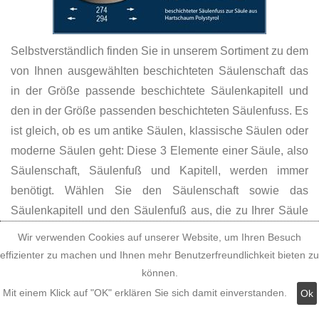
Selbstverständlich finden Sie in unserem Sortiment zu dem
von Ihnen ausgewählten beschichteten Säulenschaft das
in der Größe passende beschichtete Säulenkapitell und
den in der Größe passenden beschichteten Säulenfuss. Es
ist gleich, ob es um antike Säulen, klassische Säulen oder
moderne Säulen geht: Diese 3 Elemente einer Säule, also
Säulenschaft, Säulenfuß und Kapitell, werden immer
benötigt. Wählen Sie den Säulenschaft sowie das
Säulenkapitell und den Säulenfuß aus, die zu Ihrer Säule
passen und Ihrem Geschmack entsprechen!
Wir verwenden Cookies auf unserer Website, um Ihren Besuch
effizienter zu machen und Ihnen mehr Benutzerfreundlichkeit bieten zu
Wie das passende Kapitell zu
können.
Stucksäule, Halbsäule oder Pilaster
Mit einem Klick auf "OK" erklären Sie sich damit einverstanden.
Ok
auswählen?