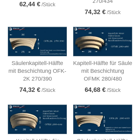
270/434
62,44 €
/Stück
74,32 €
/Stück
Säulenkapitell-Hälfte
Kapitell-Hälfte für Säule
mit Beschichtung OFK-
mit Beschichtung
2K 270/390
OFMK 280/480
74,32 €
64,68 €
/Stück
/Stück