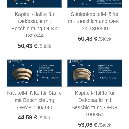
Kapitell-Hälfte für
Säulenkapitell-Hälfte
Dekosäule mit
mit Beschichtung OFK-
Beschichtung OFKK
2K 180/300
180/344
50,43 €
/Stück
50,43 €
/Stück
Kapitell-Hälfte für Säule
Kapitell-Hälfte für
mit Beschichtung
Dekosäule mit
OFMK 190/390
Beschichtung OFKK
190/354
44,59 €
/Stück
53,06 €
/Stück