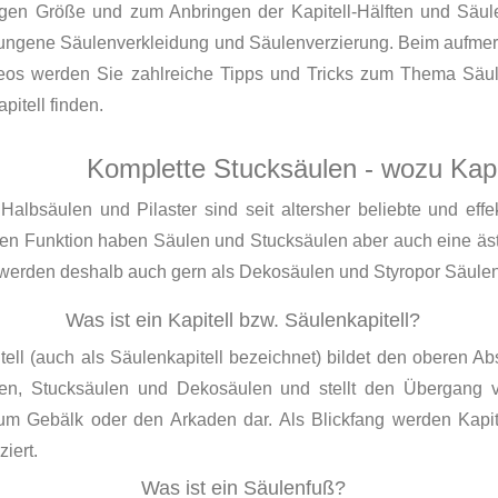
igen Größe und zum Anbringen der Kapitell-Hälften und Säule
lungene Säulenverkleidung und Säulenverzierung. Beim aufmer
eos werden Sie zahlreiche Tipps und Tricks zum Thema Säul
pitell finden.
Komplette Stucksäulen - wozu Kapi
Halbsäulen und Pilaster sind seit altersher beliebte und effe
den Funktion haben Säulen und Stucksäulen aber auch eine äs
 werden deshalb auch gern als Dekosäulen und Styropor Säulen
Was ist ein Kapitell bzw. Säulenkapitell?
tell (auch als Säulenkapitell bezeichnet) bildet den oberen A
en, Stucksäulen und Dekosäulen und stellt den Übergang 
um Gebälk oder den Arkaden dar. Als Blickfang werden Kapite
ziert.
Was ist ein Säulenfuß?