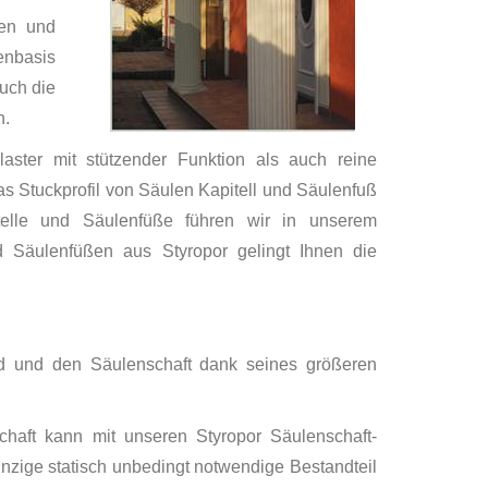
len und
enbasis
uch die
n.
aster mit stützender Funktion als auch reine
s Stuckprofil von Säulen Kapitell und Säulenfuß
telle und Säulenfüße führen wir in unserem
nd Säulenfüßen aus Styropor gelingt Ihnen die
ird und den Säulenschaft dank seines größeren
chaft kann mit unseren Styropor Säulenschaft-
inzige statisch unbedingt notwendige Bestandteil