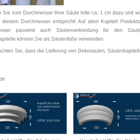
n Sie zum Durchmesser Ihrer Säule bitte ca. 1 cm dazu und w
 diesem Durchmesser entspricht! Auf allen Kapitell Produkts
esser passend auch Säulenverkleidung für den Säulens
pitelle können Sie als Säulenfüße verwenden.
achten Sie, dass die Lieferung von Dekosäulen, Säulenkapite
te