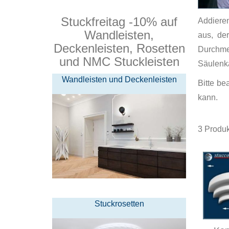
Stuckfreitag -10% auf
Addiere
Wandleisten,
aus, der
Deckenleisten, Rosetten
Durchm
und NMC Stuckleisten
Säulenka
Wandleisten und Deckenleisten
Bitte be
kann.
3
Produk
Stuckrosetten