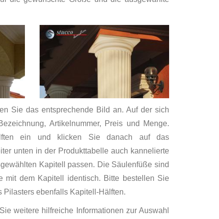
ken Sie das entsprechende Bild an. Auf der sich
 Bezeichnung, Artikelnummer, Preis und Menge.
älften ein und klicken Sie danach auf das
er unten in der Produkttabelle auch kannelierte
sgewählten Kapitell passen. Die Säulenfüße sind
mit dem Kapitell identisch. Bitte bestellen Sie
Pilasters ebenfalls Kapitell-Hälften.
Sie weitere hilfreiche Informationen zur Auswahl