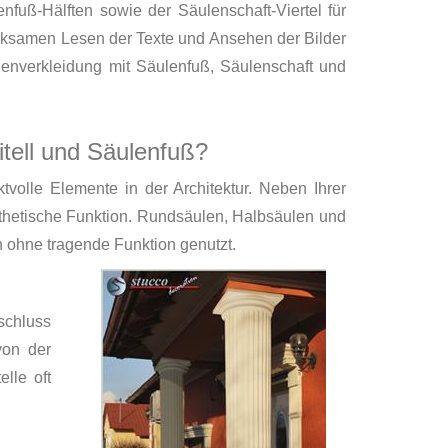
nfuß-Hälften sowie der Säulenschaft-Viertel für
ksamen Lesen der Texte und Ansehen der Bilder
enverkleidung mit Säulenfuß, Säulenschaft und
tell und Säulenfuß?
ktvolle Elemente in der Architektur. Neben Ihrer
thetische Funktion. Rundsäulen, Halbsäulen und
 ohne tragende Funktion genutzt.
bschluss
von der
lle oft