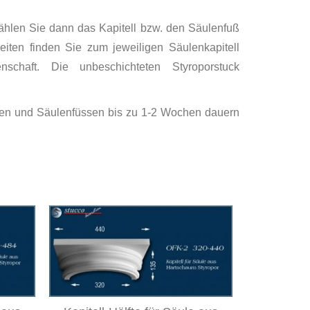
ählen Sie dann das Kapitell bzw. den Säulenfuß
eiten finden Sie zum jeweiligen Säulenkapitell
chaft. Die unbeschichteten Styroporstuck
llen und Säulenfüssen bis zu 1-2 Wochen dauern