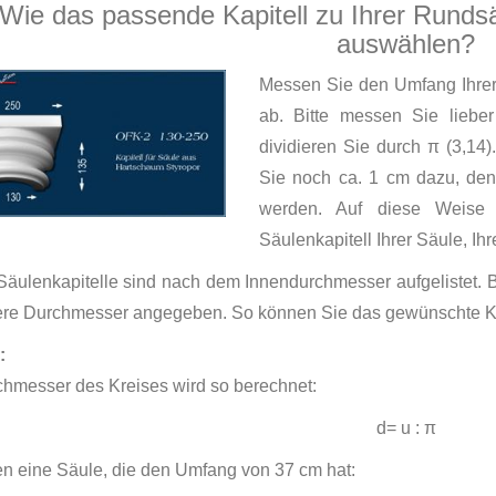
Wie das passende Kapitell zu Ihrer Rundsä
auswählen?
Messen Sie den Umfang Ihrer 
ab. Bitte messen Sie lieb
dividieren Sie durch π (3,14)
Sie noch ca. 1 cm dazu, den
werden. Auf diese Weise 
Säulenkapitell Ihrer Säule, Ihr
äulenkapitelle sind nach dem Innendurchmesser aufgelistet. Be
ere Durchmesser angegeben. So können Sie das gewünschte Ka
:
hmesser des Kreises wird so berechnet:
d= u : π
n eine Säule, die den Umfang von 37 cm hat: