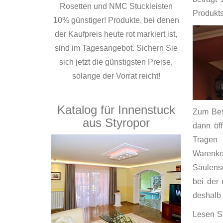
Rosetten und NMC Stuckleisten
Produktse
10% günstiger! Produkte, bei denen
der Kaufpreis heute rot markiert ist,
sind im Tagesangebot. Sichern Sie
sich jetzt die günstigsten Preise,
solange der Vorrat reicht!
Katalog für Innenstuck
Zum Best
aus Styropor
dann öf
Tragen 
Warenkor
Säulensc
bei der 
deshalb 
Lesen Si