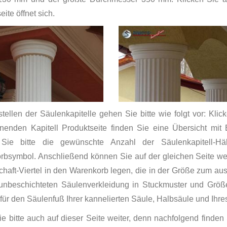
ite öffnet sich.
ellen der Säulenkapitelle gehen Sie bitte wie folgt vor: Klic
fnenden Kapitell Produktseite finden Sie eine Übersicht mit
Sie bitte die gewünschte Anzahl der Säulenkapitell-H
bsymbol. Anschließend können Sie auf der gleichen Seite weit
haft-Viertel in den Warenkorb legen, die in der Größe zum au
unbeschichteten Säulenverkleidung in Stuckmuster und Größe 
für den Säulenfuß Ihrer kannelierten Säule, Halbsäule und Ihres 
e bitte auch auf dieser Seite weiter, denn nachfolgend finden 