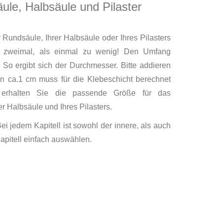
ule, Halbsäule und Pilaster
Rundsäule, Ihrer Halbsäule oder Ihres Pilasters
er zweimal, als einmal zu wenig! Den Umfang
. So ergibt sich der Durchmesser. Bitte addieren
n ca.1 cm muss für die Klebeschicht berechnet
erhalten Sie die passende Größe für das
er Halbsäule und Ihres Pilasters.
i jedem Kapitell ist sowohl der innere, als auch
pitell einfach auswählen.