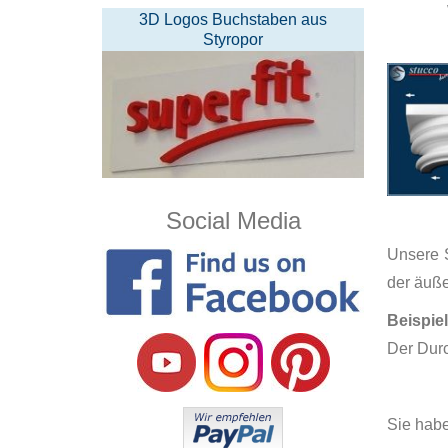
3D Logos Buchstaben aus
Styropor
Social Media
Unsere S
der äuß
Beispiel
Der Durc
Sie habe