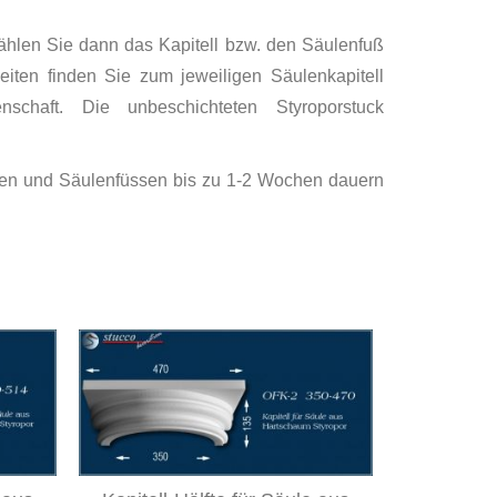
ählen Sie dann das Kapitell bzw. den Säulenfuß
eiten finden Sie zum jeweiligen Säulenkapitell
chaft. Die unbeschichteten Styroporstuck
llen und Säulenfüssen bis zu 1-2 Wochen dauern