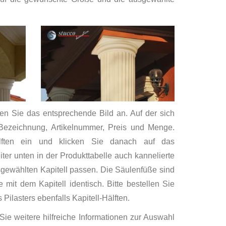
ken Sie das entsprechende Bild an. Auf der sich
 Bezeichnung, Artikelnummer, Preis und Menge.
älften ein und klicken Sie danach auf das
er unten in der Produkttabelle auch kannelierte
sgewählten Kapitell passen. Die Säulenfüße sind
mit dem Kapitell identisch. Bitte bestellen Sie
Pilasters ebenfalls Kapitell-Hälften.
Sie weitere hilfreiche Informationen zur Auswahl