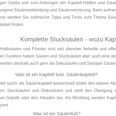
igen Größe und zum Anbringen der Kapitell-Hälften und Säule
lungene Säulenverkleidung und Säulenverzierung. Beim aufmer
eos werden Sie zahlreiche Tipps und Tricks zum Thema Säul
pitell finden.
Komplette Stucksäulen - wozu Kapi
Halbsäulen und Pilaster sind seit altersher beliebte und effe
den Funktion haben Säulen und Stucksäulen aber auch eine äs
 werden deshalb auch gern als Dekosäulen und Styropor Säulen
Was ist ein Kapitell bzw. Säulenkapitell?
tell (auch als Säulenkapitell bezeichnet) bildet den oberen A
en, Stucksäulen und Dekosäulen und stellt den Übergang 
um Gebälk oder den Arkaden dar. Als Blickfang werden Kapite
ziert.
Was ist ein Säulenfuß?