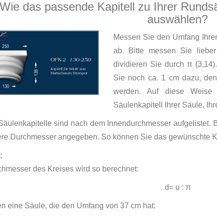
Wie das passende Kapitell zu Ihrer Rundsä
auswählen?
Messen Sie den Umfang Ihrer 
ab. Bitte messen Sie lieb
dividieren Sie durch π (3,14)
Sie noch ca. 1 cm dazu, den
werden. Auf diese Weise 
Säulenkapitell Ihrer Säule, Ihr
äulenkapitelle sind nach dem Innendurchmesser aufgelistet. Be
ere Durchmesser angegeben. So können Sie das gewünschte Ka
:
hmesser des Kreises wird so berechnet:
d= u : π
n eine Säule, die den Umfang von 37 cm hat: