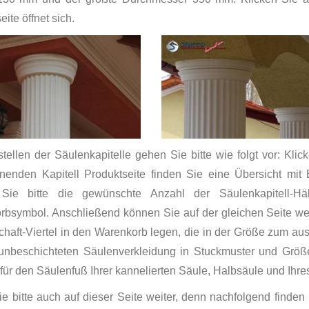
ite öffnet sich.
ellen der Säulenkapitelle gehen Sie bitte wie folgt vor: Klic
fnenden Kapitell Produktseite finden Sie eine Übersicht mit
Sie bitte die gewünschte Anzahl der Säulenkapitell-H
bsymbol. Anschließend können Sie auf der gleichen Seite weit
haft-Viertel in den Warenkorb legen, die in der Größe zum au
unbeschichteten Säulenverkleidung in Stuckmuster und Größe 
für den Säulenfuß Ihrer kannelierten Säule, Halbsäule und Ihres 
e bitte auch auf dieser Seite weiter, denn nachfolgend finden 