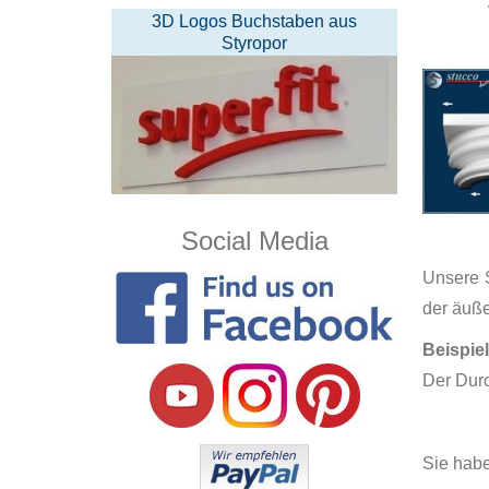
3D Logos Buchstaben aus
Styropor
Social Media
Unsere S
der äuß
Beispiel
Der Durc
Sie habe