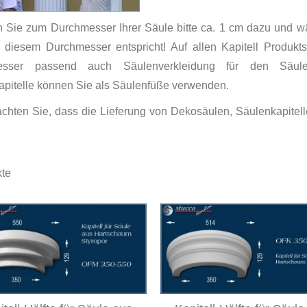
n Sie zum Durchmesser Ihrer Säule bitte ca. 1 cm dazu und w
 diesem Durchmesser entspricht! Auf allen Kapitell Produkts
esser passend auch Säulenverkleidung für den Säulens
pitelle können Sie als Säulenfüße verwenden.
achten Sie, dass die Lieferung von Dekosäulen, Säulenkapite
te