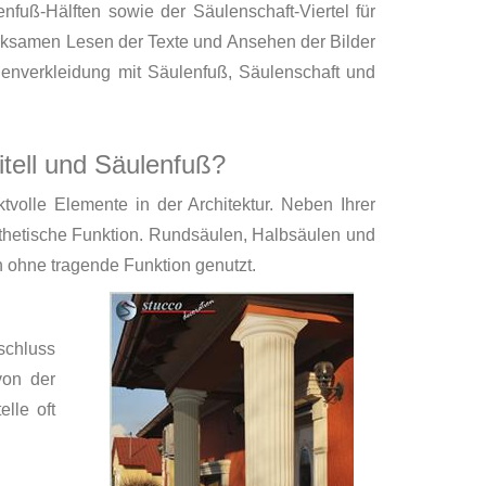
nfuß-Hälften sowie der Säulenschaft-Viertel für
ksamen Lesen der Texte und Ansehen der Bilder
enverkleidung mit Säulenfuß, Säulenschaft und
tell und Säulenfuß?
ktvolle Elemente in der Architektur. Neben Ihrer
thetische Funktion. Rundsäulen, Halbsäulen und
 ohne tragende Funktion genutzt.
bschluss
von der
lle oft