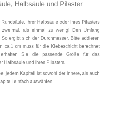
ule, Halbsäule und Pilaster
Rundsäule, Ihrer Halbsäule oder Ihres Pilasters
er zweimal, als einmal zu wenig! Den Umfang
. So ergibt sich der Durchmesser. Bitte addieren
n ca.1 cm muss für die Klebeschicht berechnet
erhalten Sie die passende Größe für das
er Halbsäule und Ihres Pilasters.
i jedem Kapitell ist sowohl der innere, als auch
pitell einfach auswählen.