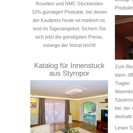
Rosetten und NMC Stuckleisten
Produktse
10% günstiger! Produkte, bei denen
der Kaufpreis heute rot markiert ist,
sind im Tagesangebot. Sichern Sie
sich jetzt die günstigsten Preise,
solange der Vorrat reicht!
Katalog für Innenstuck
Zum Best
aus Styropor
dann öf
Tragen 
Warenkor
Säulensc
bei der 
deshalb 
Lesen Si