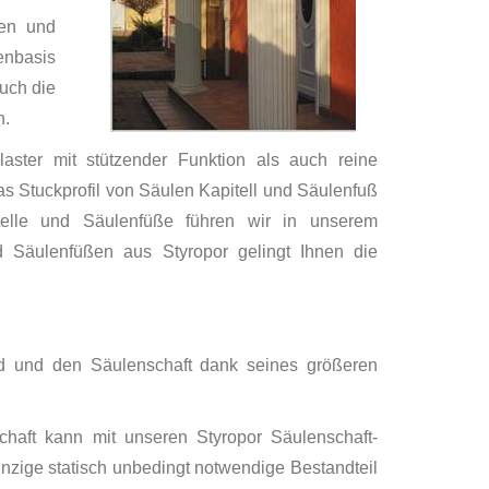
len und
enbasis
uch die
n.
aster mit stützender Funktion als auch reine
s Stuckprofil von Säulen Kapitell und Säulenfuß
telle und Säulenfüße führen wir in unserem
nd Säulenfüßen aus Styropor gelingt Ihnen die
ird und den Säulenschaft dank seines größeren
chaft kann mit unseren Styropor Säulenschaft-
inzige statisch unbedingt notwendige Bestandteil