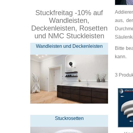
Stuckfreitag -10% auf
Addiere
Wandleisten,
aus, der
Deckenleisten, Rosetten
Durchm
und NMC Stuckleisten
Säulenka
Wandleisten und Deckenleisten
Bitte be
kann.
3
Produk
Stuckrosetten