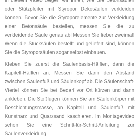
In diesem Video zeigen wir Ihnen, wie Sie Betonsäulen
oder Stützpfeiler mit Styropor Dekosäulen verkleiden
können. Bevor Sie die Styroporelemente zur Verkleidung
einer Betonsäule bestellen, messen Sie die zu
verkleidende Säule genau ab! Messen Sie lieber zweimal!
Wenn die Stucksäulen bestellt und geliefert sind, können
Sie die Styroporsäulen sogar selbst einbauen.
Kleben Sie zuerst die Säulenbasis-Hälften, dann die
Kapitell-Hälften an. Messen Sie dann den Abstand
zwischen Säulenfuß und Säulenkopf ab. Die Säulenschaft-
Viertel können Sie bei Bedarf vor Ort kürzen und dann
ankleben. Die Stoßfugen können Sie am Säulenkörper mit
Beschichtungsmasse, an Kapitell und Säulenfuß mit
Kunstharz und Quarzsand kaschieren. Im Montagevideo
sehen Sie eine Schritt-für-Schritt-Anleitung zur
Säulenverkleidung.