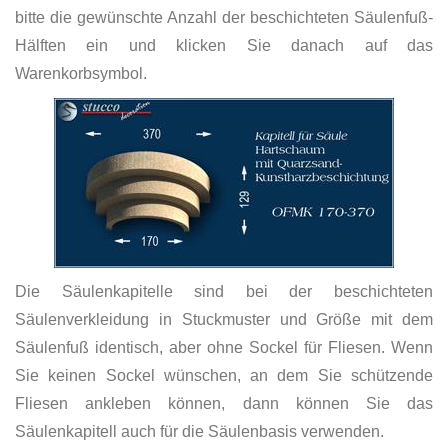
bitte die gewünschte Anzahl der beschichteten Säulenfuß-
Hälften ein und klicken Sie danach auf das
Warenkorbsymbol.
Die Säulenkapitelle sind bei der beschichteten
Säulenverkleidung in Stuckmuster und Größe mit dem
Säulenfuß identisch, aber ohne Sockel für Fliesen. Wenn
Sie keinen Sockel wünschen, an dem Sie schützende
Fliesen ankleben können, dann können Sie das
Säulenkapitell auch für die Säulenbasis verwenden.