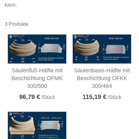
kann.
3
Produkte
Säulenfuß-Hälfte mit
Säulenbasis-Hälfte mit
Beschichtung OFMK
Beschichtung OFKK
300/500
300/464
96,79 €
115,19 €
/Stück
/Stück