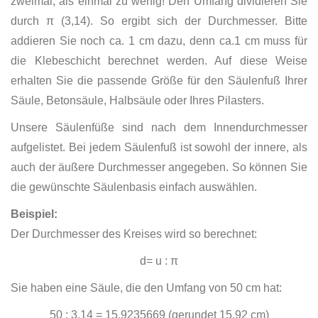
zweimal, als einmal zu wenig! Den Umfang dividieren Sie
durch π (3,14). So ergibt sich der Durchmesser. Bitte
addieren Sie noch ca. 1 cm dazu, denn ca.1 cm muss für
die Klebeschicht berechnet werden. Auf diese Weise
erhalten Sie die passende Größe für den Säulenfuß Ihrer
Säule, Betonsäule, Halbsäule oder Ihres Pilasters.
Unsere Säulenfüße sind nach dem Innendurchmesser
aufgelistet. Bei jedem Säulenfuß ist sowohl der innere, als
auch der äußere Durchmesser angegeben. So können Sie
die gewünschte Säulenbasis einfach auswählen.
Beispiel:
Der Durchmesser des Kreises wird so berechnet:
d= u : π
Sie haben eine Säule, die den Umfang von 50 cm hat:
50 : 3,14 = 15,9235669 (gerundet 15,92 cm)