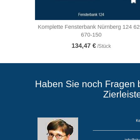
Komplette Fensterbank Nürnberg 124 62
670-150
134,47 €
/Stück
Haben Sie noch Fragen 
Zierleis
Ke
info@stu