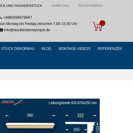
UCK UND FASSADENSTUCK
ANMELDEN
REGISTRIEREN
+4985098978997
My Cart
von Montag bis Freitag zwischen 7.00-15.00 Uhr
info@stuckleistenstyropor.de
STUCK DEKORBAU
BLOG
MONTAGE-VIDEOS
REFERENZEN