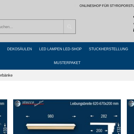
ONLINESHOP FÜR STYROPORST
Suchen
DEKOSÄULEN
LED LAMPEN LED-SHOP
STUCKHERSTELLUNG
MUSTERPAKET
erbänke