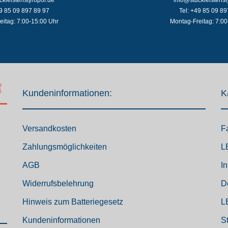
49 85 09 897 89 97
Tel: +49 85 09 89
eitag: 7:00-15:00 Uhr
Montag-Freitag: 7:00
Kundeninformationen:
K
Versandkosten
F
Zahlungsmöglichkeiten
L
AGB
I
Widerrufsbelehrung
D
Hinweis zum Batteriegesetz
L
Kundeninformationen
S