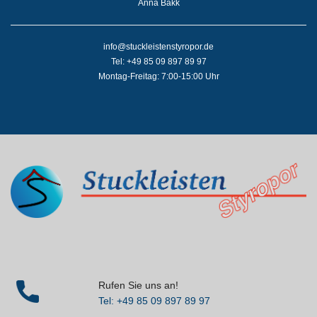
Anna Bakk
info@stuckleistenstyropor.de
Tel: +49 85 09 897 89 97
Montag-Freitag: 7:00-15:00 Uhr
Rufen Sie uns an!
Tel: +49 85 09 897 89 97