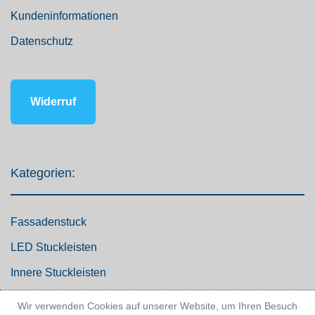
Kundeninformationen
Datenschutz
Widerruf
Kategorien:
Fassadenstuck
LED Stuckleisten
Innere Stuckleisten
Dekosäulen
Wir verwenden Cookies auf unserer Website, um Ihren Besuch