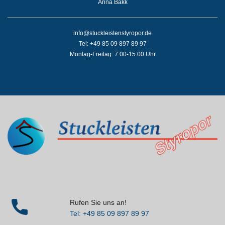
Anna Bakk
info@stuckleistenstyropor.de
Tel: +49 85 09 897 89 97
Montag-Freitag: 7:00-15:00 Uhr
Rufen Sie uns an!
Tel: +49 85 09 897 89 97