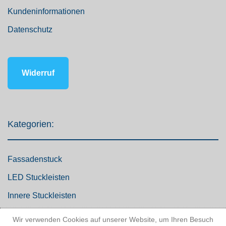
Kundeninformationen
Datenschutz
Widerruf
Kategorien:
Fassadenstuck
LED Stuckleisten
Innere Stuckleisten
Dekosäulen
Wir verwenden Cookies auf unserer Website, um Ihren Besuch