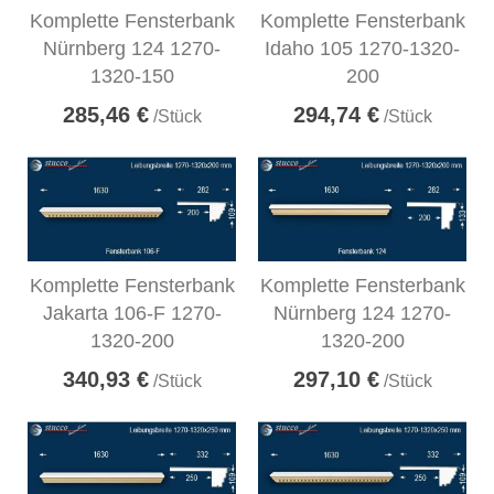
Komplette Fensterbank
Komplette Fensterbank
Nürnberg 124 1270-
Idaho 105 1270-1320-
1320-150
200
285,46 €
294,74 €
/Stück
/Stück
Komplette Fensterbank
Komplette Fensterbank
Jakarta 106-F 1270-
Nürnberg 124 1270-
1320-200
1320-200
340,93 €
297,10 €
/Stück
/Stück