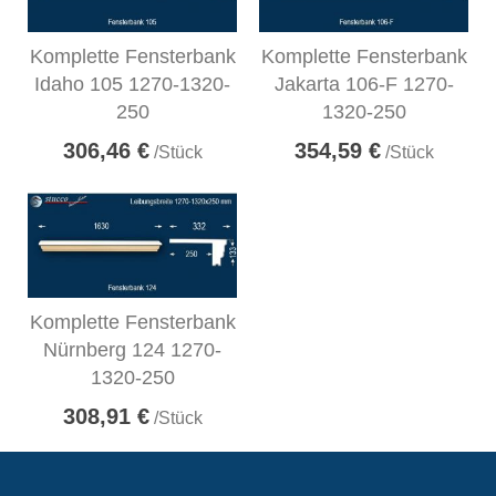
Komplette Fensterbank
Komplette Fensterbank
Idaho 105 1270-1320-
Jakarta 106-F 1270-
250
1320-250
306,46 €
354,59 €
/Stück
/Stück
Komplette Fensterbank
Nürnberg 124 1270-
1320-250
308,91 €
/Stück