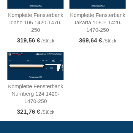
Komplette Fensterbank
Komplette Fensterbank
Idaho 105 1420-1470-
Jakarta 106-F 1420-
250
1470-250
319,56 €
369,64 €
/Stück
/Stück
Komplette Fensterbank
Nürnberg 124 1420-
1470-250
321,76 €
/Stück