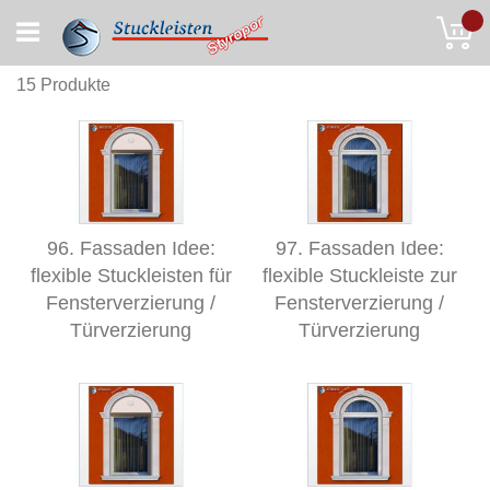
Skip
My
to
Content
15
Produkte
96. Fassaden Idee:
97. Fassaden Idee:
flexible Stuckleisten für
flexible Stuckleiste zur
Fensterverzierung /
Fensterverzierung /
Türverzierung
Türverzierung