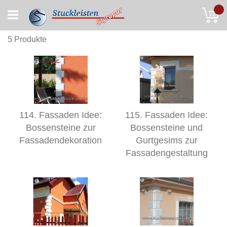
Skip
My
to
Content
5
Produkte
114. Fassaden Idee:
115. Fassaden Idee:
Bossensteine zur
Bossensteine und
Fassadendekoration
Gurtgesims zur
Fassadengestaltung