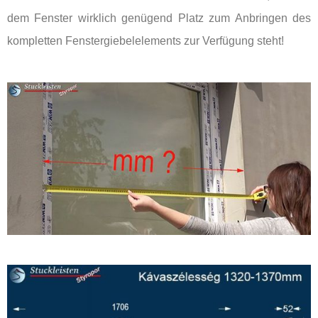
dem Fenster wirklich genügend Platz zum Anbringen des
kompletten Fenstergiebelelements zur Verfügung steht!