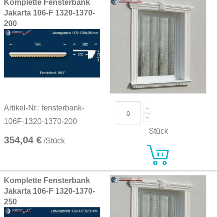
Komplette Fensterbank
Jakarta 106-F 1320-1370-
200
Artikel-Nr.: fensterbank-
106F-1320-1370-200
Stück
354,04 €
/Stück
Komplette Fensterbank
Jakarta 106-F 1320-1370-
250