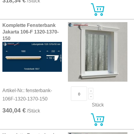
318,34 €
/Stück
Komplette Fensterbank
Jakarta 106-F 1320-1370-
150
Artikel-Nr.: fensterbank-
106F-1320-1370-150
Stück
340,04 €
/Stück