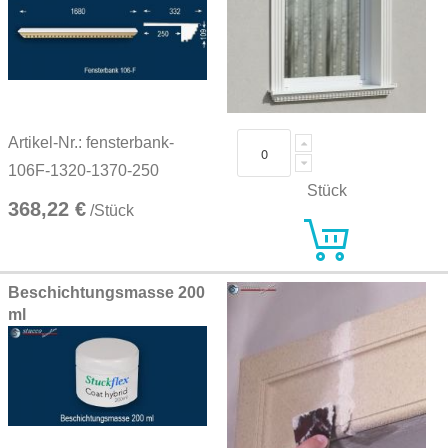
Artikel-Nr.: fensterbank-
106F-1320-1370-250
Stück
368,22 €
/Stück
Beschichtungsmasse 200
ml