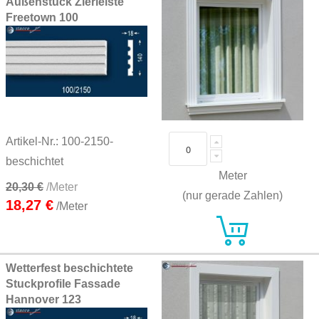
Außenstuck Zierleiste
Freetown 100
Artikel-Nr.: 100-2150-
beschichtet
Meter
20,30 €
/Meter
(nur gerade Zahlen)
18,27 €
/Meter
Wetterfest beschichtete
Stuckprofile Fassade
Hannover 123