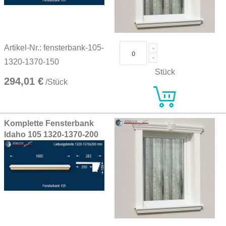
Artikel-Nr.: fensterbank-105-
1320-1370-150
Stück
294,01 €
/Stück
Komplette Fensterbank
Idaho 105 1320-1370-200