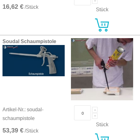
16,62 €
/Stück
Stück
Soudal Schaumpistole
Artikel-Nr.: soudal-
schaumpistole
Stück
53,39 €
/Stück