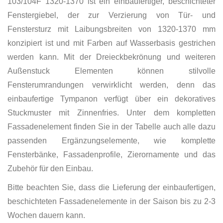
103/104F 1320-1370 ist ein einbaufertiger, beschichteter
Fenstergiebel, der zur Verzierung von Tür- und
Fenstersturz mit Laibungsbreiten von 1320-1370 mm
konzipiert ist und mit Farben auf Wasserbasis gestrichen
werden kann. Mit der Dreieckbekrönung und weiteren
Außenstuck Elementen können stilvolle
Fensterumrandungen verwirklicht werden, denn das
einbaufertige Tympanon verfügt über ein dekoratives
Stuckmuster mit Zinnenfries. Unter dem kompletten
Fassadenelement finden Sie in der Tabelle auch alle dazu
passenden Ergänzungselemente, wie komplette
Fensterbänke, Fassadenprofile, Zierornamente und das
Zubehör für den Einbau.
Bitte beachten Sie, dass die Lieferung der einbaufertigen,
beschichteten Fassadenelemente in der Saison bis zu 2-3
Wochen dauern kann.