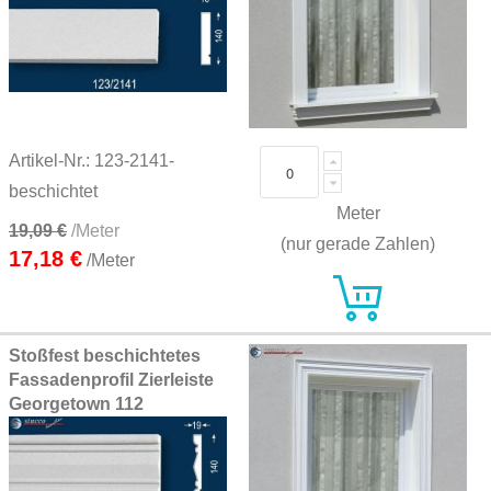
Artikel-Nr.: 123-2141-
beschichtet
Meter
19,09 €
/Meter
(nur gerade Zahlen)
17,18 €
/Meter
Stoßfest beschichtetes
Fassadenprofil Zierleiste
Georgetown 112