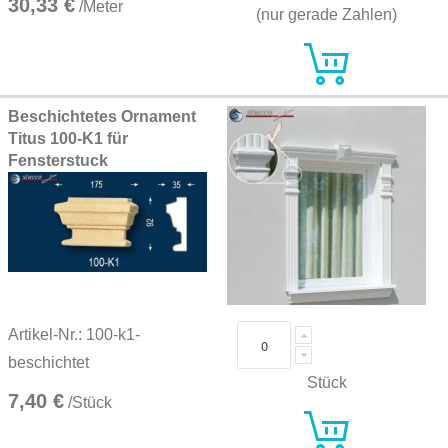
30,33 €
/Meter
(nur gerade Zahlen)
Beschichtetes Ornament
Titus 100-K1 für
Fensterstuck
Artikel-Nr.: 100-k1-
beschichtet
Stück
7,40 €
/Stück