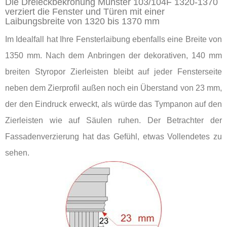
Die Dreieckbekrönung Münster 103/104F 1320-1370
verziert die Fenster und Türen mit einer
Laibungsbreite von 1320 bis 1370 mm
Im Idealfall hat Ihre Fensterlaibung ebenfalls eine Breite von
1350 mm. Nach dem Anbringen der dekorativen, 140 mm
breiten Styropor Zierleisten bleibt auf jeder Fensterseite
neben dem Zierprofil außen noch ein Überstand von 23 mm,
der den Eindruck erweckt, als würde das Tympanon auf den
Zierleisten wie auf Säulen ruhen. Der Betrachter der
Fassadenverzierung hat das Gefühl, etwas Vollendetes zu
sehen.