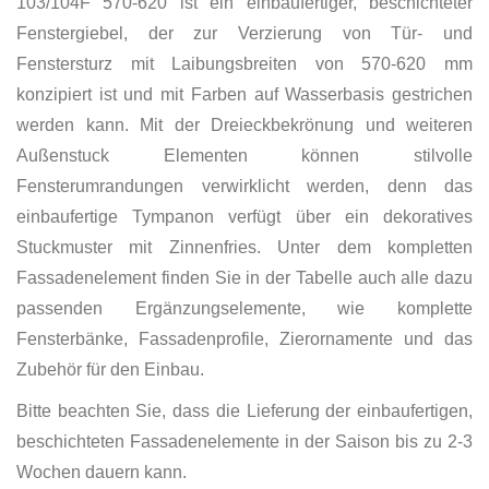
103/104F 570-620 ist ein einbaufertiger, beschichteter
Fenstergiebel, der zur Verzierung von Tür- und
Fenstersturz mit Laibungsbreiten von 570-620 mm
konzipiert ist und mit Farben auf Wasserbasis gestrichen
werden kann. Mit der Dreieckbekrönung und weiteren
Außenstuck Elementen können stilvolle
Fensterumrandungen verwirklicht werden, denn das
einbaufertige Tympanon verfügt über ein dekoratives
Stuckmuster mit Zinnenfries. Unter dem kompletten
Fassadenelement finden Sie in der Tabelle auch alle dazu
passenden Ergänzungselemente, wie komplette
Fensterbänke, Fassadenprofile, Zierornamente und das
Zubehör für den Einbau.
Bitte beachten Sie, dass die Lieferung der einbaufertigen,
beschichteten Fassadenelemente in der Saison bis zu 2-3
Wochen dauern kann.