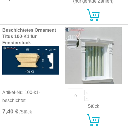
(nur gerade Zahlen)
Beschichtetes Ornament
Titus 100-K1 für
Fensterstuck
Artikel-Nr.: 100-k1-
beschichtet
Stück
7,40 €
/Stück