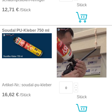
Stück
12,71 €
/Stück
Soudal PU-Kleber 750 ml
Artikel-Nr.: soudal-pu-kleber
16,62 €
/Stück
Stück