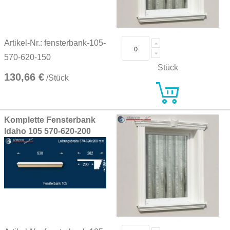
Artikel-Nr.: fensterbank-105-
570-620-150
Stück
130,66 €
/Stück
Komplette Fensterbank
Idaho 105 570-620-200