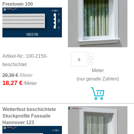
Freetown 100
Artikel-Nr.: 100-2150-
beschichtet
Meter
20,30 €
/Meter
(nur gerade Zahlen)
18,27 €
/Meter
Wetterfest beschichtete
Stuckprofile Fassade
Hannover 123