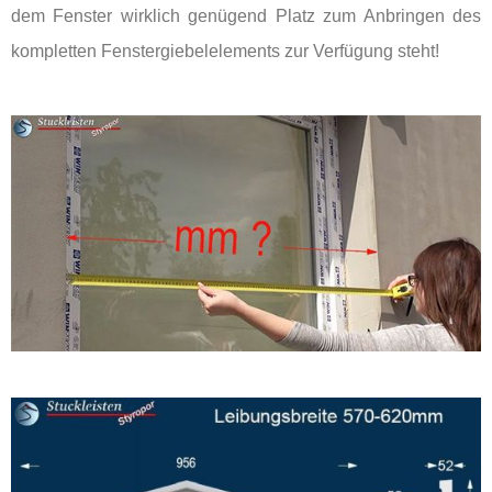
dem Fenster wirklich genügend Platz zum Anbringen des
kompletten Fenstergiebelelements zur Verfügung steht!