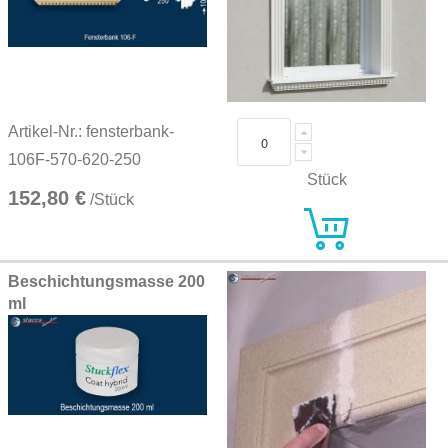
Artikel-Nr.: fensterbank-
106F-570-620-250
Stück
152,80 €
/Stück
Beschichtungsmasse 200
ml