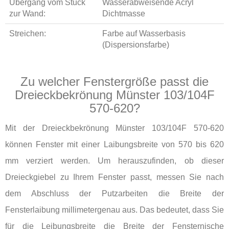
Übergang vom Stuck
Wasserabweisende Acryl
zur Wand:
Dichtmasse
Streichen:
Farbe auf Wasserbasis
(Dispersionsfarbe)
Zu welcher Fenstergröße passt die
Dreieckbekrönung Münster 103/104F
570-620?
Mit der Dreieckbekrönung Münster 103/104F 570-620
können Fenster mit einer Laibungsbreite von 570 bis 620
mm verziert werden. Um herauszufinden, ob dieser
Dreieckgiebel zu Ihrem Fenster passt, messen Sie nach
dem Abschluss der Putzarbeiten die Breite der
Fensterlaibung millimetergenau aus. Das bedeutet, dass Sie
für die Leibungsbreite die Breite der Fensternische