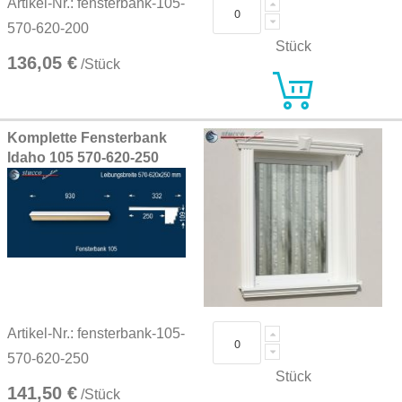
Artikel-Nr.: fensterbank-105-
570-620-200
Stück
136,05 €
/Stück
Komplette Fensterbank
Idaho 105 570-620-250
Artikel-Nr.: fensterbank-105-
570-620-250
Stück
141,50 €
/Stück