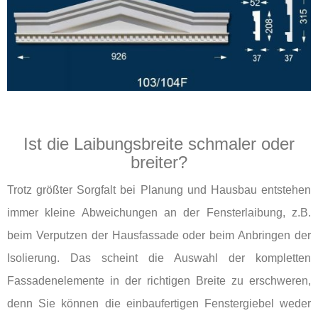
Ist die Laibungsbreite schmaler oder
breiter?
Trotz größter Sorgfalt bei Planung und Hausbau entstehen
immer kleine Abweichungen an der Fensterlaibung, z.B.
beim Verputzen der Hausfassade oder beim Anbringen der
Isolierung. Das scheint die Auswahl der kompletten
Fassadenelemente in der richtigen Breite zu erschweren,
denn Sie können die einbaufertigen Fenstergiebel weder