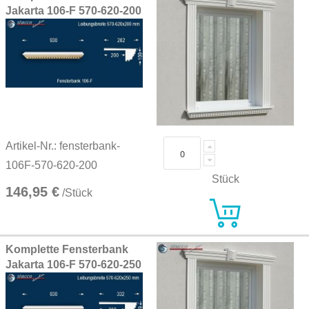
Jakarta 106-F 570-620-200
Artikel-Nr.: fensterbank-
106F-570-620-200
Stück
146,95 €
/Stück
Komplette Fensterbank
Jakarta 106-F 570-620-250