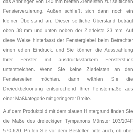
das Anbringen von 140 mm breiten Zierleisten zur seitlichen
Fensterverzierung. Außen schließt sich dann noch ein
kleiner Überstand an. Dieser seitliche Überstand beträgt
oben 38 mm und unten neben der Zierleiste 23 mm. Auf
diese Weise hinterlässt der Fenstergiebel beim Betrachter
einen edlen Eindruck, und Sie können die Ausstrahlung
Ihrer Fenster mit ausdrucksstarkem Fensterstuck
unterstreichen. Wenn Sie keine Zierleisten an den
Fensterseiten möchten, dann wählen Sie die
Dreieckbekrönung entsprechend Ihrer Fenstermaße aus
einer Maßkategorie mit geringerer Breite.
Auf dem Produktbild mit dem blauen Hintergrund finden Sie
die Maße des dreieckigen Tympanons Münster 103/104F
570-620. Prüfen Sie vor dem Bestellen bitte auch, ob über