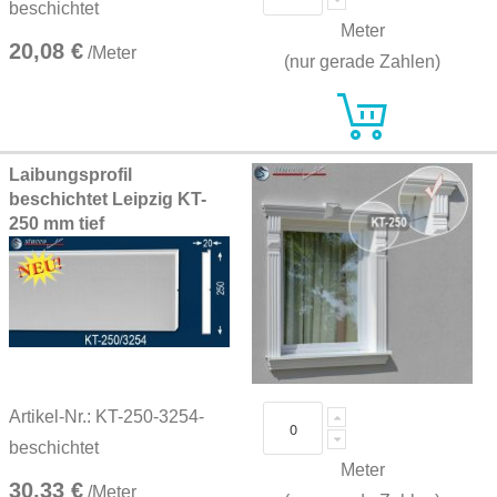
beschichtet
Meter
20,08 €
/Meter
(nur gerade Zahlen)
Laibungsprofil
beschichtet Leipzig KT-
250 mm tief
Artikel-Nr.: KT-250-3254-
beschichtet
Meter
30,33 €
/Meter