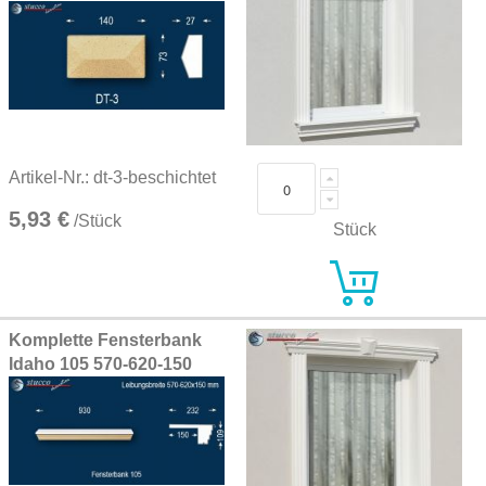
Artikel-Nr.: dt-3-beschichtet
5,93 €
/Stück
Stück
Komplette Fensterbank
Idaho 105 570-620-150