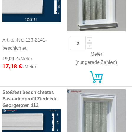
Artikel-Nr.: 123-2141-
beschichtet
Meter
19,09 €
/Meter
(nur gerade Zahlen)
17,18 €
/Meter
Stoßfest beschichtetes
Fassadenprofil Zierleiste
Georgetown 112