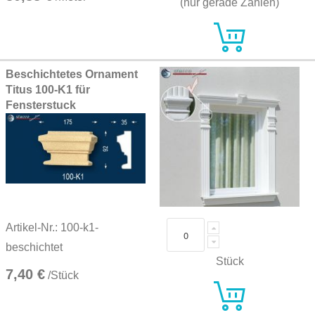
(nur gerade Zahlen)
Beschichtetes Ornament
Titus 100-K1 für
Fensterstuck
Artikel-Nr.: 100-k1-
beschichtet
Stück
7,40 €
/Stück