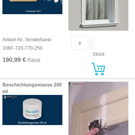
Artikel-Nr.: fensterbank-
106F-720-770-250
Stück
190,99 €
/Stück
Beschichtungsmasse 200
ml