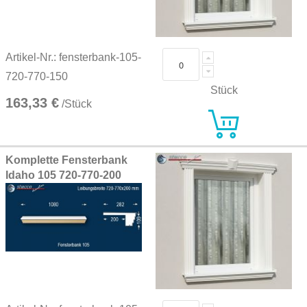
Artikel-Nr.: fensterbank-105-
720-770-150
Stück
163,33 €
/Stück
Komplette Fensterbank
Idaho 105 720-770-200