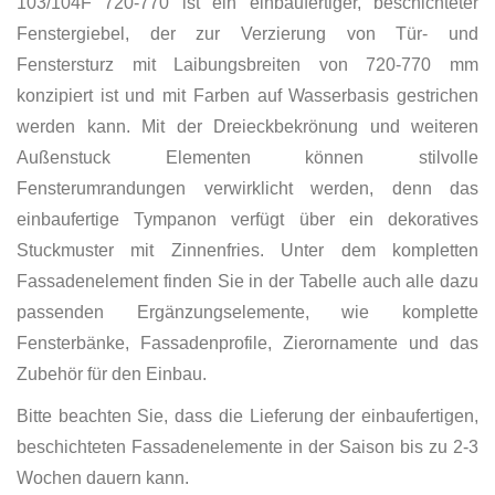
103/104F 720-770 ist ein einbaufertiger, beschichteter
Fenstergiebel, der zur Verzierung von Tür- und
Fenstersturz mit Laibungsbreiten von 720-770 mm
konzipiert ist und mit Farben auf Wasserbasis gestrichen
werden kann. Mit der Dreieckbekrönung und weiteren
Außenstuck Elementen können stilvolle
Fensterumrandungen verwirklicht werden, denn das
einbaufertige Tympanon verfügt über ein dekoratives
Stuckmuster mit Zinnenfries. Unter dem kompletten
Fassadenelement finden Sie in der Tabelle auch alle dazu
passenden Ergänzungselemente, wie komplette
Fensterbänke, Fassadenprofile, Zierornamente und das
Zubehör für den Einbau.
Bitte beachten Sie, dass die Lieferung der einbaufertigen,
beschichteten Fassadenelemente in der Saison bis zu 2-3
Wochen dauern kann.