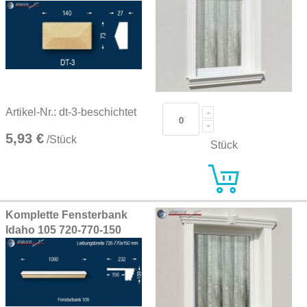
Artikel-Nr.: dt-3-beschichtet
5,93 €
/Stück
Stück
Komplette Fensterbank
Idaho 105 720-770-150