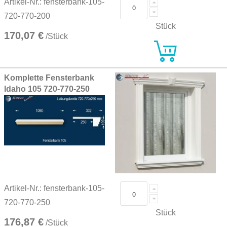
Artikel-Nr.: fensterbank-105-
720-770-200
Stück
170,07 €
/Stück
Komplette Fensterbank
Idaho 105 720-770-250
Artikel-Nr.: fensterbank-105-
720-770-250
Stück
176,87 €
/Stück