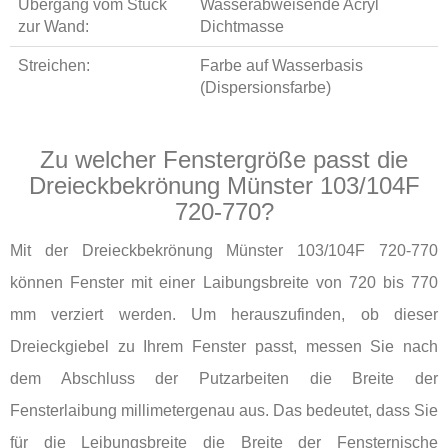
Übergang vom Stuck
Wasserabweisende Acryl
zur Wand:
Dichtmasse
Streichen:
Farbe auf Wasserbasis
(Dispersionsfarbe)
Zu welcher Fenstergröße passt die
Dreieckbekrönung Münster 103/104F
720-770?
Mit der Dreieckbekrönung Münster 103/104F 720-770
können Fenster mit einer Laibungsbreite von 720 bis 770
mm verziert werden. Um herauszufinden, ob dieser
Dreieckgiebel zu Ihrem Fenster passt, messen Sie nach
dem Abschluss der Putzarbeiten die Breite der
Fensterlaibung millimetergenau aus. Das bedeutet, dass Sie
für die Leibungsbreite die Breite der Fensternische