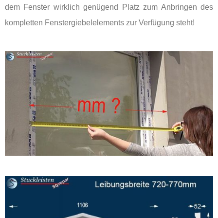
dem Fenster wirklich genügend Platz zum Anbringen des
kompletten Fenstergiebelelements zur Verfügung steht!