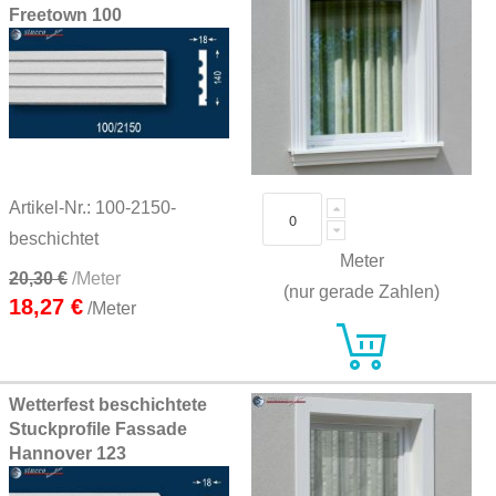
Freetown 100
Artikel-Nr.: 100-2150-
beschichtet
Meter
20,30 €
/Meter
(nur gerade Zahlen)
18,27 €
/Meter
Wetterfest beschichtete
Stuckprofile Fassade
Hannover 123