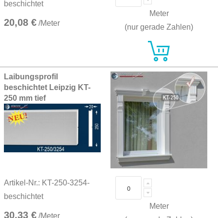
beschichtet
Meter
20,08 €
/Meter
(nur gerade Zahlen)
Laibungsprofil
beschichtet Leipzig KT-
250 mm tief
Artikel-Nr.: KT-250-3254-
beschichtet
Meter
30,33 €
/Meter