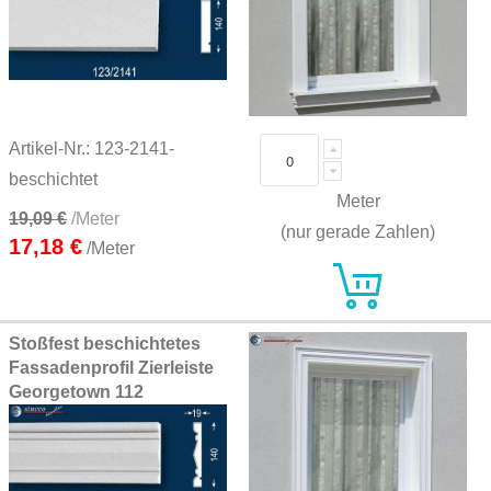
Artikel-Nr.: 123-2141-
beschichtet
Meter
19,09 €
/Meter
(nur gerade Zahlen)
17,18 €
/Meter
Stoßfest beschichtetes
Fassadenprofil Zierleiste
Georgetown 112