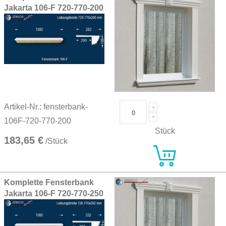
Jakarta 106-F 720-770-200
Artikel-Nr.: fensterbank-
106F-720-770-200
Stück
183,65 €
/Stück
Komplette Fensterbank
Jakarta 106-F 720-770-250