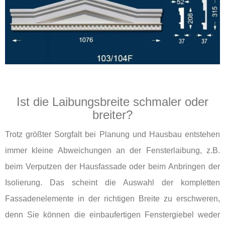
Ist die Laibungsbreite schmaler oder
breiter?
Trotz größter Sorgfalt bei Planung und Hausbau entstehen
immer kleine Abweichungen an der Fensterlaibung, z.B.
beim Verputzen der Hausfassade oder beim Anbringen der
Isolierung. Das scheint die Auswahl der kompletten
Fassadenelemente in der richtigen Breite zu erschweren,
denn Sie können die einbaufertigen Fenstergiebel weder