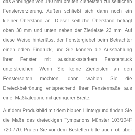
das Anbringen von 140 mm breiten Zierleisten zur seitlichen
Fensterverzierung. Außen schließt sich dann noch ein
kleiner Überstand an. Dieser seitliche Überstand beträgt
oben 38 mm und unten neben der Zierleiste 23 mm. Auf
diese Weise hinterlässt der Fenstergiebel beim Betrachter
einen edlen Eindruck, und Sie können die Ausstrahlung
Ihrer Fenster mit ausdrucksstarkem Fensterstuck
unterstreichen. Wenn Sie keine Zierleisten an den
Fensterseiten möchten, dann wählen Sie die
Dreieckbekrönung entsprechend Ihrer Fenstermaße aus
einer Maßkategorie mit geringerer Breite.
Auf dem Produktbild mit dem blauen Hintergrund finden Sie
die Maße des dreieckigen Tympanons Münster 103/104F
720-770. Prüfen Sie vor dem Bestellen bitte auch, ob über