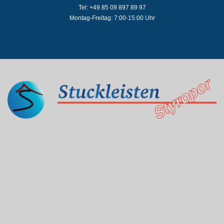
Tel: +49 85 09 897 89 97
Montag-Freitag: 7:00-15:00 Uhr