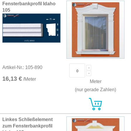
Fensterbankprofil Idaho
105
Artikel-Nr.: 105-890
16,13 €
/Meter
Meter
(nur gerade Zahlen)
Linkes Schließelement
zum Fensterbankprofil