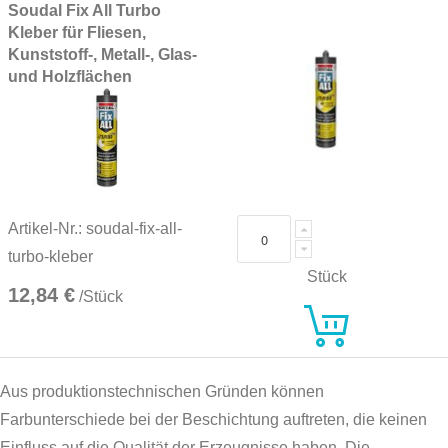
Soudal Fix All Turbo
Kleber für Fliesen,
Kunststoff-, Metall-, Glas-
und Holzflächen
Artikel-Nr.: soudal-fix-all-
turbo-kleber
Stück
12,84 €
/Stück
Aus produktionstechnischen Gründen können
Farbunterschiede bei der Beschichtung auftreten, die keinen
Einfluss auf die Qualität der Erzeugnisse haben. Die