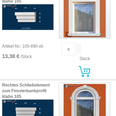
Idaho 105
Artikel-Nr.: 105-890-vb
13,38 €
/Stück
Stück
Rechtes Schließelement
zum Fensterbankprofil
Idaho 105