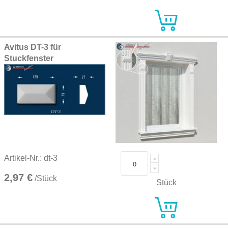
Avitus DT-3 für
Stuckfenster
Artikel-Nr.: dt-3
2,97 €
/Stück
Stück