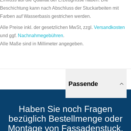
Beschichtung kann nach Abschluss der Stuckarbeiten mit
Farben auf Wasserbasis gestrichen werden.
Alle Preise inkl. der gesetzlichen MwSt, zzgl.
Versandkosten
und ggf.
Nachnahmegebühren
.
Alle Maße sind in Millimeter angegeben.
Passende
Haben Sie noch Fragen
Produkte
bezüglich Bestellmenge oder
Montage von Fassadenstuck,