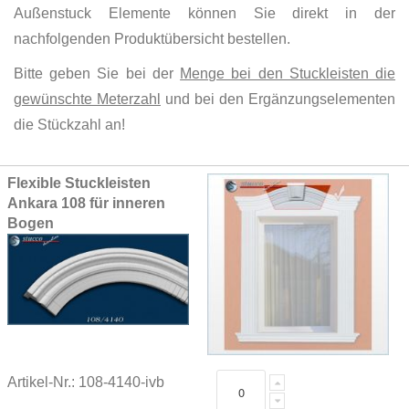
Außenstuck Elemente können Sie direkt in der
nachfolgenden Produktübersicht bestellen.
Bitte geben Sie bei der
Menge bei den Stuckleisten die
gewünschte Meterzahl
und bei den Ergänzungselementen
die Stückzahl an!
Grouped
Flexible Stuckleisten
product
Ankara 108 für inneren
items
Bogen
Artikel-Nr.: 108-4140-ivb