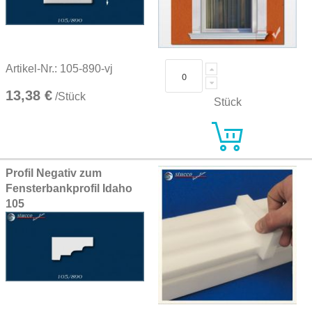
Artikel-Nr.: 105-890-vj
13,38 €
/Stück
Stück
Profil Negativ zum
Fensterbankprofil Idaho
105