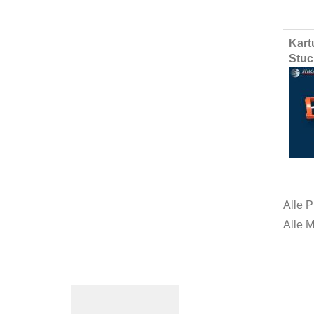
Kart
Stuc
Alle P
Alle 