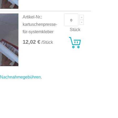
Artikel-Nr.:
kartuschenpresse-
Stück
für-systemkleber
12,02 €
/Stück
.
Nachnahmegebühren
.