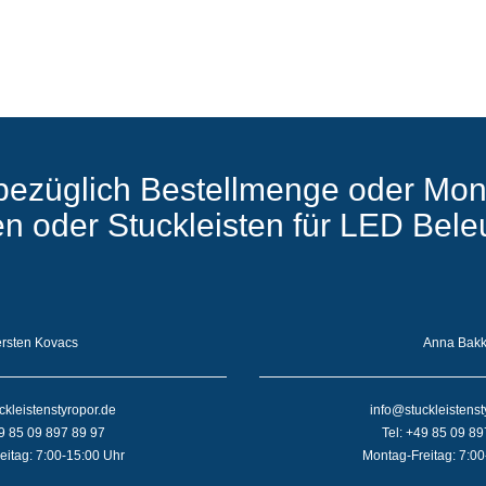
bezüglich Bestellmenge oder Mon
ten oder Stuckleisten für LED Bel
rsten Kovacs
Anna Bak
ckleistenstyropor.de
info@stuckleistenst
49 85 09 897 89 97
Tel: +49 85 09 89
eitag: 7:00-15:00 Uhr
Montag-Freitag: 7:00