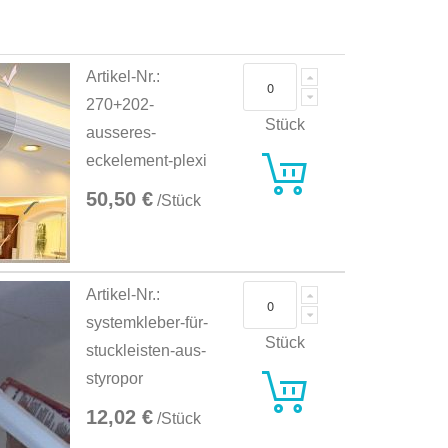
Artikel-Nr.:
270+202-
Stück
ausseres-
eckelement-plexi
50,50 €
/Stück
Artikel-Nr.:
systemkleber-für-
Stück
stuckleisten-aus-
styropor
12,02 €
/Stück