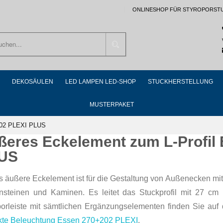
ONLINESHOP FÜR STYROPORST
Suchen
DEKOSÄULEN
LED LAMPEN LED-SHOP
STUCKHERSTELLUNG
MUSTERPAKET
202 PLEXI PLUS
ßeres Eckelement zum L-Profil
US
s äußere Eckelement ist für die Gestaltung von Außenecken mi
nsteinen und Kaminen. Es leitet das Stuckprofil mit 27 cm 
porleiste mit sämtlichen Ergänzungselementen finden Sie auf
ekte Beleuchtung Essen 270+202 PLEXI
.