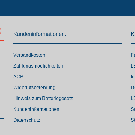
Kundeninformationen:
K
Versandkosten
F
Zahlungsmöglichkeiten
L
AGB
I
Widerrufsbelehrung
D
Hinweis zum Batteriegesetz
L
Kundeninformationen
S
Datenschutz
S