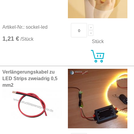
Artikel-Nr.: sockel-led
1,21 €
/Stück
Stück
Verlängerungskabel zu
LED Strips zweiadrig 0,5
mm2