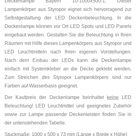
Deckenlampe Bayern 10-1000x500-1. Dieser
Lampenkörper aus Styropor eignet sich hervorragend zur
Selbstgestaltung der LED Deckenbeleuchtung. In die
Deckenlampe können vor Ort LED Spots und LED Panels
eingebaut werden. Gestalten Sie die Beleuchtung in Ihren
Räumen mit Hilfe dieses Lampenkörpers aus Styropor und
LED Leuchtmitteln nach Ihren eigenen Vorstellungen.
Nach dem Einbau der LEDs kann die Deckenlampe
einfach mit Systemkleber an die Decke geklebt werden.
Zum Streichen des Styropor Lampenkörpers sind nur
Farben auf Wasserbasis geeignet.
Der Kaufpreis der Deckenlampe beinhaltet
keine
LED
Beleuchtung! LED Leuchtmittel und geeignetes Zubehör
sowie zur Lampe passende Deckenleisten finden Sie in
der untenstehenden Tabelle.
Stuckmaße: 1000 x 500 x 73 mm (Länge x Breite x Höhe)