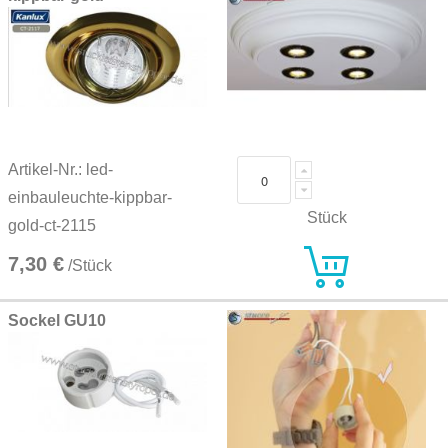
Artikel-Nr.: led-
einbauleuchte-kippbar-
Stück
gold-ct-2115
7,30 €
/Stück
Sockel GU10