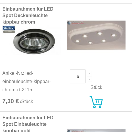
Einbaurahmen für LED
Spot Deckenleuchte
kippbar chrom
Artikel-Nr.: led-
einbauleuchte-kippbar-
Stück
chrom-ct-2115
7,30 €
/Stück
Einbaurahmen für LED
Spot Einbauleuchte
kippbar gold