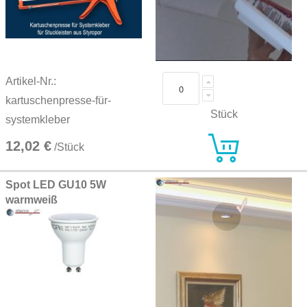
Artikel-Nr.:
kartuschenpresse-für-
Stück
systemkleber
12,02 €
/Stück
Spot LED GU10 5W
warmweiß