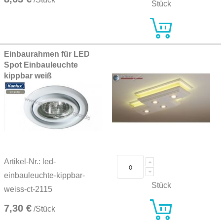
Stück
Einbaurahmen für LED
Spot Einbauleuchte
kippbar weiß
Artikel-Nr.: led-
einbauleuchte-kippbar-
Stück
weiss-ct-2115
7,30 €
/Stück