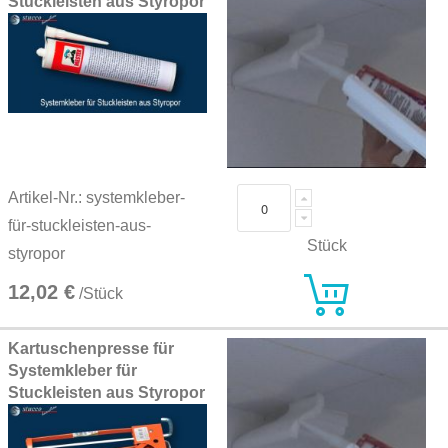
Stuckleisten aus Styropor
Artikel-Nr.: systemkleber-
für-stuckleisten-aus-
Stück
styropor
12,02 €
/Stück
Kartuschenpresse für
Systemkleber für
Stuckleisten aus Styropor