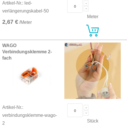
Artikel-Nr.: led-
verlängerungskabel-50
Meter
2,67 €
/Meter
WAGO
Verbindungsklemme 2-
fach
Artikel-Nr.:
verbindungsklemme-wago-
Stück
2