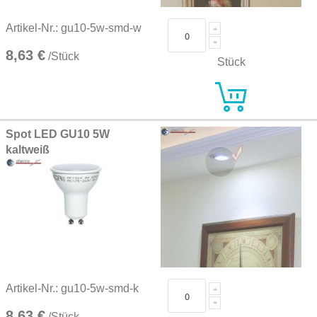
Artikel-Nr.: gu10-5w-smd-w
8,63 €
/Stück
Stück
Spot LED GU10 5W
kaltweiß
Artikel-Nr.: gu10-5w-smd-k
8,63 €
/Stück