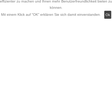
effizienter zu machen und Ihnen mehr Benutzerfreundlichkeit bieten zu
können.
Hinweis zum Batteriegesetz
Mit einem Klick auf "OK" erklären Sie sich damit einverstanden.
Ok
Kundeninformationen
Datenschutz
Widerruf
Kategorien:
Fassadenstuck
LED Stuckleisten
Innere Stuckleisten