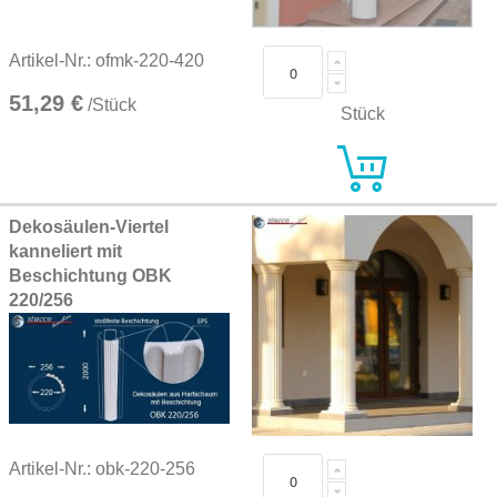
Artikel-Nr.: ofmk-220-420
51,29 €
/Stück
Stück
Dekosäulen-Viertel
kanneliert mit
Beschichtung OBK
220/256
Artikel-Nr.: obk-220-256