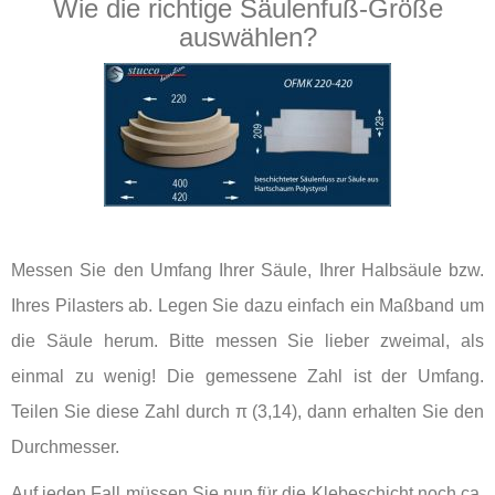
Wie die richtige Säulenfuß-Größe
auswählen?
Messen Sie den Umfang Ihrer Säule, Ihrer Halbsäule bzw.
Ihres Pilasters ab. Legen Sie dazu einfach ein Maßband um
die Säule herum. Bitte messen Sie lieber zweimal, als
einmal zu wenig! Die gemessene Zahl ist der Umfang.
Teilen Sie diese Zahl durch π (3,14), dann erhalten Sie den
Durchmesser.
Auf jeden Fall müssen Sie nun für die Klebeschicht noch ca.