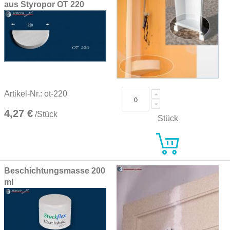
aus Styropor OT 220
Artikel-Nr.: ot-220
4,27 €
/Stück
Stück
Beschichtungsmasse 200
ml