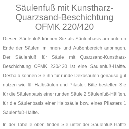
Säulenfuß mit Kunstharz-
Quarzsand-Beschichtung
OFMK 220/420
Diesen Säulenfuß können Sie als Säulenbasis am unteren
Ende der Säulen im Innen- und Außenbereich anbringen.
Der Säulenfuß für Säule mit Quarzsand-Kunstharz-
Beschichtung OFMK 220/420 ist eine Säulenfuß-Hälfte.
Deshalb können Sie ihn für runde Dekosäulen genauso gut
nutzen wie für Halbsäulen und Pilaster. Bitte bestellen Sie
für die Säulenbasis einer runden Säule 2 Säulenfuß-Hälften,
für die Säulenbasis einer Halbsäule bzw. eines Pilasters 1
Säulenfuß-Hälfte.
In der Tabelle oben finden Sie unter der Säulenfuß-Hälfte