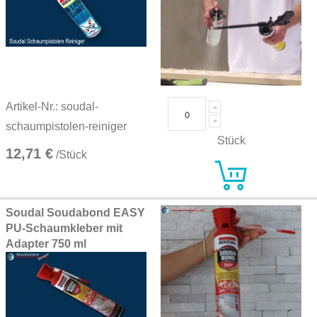
Artikel-Nr.: soudal-
schaumpistolen-reiniger
Stück
12,71 €
/Stück
Soudal Soudabond EASY
PU-Schaumkleber mit
Adapter 750 ml