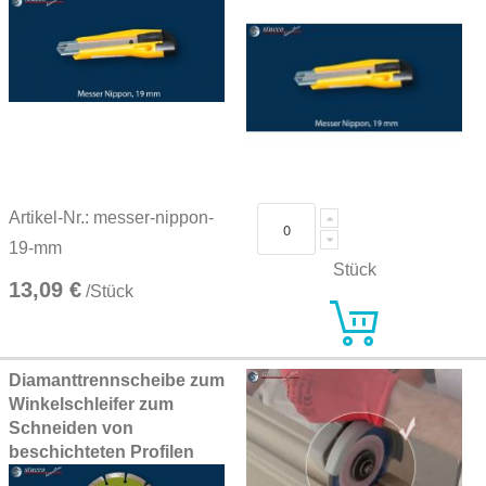
Artikel-Nr.: messer-nippon-
19-mm
Stück
13,09 €
/Stück
Diamanttrennscheibe zum
Winkelschleifer zum
Schneiden von
beschichteten Profilen