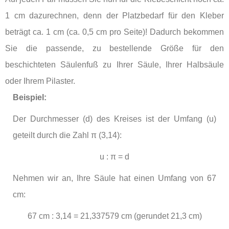
1 cm dazurechnen, denn der Platzbedarf für den Kleber
beträgt ca. 1 cm (ca. 0,5 cm pro Seite)! Dadurch bekommen
Sie die passende, zu bestellende Größe für den
beschichteten Säulenfuß zu Ihrer Säule, Ihrer Halbsäule
oder Ihrem Pilaster.
Beispiel:
Der Durchmesser (d) des Kreises ist der Umfang (u)
geteilt durch die Zahl
π (3,14)
:
u : π = d
Nehmen wir an, Ihre Säule hat einen Umfang von 67
cm:
67 cm : 3,14 = 21,337579 cm (gerundet 21,3 cm)