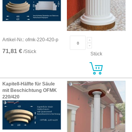
Artikel-Nr.: ofmk-220-420-p
71,81 €
/Stück
Stück
Kapitell-Hälfte für Säule
mit Beschichtung OFMK
220/420