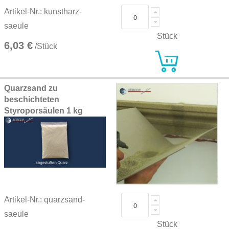
Artikel-Nr.: kunstharz-
saeule
Stück
6,03 €
/Stück
Quarzsand zu
beschichteten
Styroporsäulen 1 kg
Artikel-Nr.: quarzsand-
saeule
Stück