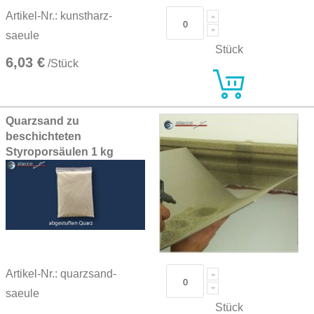
Artikel-Nr.: kunstharz-
saeule
Stück
6,03 €
/Stück
Quarzsand zu
beschichteten
Styroporsäulen 1 kg
Artikel-Nr.: quarzsand-
saeule
Stück