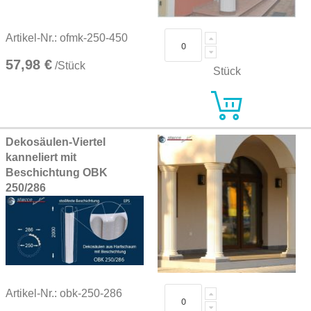
Artikel-Nr.: ofmk-250-450
57,98 €
/Stück
Stück
Dekosäulen-Viertel
kanneliert mit
Beschichtung OBK
250/286
Artikel-Nr.: obk-250-286