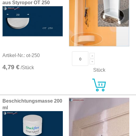
aus Styropor OT 250
Artikel-Nr.: ot-250
4,79 €
/Stück
Stück
Beschichtungsmasse 200
ml