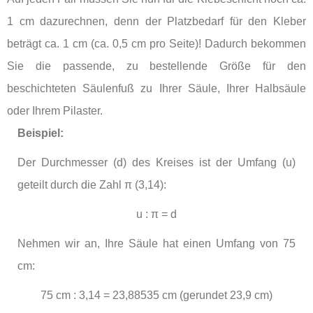
1 cm dazurechnen, denn der Platzbedarf für den Kleber
beträgt ca. 1 cm (ca. 0,5 cm pro Seite)! Dadurch bekommen
Sie die passende, zu bestellende Größe für den
beschichteten Säulenfuß zu Ihrer Säule, Ihrer Halbsäule
oder Ihrem Pilaster.
Beispiel:
Der Durchmesser (d) des Kreises ist der Umfang (u)
geteilt durch die Zahl
π (3,14)
:
u : π = d
Nehmen wir an, Ihre Säule hat einen Umfang von 75
cm:
75 cm : 3,14 = 23,88535 cm (gerundet 23,9 cm)