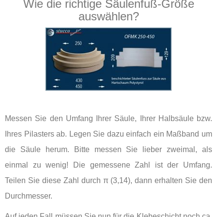
Wie die richtige Säulenfuß-Größe
auswählen?
Messen Sie den Umfang Ihrer Säule, Ihrer Halbsäule bzw.
Ihres Pilasters ab. Legen Sie dazu einfach ein Maßband um
die Säule herum. Bitte messen Sie lieber zweimal, als
einmal zu wenig! Die gemessene Zahl ist der Umfang.
Teilen Sie diese Zahl durch π (3,14), dann erhalten Sie den
Durchmesser.
Auf jeden Fall müssen Sie nun für die Klebeschicht noch ca.