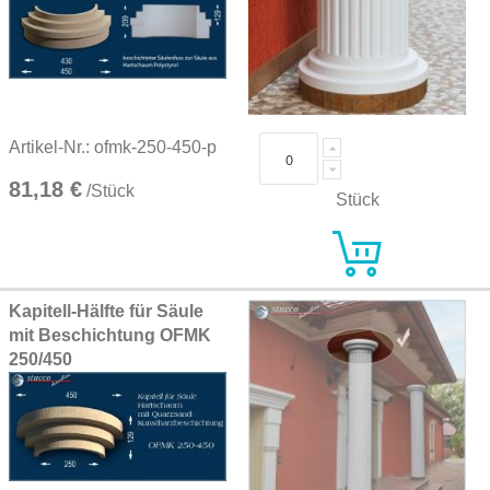
Artikel-Nr.: ofmk-250-450-p
81,18 €
/Stück
Stück
Kapitell-Hälfte für Säule
mit Beschichtung OFMK
250/450