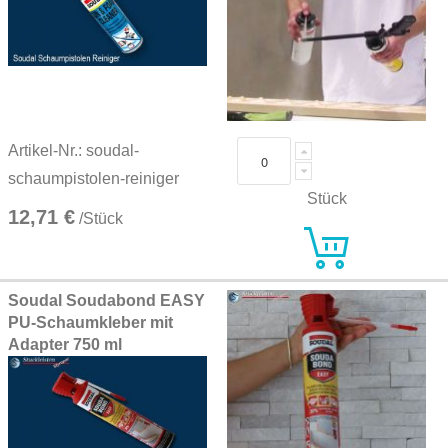
Artikel-Nr.: soudal-
schaumpistolen-reiniger
Stück
12,71 €
/Stück
Soudal Soudabond EASY
PU-Schaumkleber mit
Adapter 750 ml