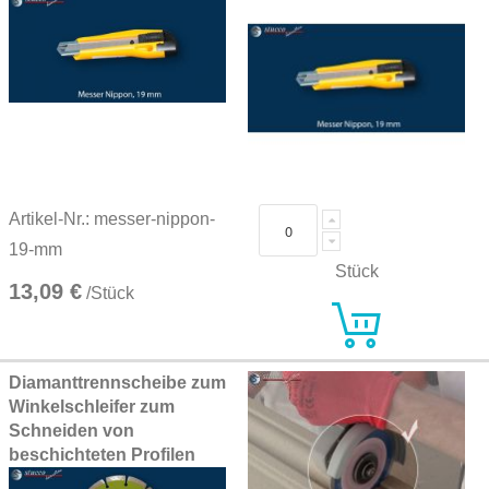
Artikel-Nr.: messer-nippon-
19-mm
Stück
13,09 €
/Stück
Diamanttrennscheibe zum
Winkelschleifer zum
Schneiden von
beschichteten Profilen