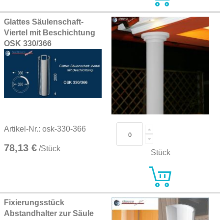
Glattes Säulenschaft-
Viertel mit Beschichtung
OSK 330/366
Artikel-Nr.: osk-330-366
78,13 €
/Stück
Stück
Fixierungsstück
Abstandhalter zur Säule