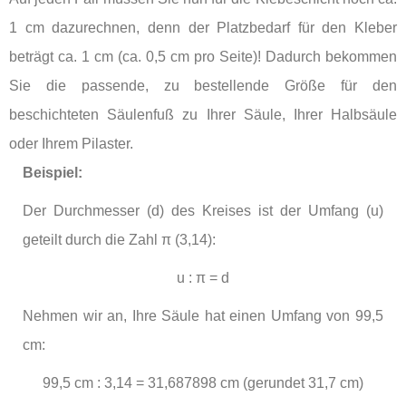
1 cm dazurechnen, denn der Platzbedarf für den Kleber
beträgt ca. 1 cm (ca. 0,5 cm pro Seite)! Dadurch bekommen
Sie die passende, zu bestellende Größe für den
beschichteten Säulenfuß zu Ihrer Säule, Ihrer Halbsäule
oder Ihrem Pilaster.
Beispiel:
Der Durchmesser (d) des Kreises ist der Umfang (u)
geteilt durch die Zahl
π (3,14)
:
u : π = d
Nehmen wir an, Ihre Säule hat einen Umfang von 99,5
cm:
99,5 cm : 3,14 = 31,687898 cm (gerundet 31,7 cm)