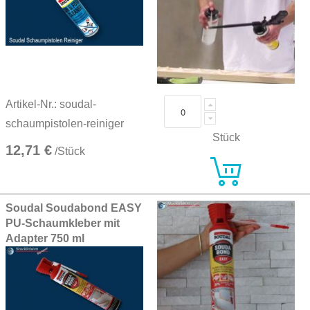
Artikel-Nr.: soudal-
schaumpistolen-reiniger
Stück
12,71 €
/Stück
Soudal Soudabond EASY
PU-Schaumkleber mit
Adapter 750 ml