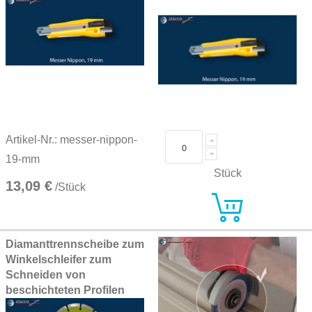
Artikel-Nr.: messer-nippon-
19-mm
Stück
13,09 €
/Stück
Diamanttrennscheibe zum
Winkelschleifer zum
Schneiden von
beschichteten Profilen