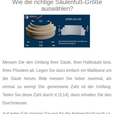
Wie die richtige Säulenfuß-Größe
auswählen?
Messen Sie den Umfang Ihrer Säule, Ihrer Halbsäule bzw.
Ihres Pilasters ab. Legen Sie dazu einfach ein Maßband um
die Säule herum. Bitte messen Sie lieber zweimal, als
einmal zu wenig! Die gemessene Zahl ist der Umfang.
Teilen Sie diese Zahl durch π (3,14), dann erhalten Sie den
Durchmesser.
Auf jeden Fall müssen Sie nun für die Klebeschicht noch ca.