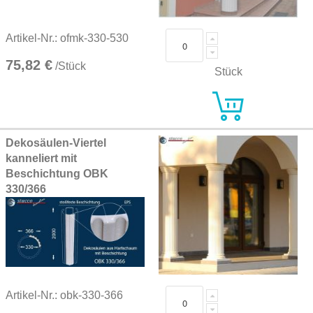
Artikel-Nr.: ofmk-330-530
75,82 €
/Stück
Stück
Dekosäulen-Viertel
kanneliert mit
Beschichtung OBK
330/366
Artikel-Nr.: obk-330-366