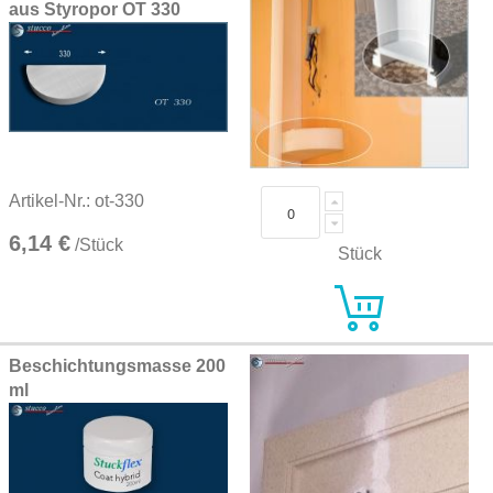
aus Styropor OT 330
Artikel-Nr.: ot-330
6,14 €
/Stück
Stück
Beschichtungsmasse 200
ml