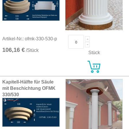
Artikel-Nr.: ofmk-330-530-p
106,16 €
/Stück
Stück
Kapitell-Hälfte für Säule
mit Beschichtung OFMK
330/530