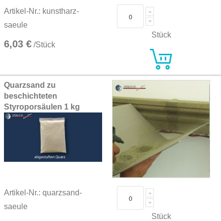
Artikel-Nr.: kunstharz-
saeule
Stück
6,03 €
/Stück
Quarzsand zu
beschichteten
Styroporsäulen 1 kg
Artikel-Nr.: quarzsand-
saeule
Stück