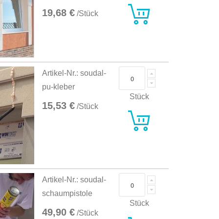
19,68 €
/Stück
Artikel-Nr.: soudal-
pu-kleber
Stück
15,53 €
/Stück
Artikel-Nr.: soudal-
schaumpistole
Stück
49,90 €
/Stück