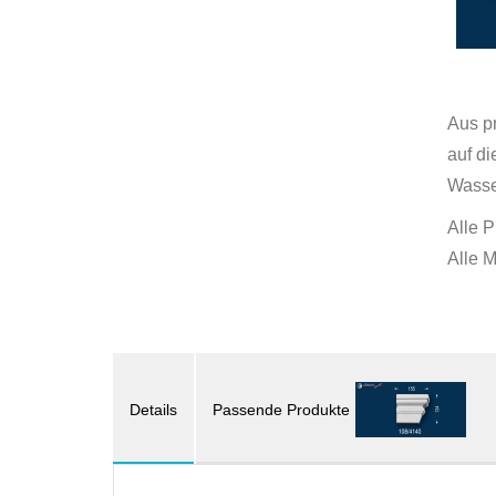
Aus p
auf d
Wasse
Alle P
Alle 
Details
Passende Produkte