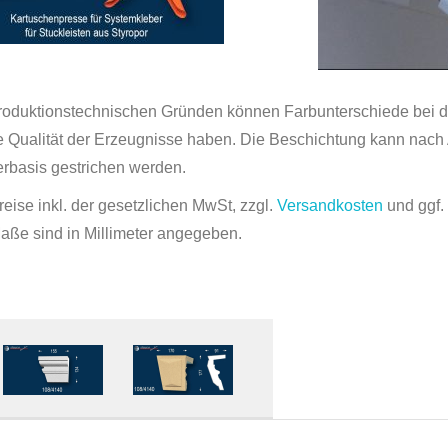
roduktionstechnischen Gründen können Farbunterschiede bei der
ie Qualität der Erzeugnisse haben. Die Beschichtung kann nach 
rbasis gestrichen werden.
reise inkl. der gesetzlichen MwSt, zzgl.
Versandkosten
und ggf
Maße sind in Millimeter angegeben.