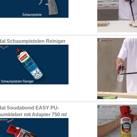
al Schaumpistolen Reiniger
dal Soudabond EASY PU-
umkleber mit Adapter 750 ml