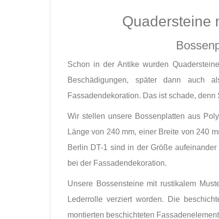
Quadersteine 
Bossenpl
Schon in der Antike wurden Quaderstein
Beschädigungen, später dann auch als
Fassadendekoration. Das ist schade, denn 
Wir stellen unsere Bossenplatten aus Pol
Länge von 240 mm, einer Breite von 240 m
Berlin DT-1 sind in der Größe aufeinander 
bei der Fassadendekoration.
Unsere Bossensteine mit rustikalem Muste
Lederrolle verziert worden. Die beschich
montierten beschichteten Fassadenelemente