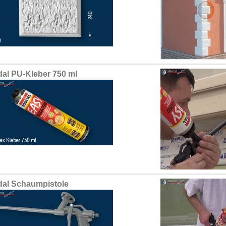
al PU-Kleber 750 ml
al Schaumpistole