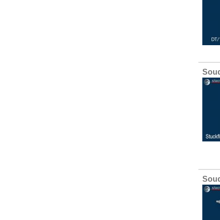
Soud
Soud