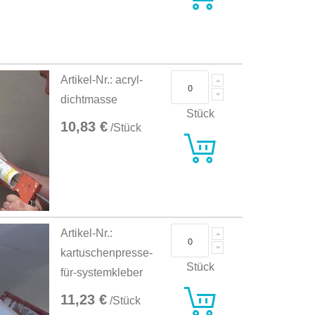
Artikel-Nr.: acryl-
dichtmasse
Stück
10,83 €
/Stück
Artikel-Nr.:
kartuschenpresse-
Stück
für-systemkleber
11,23 €
/Stück