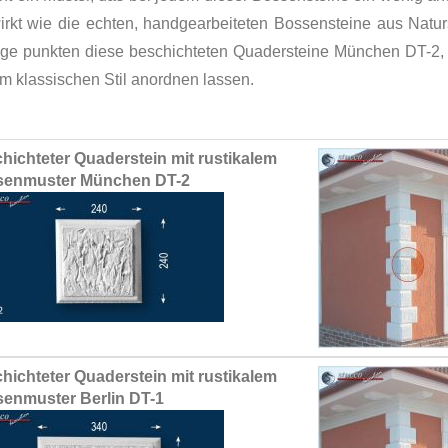
irkt wie die echten, handgearbeiteten Bossensteine aus Natur
ge punkten diese beschichteten Quadersteine München DT-2, di
m klassischen Stil anordnen lassen.
ed
hichteter Quaderstein mit rustikalem
ct
senmuster München DT-2
hichteter Quaderstein mit rustikalem
enmuster Berlin DT-1