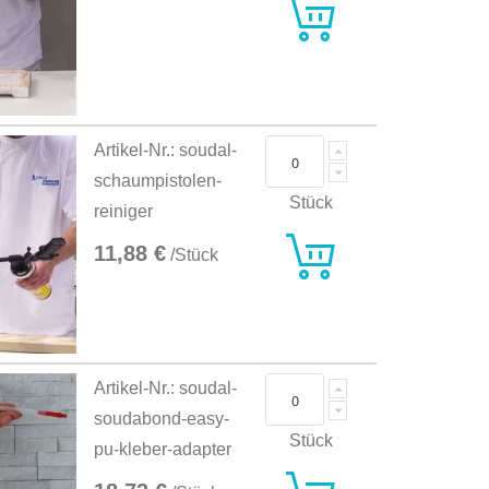
Artikel-Nr.: soudal-
schaumpistolen-
Stück
reiniger
11,88 €
/Stück
Artikel-Nr.: soudal-
soudabond-easy-
Stück
pu-kleber-adapter