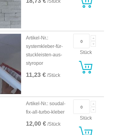
18,73 €
/Stück
Artikel-Nr.:
systemkleber-für-
Stück
stuckleisten-aus-
styropor
11,23 €
/Stück
Artikel-Nr.: soudal-
fix-all-turbo-kleber
Stück
12,00 €
/Stück