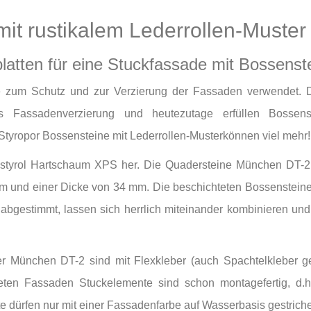
mit rustikalem Lederrollen-Muste
atten für eine Stuckfassade mit Bossenst
e zum Schutz und zur Verzierung der Fassaden verwendet. D
 Fassadenverzierung und heutezutage erfüllen Bossens
Styropor Bossensteine mit Lederrollen-Musterkönnen viel mehr!
ystyrol Hartschaum XPS her. Die Quadersteine München DT-2 
m und einer Dicke von 34 mm. Die beschichteten Bossenstein
abgestimmt, lassen sich herrlich miteinander kombinieren und
r München DT-2 sind mit Flexkleber (auch Spachtelkleber g
teten Fassaden Stuckelemente sind schon montagefertig, d.h
 dürfen nur mit einer Fassadenfarbe auf Wasserbasis gestric