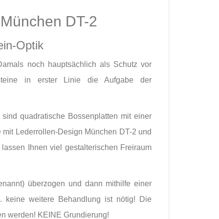
r München DT-2
ein-Optik
amals noch hauptsächlich als Schutz vor
teine in erster Linie die Aufgabe der
sind quadratische Bossenplatten mit einer
e mit Lederrollen-Design München DT-2 und
 lassen Ihnen viel gestalterischen Freiraum
enannt) überzogen und dann mithilfe einer
. keine weitere Behandlung ist nötig! Die
hen werden! KEINE Grundierung!