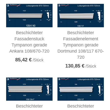
Beschichteter
Beschichteter
Fassadenstuck
Fassadenelement
Tympanon gerade
Tympanon gerade
Ankara 108/670-720
Dortmund 108/117 670-
720
85,42 €
/Stück
130,85 €
/Stück
Beschichteter
Beschichteter