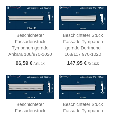
Beschichteter
Beschichteter Stuck
Fassadenstuck
Fassade Tympanon
Tympanon gerade
gerade Dortmund
Ankara 108/970-1020
108/117 970-1020
96,59 €
147,95 €
/Stück
/Stück
Beschichteter
Beschichteter Stuck
Fassadenstuck
Fassade Tympanon