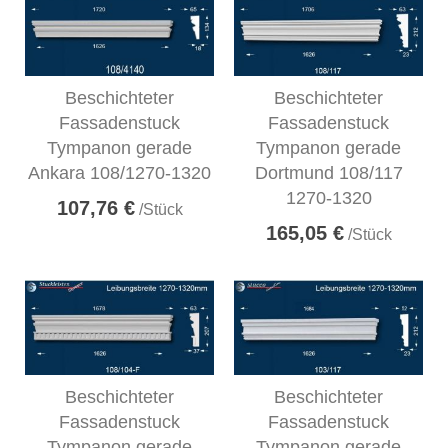
Beschichteter
Beschichteter
Fassadenstuck
Fassadenstuck
Tympanon gerade
Tympanon gerade
Ankara 108/1270-1320
Dortmund 108/117
1270-1320
107,76 €
/Stück
165,05 €
/Stück
Beschichteter
Beschichteter
Fassadenstuck
Fassadenstuck
Tympanon gerade
Tympanon gerade