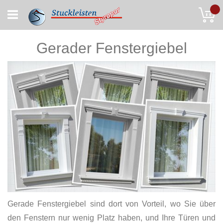
Skip
My
to
Content
Gerader Fenstergiebel
Gerade Fenstergiebel sind dort von Vorteil, wo Sie über
den Fenstern nur wenig Platz haben, und Ihre Türen und