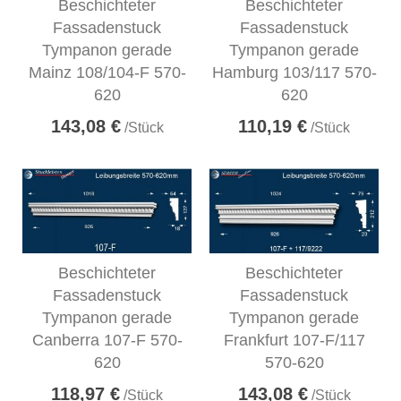
Beschichteter
Beschichteter
Fassadenstuck
Fassadenstuck
Tympanon gerade
Tympanon gerade
Mainz 108/104-F 570-
Hamburg 103/117 570-
620
620
143,08 €
110,19 €
/Stück
/Stück
Beschichteter
Beschichteter
Fassadenstuck
Fassadenstuck
Tympanon gerade
Tympanon gerade
Canberra 107-F 570-
Frankfurt 107-F/117
620
570-620
118,97 €
143,08 €
/Stück
/Stück