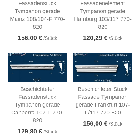
Fassadenstuck
Fassadenelement
Tympanon gerade
Tympanon gerade
Mainz 108/104-F 770-
Hamburg 103/117 770-
820
820
156,00 €
120,29 €
/Stück
/Stück
Beschichteter
Beschichteter Stuck
Fassadenstuck
Fassade Tympanon
Tympanon gerade
gerade Frankfurt 107-
Canberra 107-F 770-
F/117 770-820
820
156,00 €
/Stück
129,80 €
/Stück