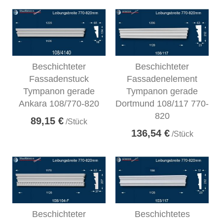
Beschichteter
Beschichteter
Fassadenstuck
Fassadenelement
Tympanon gerade
Tympanon gerade
Ankara 108/770-820
Dortmund 108/117 770-
820
89,15 €
/Stück
136,54 €
/Stück
Beschichteter
Beschichtetes