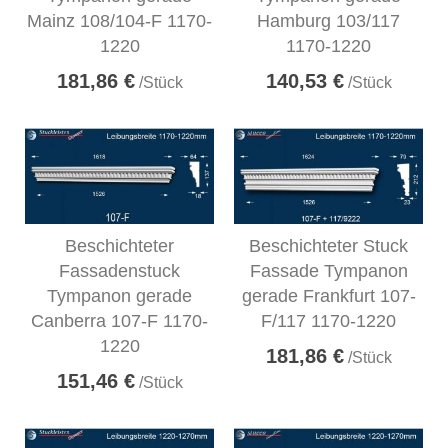
Mainz 108/104-F 1170-
Hamburg 103/117
1220
1170-1220
181,86 €
140,53 €
/Stück
/Stück
Beschichteter
Beschichteter Stuck
Fassadenstuck
Fassade Tympanon
Tympanon gerade
gerade Frankfurt 107-
Canberra 107-F 1170-
F/117 1170-1220
1220
181,86 €
/Stück
151,46 €
/Stück