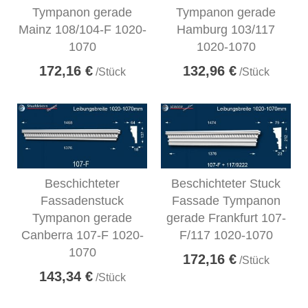
Tympanon gerade
Tympanon gerade
Mainz 108/104-F 1020-
Hamburg 103/117
1070
1020-1070
172,16 €
132,96 €
/Stück
/Stück
Beschichteter
Beschichteter Stuck
Fassadenstuck
Fassade Tympanon
Tympanon gerade
gerade Frankfurt 107-
Canberra 107-F 1020-
F/117 1020-1070
1070
172,16 €
/Stück
143,34 €
/Stück