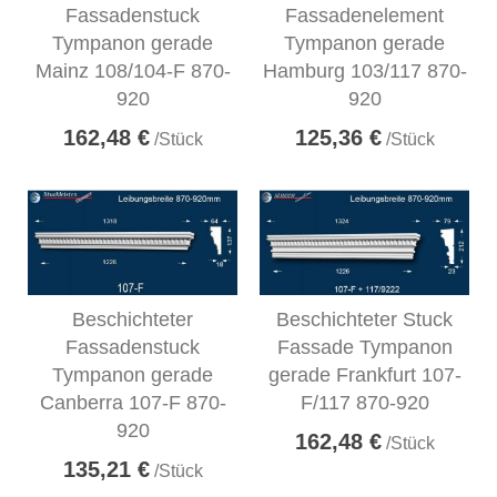
Fassadenstuck
Fassadenelement
Tympanon gerade
Tympanon gerade
Mainz 108/104-F 870-
Hamburg 103/117 870-
920
920
162,48 €
125,36 €
/Stück
/Stück
Beschichteter
Beschichteter Stuck
Fassadenstuck
Fassade Tympanon
Tympanon gerade
gerade Frankfurt 107-
Canberra 107-F 870-
F/117 870-920
920
162,48 €
/Stück
135,21 €
/Stück