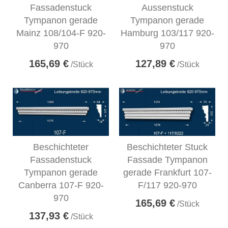
Fassadenstuck
Aussenstuck
Tympanon gerade
Tympanon gerade
Mainz 108/104-F 920-
Hamburg 103/117 920-
970
970
165,69 €
127,89 €
/Stück
/Stück
Beschichteter
Beschichteter Stuck
Fassadenstuck
Fassade Tympanon
Tympanon gerade
gerade Frankfurt 107-
Canberra 107-F 920-
F/117 920-970
970
165,69 €
/Stück
137,93 €
/Stück