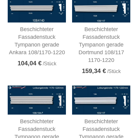
Beschichteter
Beschichteter
Fassadenstuck
Fassadenstuck
Tympanon gerade
Tympanon gerade
Ankara 108/1170-1220
Dortmund 108/117
1170-1220
104,04 €
/Stück
159,34 €
/Stück
Beschichteter
Beschichteter
Fassadenstuck
Fassadenstuck
Tympanon gerade
Tympanon gerade