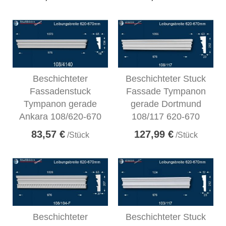
Beschichteter
Beschichteter Stuck
Fassadenstuck
Fassade Tympanon
Tympanon gerade
gerade Dortmund
Ankara 108/620-670
108/117 620-670
83,57 €
127,99 €
/Stück
/Stück
Beschichteter
Beschichteter Stuck