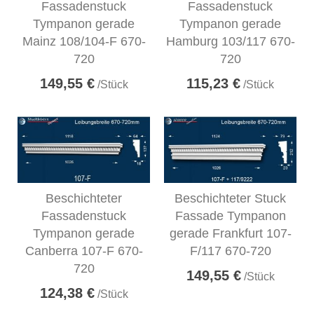
Fassadenstuck
Fassadenstuck
Tympanon gerade
Tympanon gerade
Mainz 108/104-F 670-
Hamburg 103/117 670-
720
720
149,55 €
115,23 €
/Stück
/Stück
Beschichteter
Beschichteter Stuck
Fassadenstuck
Fassade Tympanon
Tympanon gerade
gerade Frankfurt 107-
Canberra 107-F 670-
F/117 670-720
720
149,55 €
/Stück
124,38 €
/Stück