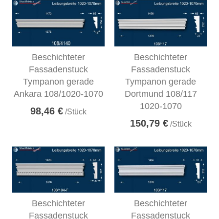
Beschichteter
Beschichteter
Fassadenstuck
Fassadenstuck
Tympanon gerade
Tympanon gerade
Ankara 108/1020-1070
Dortmund 108/117
1020-1070
98,46 €
/Stück
150,79 €
/Stück
Beschichteter
Beschichteter
Fassadenstuck
Fassadenstuck