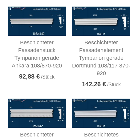
Beschichteter
Beschichteter
Fassadenstuck
Fassadenelement
Tympanon gerade
Tympanon gerade
Ankara 108/870-920
Dortmund 108/117 870-
920
92,88 €
/Stück
142,26 €
/Stück
Beschichteter
Beschichtetes