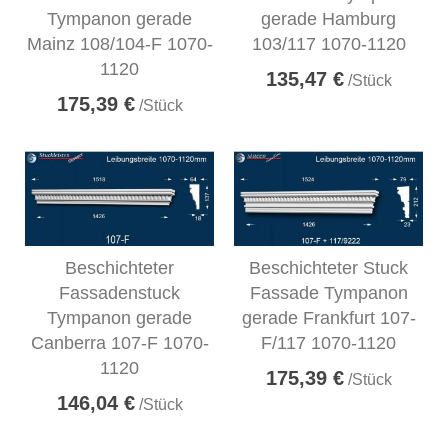
Tympanon gerade
gerade Hamburg
Mainz 108/104-F 1070-
103/117 1070-1120
1120
135,47 €
/Stück
175,39 €
/Stück
Beschichteter
Beschichteter Stuck
Fassadenstuck
Fassade Tympanon
Tympanon gerade
gerade Frankfurt 107-
Canberra 107-F 1070-
F/117 1070-1120
1120
175,39 €
/Stück
146,04 €
/Stück