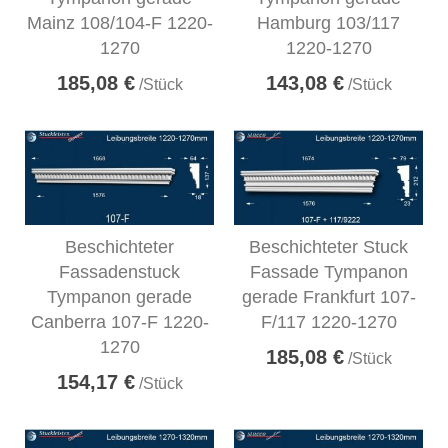
Mainz 108/104-F 1220-
Hamburg 103/117
1270
1220-1270
185,08 €
143,08 €
/Stück
/Stück
Beschichteter
Beschichteter Stuck
Fassadenstuck
Fassade Tympanon
Tympanon gerade
gerade Frankfurt 107-
Canberra 107-F 1220-
F/117 1220-1270
1270
185,08 €
/Stück
154,17 €
/Stück