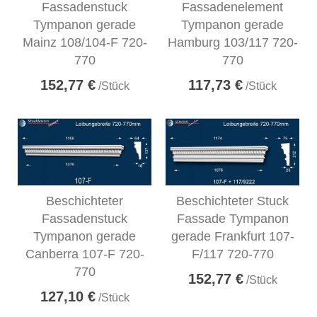
Fassadenstuck
Fassadenelement
Tympanon gerade
Tympanon gerade
Mainz 108/104-F 720-
Hamburg 103/117 720-
770
770
152,77 €
117,73 €
/Stück
/Stück
Beschichteter
Beschichteter Stuck
Fassadenstuck
Fassade Tympanon
Tympanon gerade
gerade Frankfurt 107-
Canberra 107-F 720-
F/117 720-770
770
152,77 €
/Stück
127,10 €
/Stück