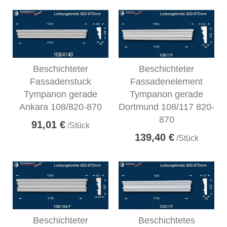
Beschichteter
Beschichteter
Fassadenstuck
Fassadenelement
Tympanon gerade
Tympanon gerade
Ankara 108/820-870
Dortmund 108/117 820-
870
91,01 €
/Stück
139,40 €
/Stück
Beschichteter
Beschichtetes