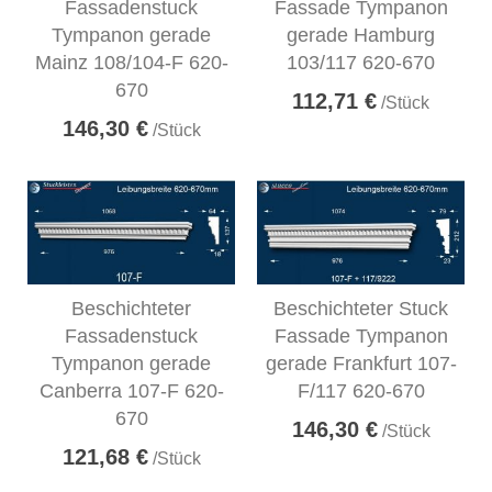
Fassadenstuck
Fassade Tympanon
Tympanon gerade
gerade Hamburg
Mainz 108/104-F 620-
103/117 620-670
670
112,71 €
/Stück
146,30 €
/Stück
Beschichteter
Beschichteter Stuck
Fassadenstuck
Fassade Tympanon
Tympanon gerade
gerade Frankfurt 107-
Canberra 107-F 620-
F/117 620-670
670
146,30 €
/Stück
121,68 €
/Stück