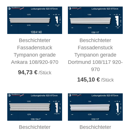
Beschichteter
Beschichteter
Fassadenstuck
Fassadenstuck
Tympanon gerade
Tympanon gerade
Ankara 108/920-970
Dortmund 108/117 920-
970
94,73 €
/Stück
145,10 €
/Stück
Beschichteter
Beschichteter