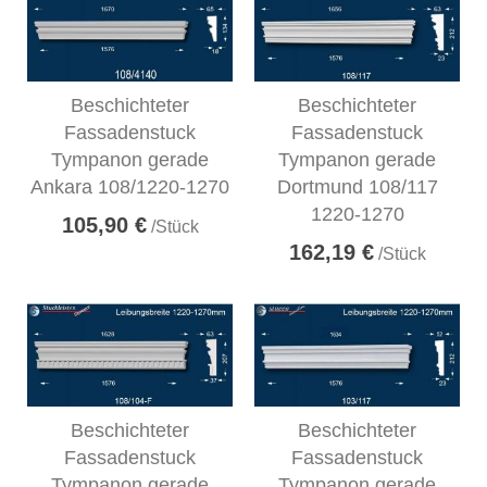
Beschichteter
Beschichteter
Fassadenstuck
Fassadenstuck
Tympanon gerade
Tympanon gerade
Ankara 108/1220-1270
Dortmund 108/117
1220-1270
105,90 €
/Stück
162,19 €
/Stück
Beschichteter
Beschichteter
Fassadenstuck
Fassadenstuck
Tympanon gerade
Tympanon gerade