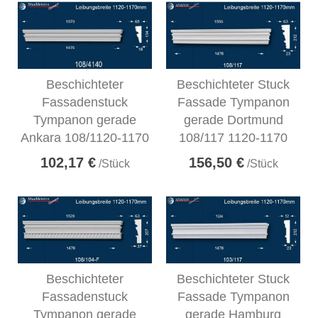
Beschichteter
Beschichteter Stuck
Fassadenstuck
Fassade Tympanon
Tympanon gerade
gerade Dortmund
Ankara 108/1120-1170
108/117 1120-1170
102,17 €
156,50 €
/Stück
/Stück
Beschichteter
Beschichteter Stuck
Fassadenstuck
Fassade Tympanon
Tympanon gerade
gerade Hamburg