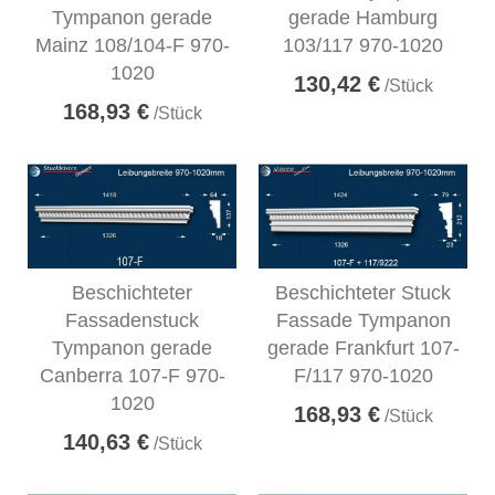
Tympanon gerade
gerade Hamburg
Mainz 108/104-F 970-
103/117 970-1020
1020
130,42 €
/Stück
168,93 €
/Stück
Beschichteter
Beschichteter Stuck
Fassadenstuck
Fassade Tympanon
Tympanon gerade
gerade Frankfurt 107-
Canberra 107-F 970-
F/117 970-1020
1020
168,93 €
/Stück
140,63 €
/Stück