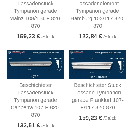
Fassadenstuck
Fassadenelement
Tympanon gerade
Tympanon gerade
Mainz 108/104-F 820-
Hamburg 103/117 820-
870
870
159,23 €
122,84 €
/Stück
/Stück
Beschichteter
Beschichteter Stuck
Fassadenstuck
Fassade Tympanon
Tympanon gerade
gerade Frankfurt 107-
Canberra 107-F 820-
F/117 820-870
870
159,23 €
/Stück
132,51 €
/Stück