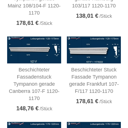
Mainz 108/104-F 1120-
103/117 1120-1170
1170
138,01 €
/Stück
178,61 €
/Stück
Beschichteter
Beschichteter Stuck
Fassadenstuck
Fassade Tympanon
Tympanon gerade
gerade Frankfurt 107-
Canberra 107-F 1120-
F/117 1120-1170
1170
178,61 €
/Stück
148,76 €
/Stück