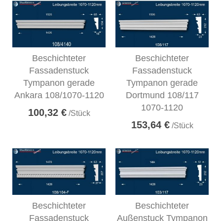
Beschichteter
Beschichteter
Fassadenstuck
Fassadenstuck
Tympanon gerade
Tympanon gerade
Ankara 108/1070-1120
Dortmund 108/117
1070-1120
100,32 €
/Stück
153,64 €
/Stück
Beschichteter
Beschichteter
Fassadenstuck
Außenstuck Tympanon