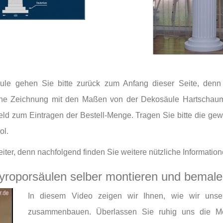
ule gehen Sie bitte zurück zum Anfang dieser Seite, denn 
e eine Zeichnung mit den Maßen von der Dekosäule Hartscha
eld zum Eintragen der Bestell-Menge. Tragen Sie bitte die ge
ol.
weiter, denn nachfolgend finden Sie weitere nützliche Informati
yroporsäulen selber montieren und bemal
In diesem Video zeigen wir Ihnen, wie wir unse
zusammenbauen. Überlassen Sie ruhig uns die 