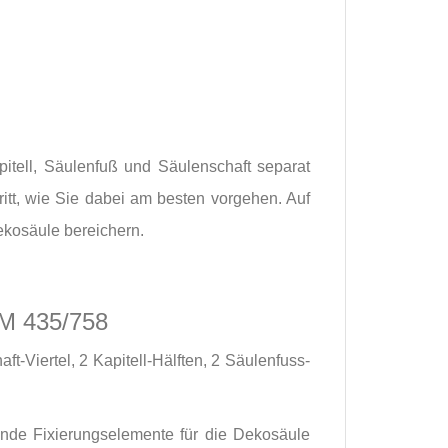
apitell, Säulenfuß und Säulenschaft separat
itt, wie Sie dabei am besten vorgehen. Auf
ekosäule bereichern.
M 435/758
-Viertel, 2 Kapitell-Hälften, 2 Säulenfuss-
unde Fixierungselemente für die Dekosäule