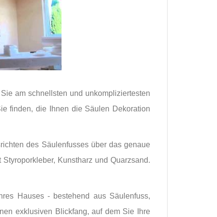
e Sie am schnellsten und unkompliziertesten
ie finden, die Ihnen die Säulen Dekoration
srichten des Säulenfusses über das genaue
 Styroporkleber, Kunstharz und Quarzsand.
hres Hauses - bestehend aus Säulenfuss,
inen exklusiven Blickfang, auf dem Sie Ihre