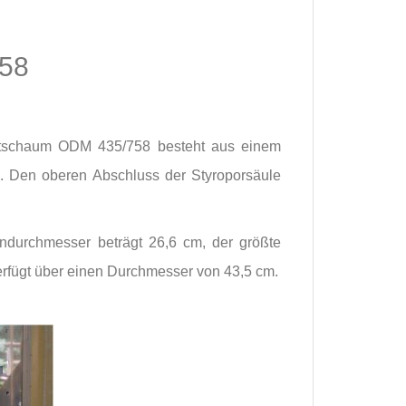
58
Hartschaum ODM 435/758 besteht aus einem
l. Den oberen Abschluss der Styroporsäule
durchmesser beträgt 26,6 cm, der größte
erfügt über einen Durchmesser von 43,5 cm.