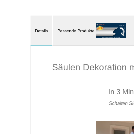
Details
Passende Produkte
Säulen Dekoration m
In 3 Mi
Schalten Si