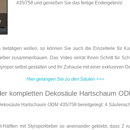
435/758 und genießen Sie das fertige Endergebnis!
h betätigen wollen, so können Sie auch die Einzelteile für K
elber zusammenbauen. Das Video verrät Ihnen Schritt für Schr
ropor selbst gestalten und Ihr Zuhause mit einer exklusiven D
Hier gelangen Sie zu den Säulen >>>
der kompletten Dekosäule Hartschaum OD
Dekosäule Hartschaum ODM 435/758 bereitgelegt: 4 Säulenschaft
t-Hälften mit Styroporkleber so aneinander geklebt, dass 2 r