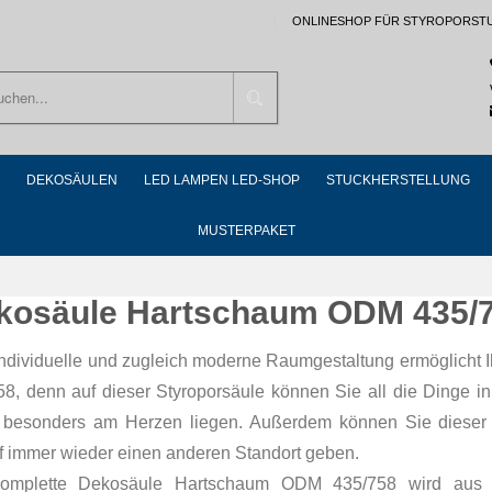
ONLINESHOP FÜR STYROPORST
Suchen
DEKOSÄULEN
LED LAMPEN LED-SHOP
STUCKHERSTELLUNG
MUSTERPAKET
kosäule Hartschaum ODM 435/
individuelle und zugleich moderne Raumgestaltung ermöglich
58, denn auf dieser Styroporsäule können Sie all die Dinge in
 besonders am Herzen liegen. Außerdem können Sie dieser
f immer wieder einen anderen Standort geben.
omplette Dekosäule Hartschaum ODM 435/758 wird aus Pol