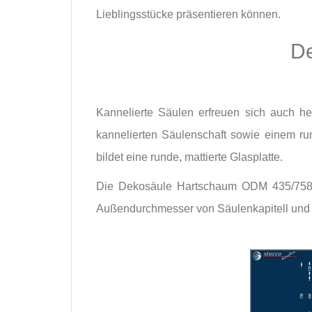
Lieblingsstücke präsentieren können.
D
Kannelierte Säulen erfreuen sich auch h
kannelierten Säulenschaft sowie einem ru
bildet eine runde, mattierte Glasplatte.
Die Dekosäule Hartschaum ODM 435/758 h
Außendurchmesser von Säulenkapitell und S