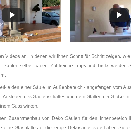
n Videos an, in denen wir Ihnen Schritt für Schritt zeigen, wi
t Säulen selber bauen. Zahlreiche Tipps und Tricks werden S
rn.
 Verkleiden einer Säule im Außenbereich - angefangen vom Au
m Ankleben des Säulenschaftes und dem Glätten der Stöße mit
einem Guss wirken.
chen Zusammenbau von Deko Säulen für den Innenbereich I
 eine Glasplatte auf die fertige Dekosäule, so erhalten Sie e