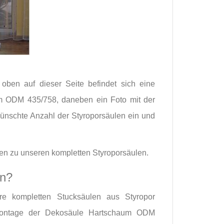
oben auf dieser Seite befindet sich eine
um ODM 435/758, daneben ein Foto mit der
wünschte Anzahl der Styroporsäulen ein und
onen zu unseren kompletten Styroporsäulen.
en?
re kompletten Stucksäulen aus Styropor
Montage der Dekosäule Hartschaum ODM