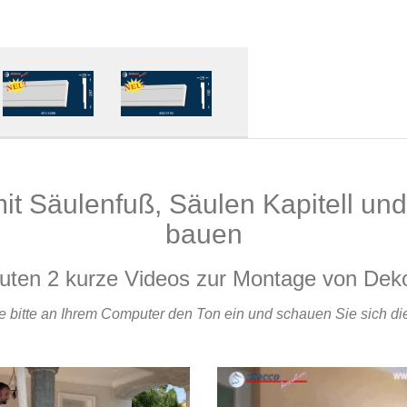
it Säulenfuß, Säulen Kapitell und
bauen
nuten 2 kurze Videos zur Montage von Dek
e bitte an Ihrem Computer den Ton ein und schauen Sie sich di