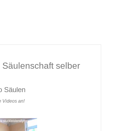
 Säulenschaft selber
o Säulen
e Videos an!