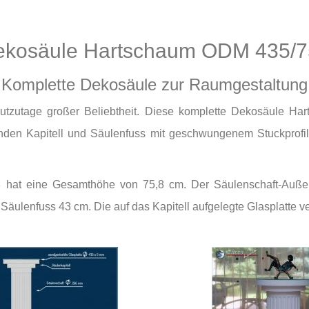
ekosäule Hartschaum ODM 435/7
Komplette Dekosäule zur Raumgestaltung
eutzutage großer Beliebtheit. Diese komplette Dekosäule 
nden Kapitell und Säulenfuss mit geschwungenem Stuckprofi
at eine Gesamthöhe von 75,8 cm. Der Säulenschaft-Außen
äulenfuss 43 cm. Die auf das Kapitell aufgelegte Glasplatte v