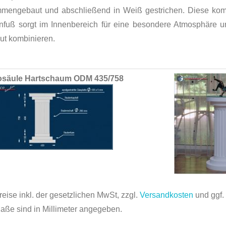
mengebaut und abschließend in Weiß gestrichen. Diese kompl
nfuß sorgt im Innenbereich für eine besondere Atmosphäre u
ut kombinieren.
ed
säule Hartschaum ODM 435/758
ct
reise inkl. der gesetzlichen MwSt, zzgl.
Versandkosten
und ggf
Maße sind in Millimeter angegeben.