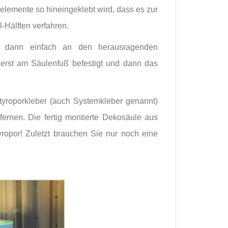
lemente so hineingeklebt wird, dass es zur
-Hälften verfahren.
d dann einfach an den herausragenden
uerst am Säulenfuß befestigt und dann das
roporkleber (auch Systemkleber genannt)
tfernen. Die fertig montierte Dekosäule aus
yropor! Zuletzt brauchen Sie nur noch eine