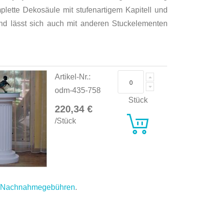
ette Dekosäule mit stufenartigem Kapitell und
nd lässt sich auch mit anderen Stuckelementen
Artikel-Nr.:
odm-435-758
Stück
220,34 €
/Stück
.
Nachnahmegebühren
.