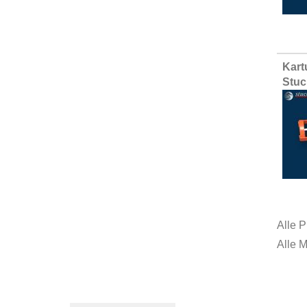
Kart
Stuc
Alle P
Alle 