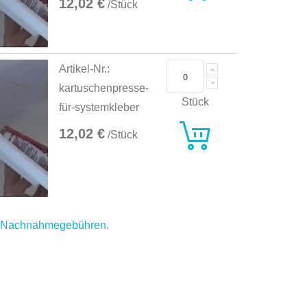
12,02 €
/Stück
Artikel-Nr.:
kartuschenpresse-
Stück
für-systemkleber
12,02 €
/Stück
.
Nachnahmegebühren
.