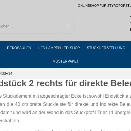
ONLINESHOP FÜR STYROPORST
Suchen
DEKOSÄULEN
LED LAMPEN LED-SHOP
STUCKHERSTELLUNG
MUSTERPAKET
r 400+14
stück 2 rechts für direkte Bel
s Stuckelement mit abgeschrägter Ecke ist sowohl Endstück als
an die 40 cm breite Stuckleiste für direkte und indirekte Bele
damit und wird an der Wand in das Stuckprofil Trier 14 überge
erstrahlen.