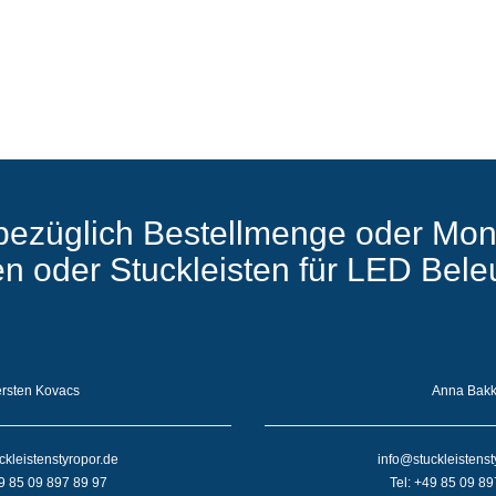
bezüglich Bestellmenge oder Mon
ten oder Stuckleisten für LED Bel
rsten Kovacs
Anna Bak
ckleistenstyropor.de
info@stuckleistenst
49 85 09 897 89 97
Tel: +49 85 09 89