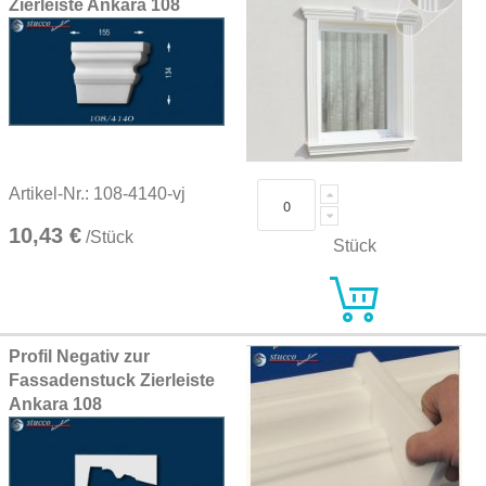
Zierleiste Ankara 108
Artikel-Nr.: 108-4140-vj
10,43 €
/Stück
Stück
Profil Negativ zur
Fassadenstuck Zierleiste
Ankara 108