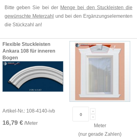
Bitte geben Sie bei der
Menge bei den Stuckleisten die
gewünschte Meterzahl
und bei den Ergänzungselementen
die Stückzahl an!
Grouped
Flexible Stuckleisten
product
Ankara 108 für inneren
items
Bogen
Artikel-Nr.: 108-4140-ivb
16,79 €
/Meter
Meter
(nur gerade Zahlen)