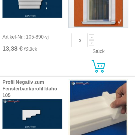
Artikel-Nr.: 105-890-vj
13,38 €
/Stück
Stück
Profil Negativ zum
Fensterbankprofil Idaho
105