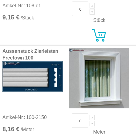
Artikel-Nr.: 108-df
9,15 €
/Stück
Stück
Aussenstuck Zierleisten
Freetown 100
Artikel-Nr.: 100-2150
8,16 €
/Meter
Meter