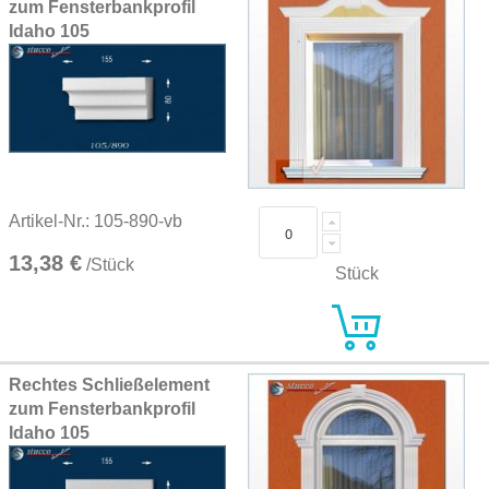
zum Fensterbankprofil
Idaho 105
Artikel-Nr.: 105-890-vb
13,38 €
/Stück
Stück
Rechtes Schließelement
zum Fensterbankprofil
Idaho 105